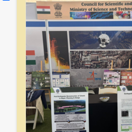
Link
Share