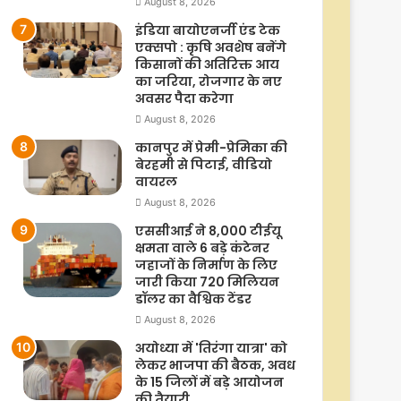
August 8, 2026
इंडिया बायोएनर्जी एंड टेक
एक्सपो : कृषि अवशेष बनेंगे
किसानों की अतिरिक्त आय
का जरिया, रोजगार के नए
अवसर पैदा करेगा
August 8, 2026
कानपुर में प्रेमी-प्रेमिका की
बेरहमी से पिटाई, वीडियो
वायरल
August 8, 2026
एससीआई ने 8,000 टीईयू
क्षमता वाले 6 बड़े कंटेनर
जहाजों के निर्माण के लिए
जारी किया 720 मिलियन
डॉलर का वैश्विक टेंडर
August 8, 2026
अयोध्या में 'तिरंगा यात्रा' को
लेकर भाजपा की बैठक, अवध
के 15 जिलों में बड़े आयोजन
की तैयारी