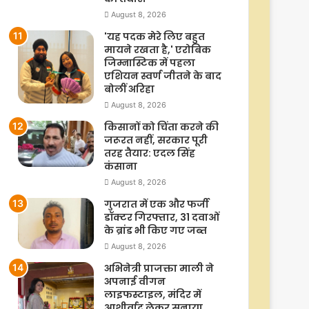
August 8, 2026
'यह पदक मेरे लिए बहुत
मायने रखता है,' एरोबिक
जिम्नास्टिक में पहला
एशियन स्वर्ण जीतने के बाद
बोलीं अरिहा
August 8, 2026
किसानों को चिंता करने की
जरूरत नहीं, सरकार पूरी
तरह तैयार: एदल सिंह
कंसाना
August 8, 2026
गुजरात में एक और फर्जी
डॉक्टर गिरफ्तार, 31 दवाओं
के ब्रांड भी किए गए जब्त
August 8, 2026
अभिनेत्री प्राजक्ता माली ने
अपनाई वीगन
लाइफस्टाइल, मंदिर में
आशीर्वाद लेकर सुनाया