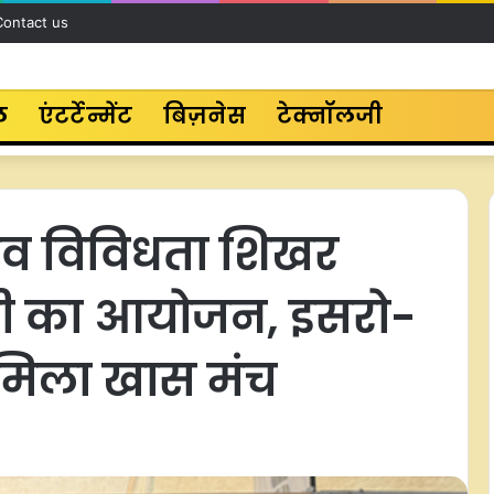
Contact us
ल
एंटर्टेन्मेंट
बिज़नेस
टेक्नॉलजी
 जैव विविधता शिखर
्शनी का आयोजन, इसरो-
िला खास मंच