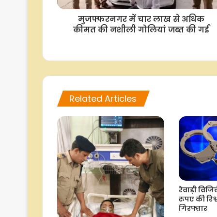
मुजफ्फरनगर में चार लाख से अधिक
कीमत की नशीली गोलियां जब्त की गईं
Related Articles
रेवाड़ी विज
रुपए की रिश्
गिरफ्तार