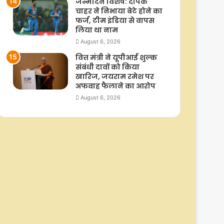
जन्मदिन विशेष: दीपक
चाहर ने निभाया बेटे होने का
फर्ज, टीम इंडिया से वापस
लिया था नाम
August 6, 2026
वित्त मंत्री ने यूपीआई शुल्क
संबंधी दावों को किया
खारिज, जयराम रमेश पर
अफवाह फैलाने का आरोप
August 6, 2026