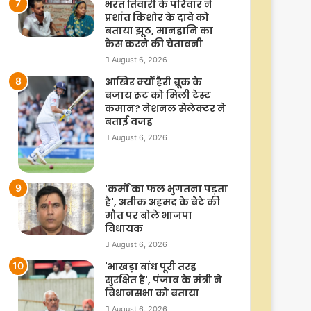
भरत तिवारी के परिवार ने
प्रशांत किशोर के दावे को
बताया झूठ, मानहानि का
केस करने की चेतावनी
August 6, 2026
आखिर क्यों हैरी ब्रूक के
बजाय रूट को मिली टेस्ट
कमान? नेशनल सेलेक्टर ने
बताई वजह
August 6, 2026
'कर्मों का फल भुगतना पड़ता
है', अतीक अहमद के बेटे की
मौत पर बोले भाजपा
विधायक
August 6, 2026
'भाखड़ा बांध पूरी तरह
सुरक्षित है', पंजाब के मंत्री ने
विधानसभा को बताया
August 6, 2026