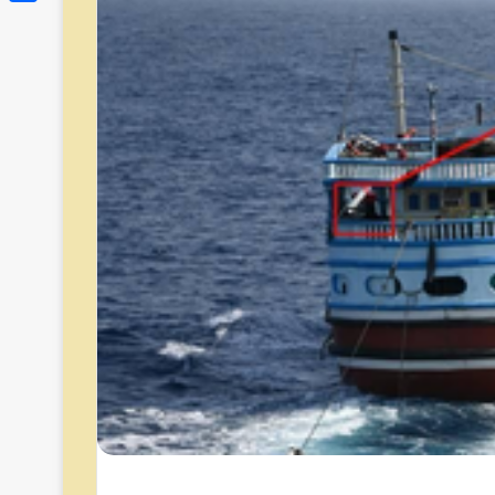
Link
Share