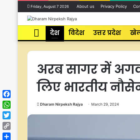
About us
Privacy Policy
Con
Friday, August 7 2026
Home
देश
विदेश
उत्तर प्रदेश
खे
अरब सागर में अगव
लिए भारतीय नौसे
Facebook
Dharam Nirpeksh Rajya
March 29, 2024
WhatsApp
Twitter
Copy