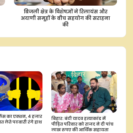
बिजली क्षेत्र के विशेषज्ञों ने रिलायंस और
अदाणी समूहों के बीच सहयोग की सराहना
की
िलेंस का एक्शन, 4 हजार
बिहार: बंटी यादव हत्याकांड में
वत लेते पटवारी रंगे हाथ
पीड़ित परिवार को राजद ने दी पांच
लाख रुपए की आर्थिक सहायता