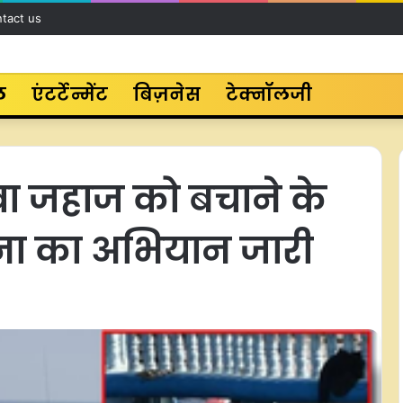
tact us
ल
एंटर्टेन्मेंट
बिज़नेस
टेक्नॉलजी
ा जहाज को बचाने के
ना का अभियान जारी