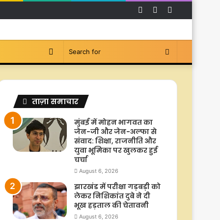
Facebook
YouTube
Instagram
Switch
Search
skin
for
ताज़ा समाचार
मुंबई में मोहन भागवत का
जेन-जी और जेन-अल्फा से
संवाद: शिक्षा, राजनीति और
युवा भूमिका पर खुलकर हुई
चर्चा
August 6, 2026
झारखंड में परीक्षा गड़बड़ी को
लेकर निशिकांत दुबे ने दी
भूख हड़ताल की चेतावनी
August 6, 2026