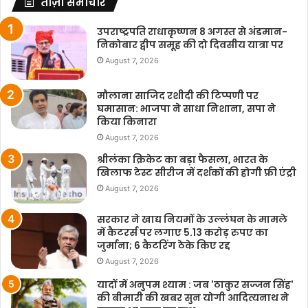
ताज़ा समाचार
उपराष्ट्रपति राधाकृष्णन 8 अगस्त से अंडमान-
निकोबार द्वीप समूह की दो दिवसीय यात्रा पर
August 7, 2026
मौलाना साजिद रशीदी की टिप्पणी पर
घमासान: भाजपा ने साधा निशाना, सपा ने
किया किनारा
August 7, 2026
श्रीलंका क्रिकेट का बड़ा फैसला, भारत के
खिलाफ टेस्ट सीरीज में दर्शकों की होगी फ्री एंट्री
August 7, 2026
सरकार ने खाद्य नियमों के उल्लंघन के मामले
में कैटरर्स पर लगाए 5.13 करोड़ रुपए का
जुर्माना; 6 कैटरिंग ठेके किए रद्द
August 7, 2026
यादों में अनुपम श्याम : जब 'ठाकुर सज्जन सिंह'
की बीमारी की खबर सुन योगी आदित्यनाथ ने