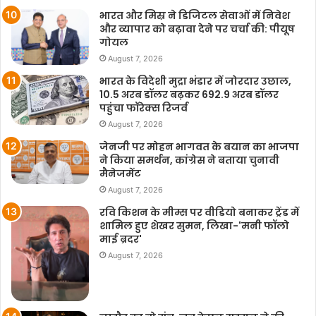
भारत और मिस्र ने डिजिटल सेवाओं में निवेश
और व्यापार को बढ़ावा देने पर चर्चा की: पीयूष
गोयल
August 7, 2026
भारत के विदेशी मुद्रा भंडार में जोरदार उछाल,
10.5 अरब डॉलर बढ़कर 692.9 अरब डॉलर
पहुंचा फॉरेक्स रिजर्व
August 7, 2026
जेनजी पर मोहन भागवत के बयान का भाजपा
ने किया समर्थन, कांग्रेस ने बताया चुनावी
मैनेजमेंट
August 7, 2026
रवि किशन के मीम्स पर वीडियो बनाकर ट्रेंड में
शामिल हुए शेखर सुमन, लिखा-'मनी फॉलो
माई ब्रदर'
August 7, 2026