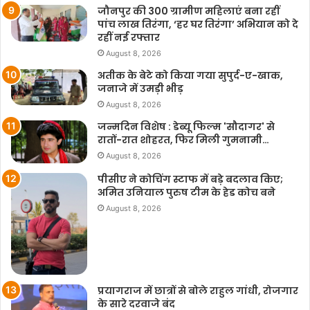
जौनपुर की 300 ग्रामीण महिलाएं बना रहीं
पांच लाख तिरंगा, ‘हर घर तिरंगा’ अभियान को दे
रहीं नई रफ्तार
August 8, 2026
अतीक के बेटे को किया गया सुपुर्द-ए-खाक,
जनाजे में उमड़ी भीड़
August 8, 2026
जन्मदिन विशेष : डेब्यू फिल्म 'सौदागर' से
रातों-रात शोहरत, फिर मिली गुमनामी…
August 8, 2026
पीसीए ने कोचिंग स्टाफ में बड़े बदलाव किए;
अमित उनियाल पुरुष टीम के हेड कोच बने
August 8, 2026
प्रयागराज में छात्रों से बोले राहुल गांधी, रोजगार
के सारे दरवाजे बंद