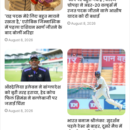
चोपड़ा ने अंडर-20 वर्ल्ड्स में
रजत पदक जीतने वाले आशीष
'यह पदक मेरे लिए बहुत मायने
यादव को दी बधाई
रखता है,' एरोबिक जिम्नास्टिक
August 8, 2026
में पहला एशियन स्वर्ण जीतने के
बाद बोलीं अरिहा
August 8, 2026
ऑस्ट्रेलिया इलेवन ने बांग्लादेश
को बुरी तरह हराया, हेड कोच
फिल सिमंस ने बल्लेबाजी पर
जताई चिंता
August 8, 2026
भारत बनाम श्रीलंका: सुदर्शन
पहले टेस्ट से बाहर, दूसरे मैच में