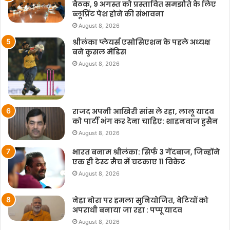
बैठक, 9 अगस्त को प्रस्तावित समझौते के लिए
ब्लूप्रिंट पेश होने की संभावना
August 8, 2026
श्रीलंका प्लेयर्स एसोसिएशन के पहले अध्यक्ष
बने कुसल मेंडिस
August 8, 2026
राजद अपनी आखिरी सांस ले रहा, लालू यादव
को पार्टी भंग कर देना चाहिए: शाहनवाज हुसैन
August 8, 2026
भारत बनाम श्रीलंका: सिर्फ 3 गेंदबाज, जिन्होंने
एक ही टेस्ट मैच में चटकाए 11 विकेट
August 8, 2026
नेहा बोरा पर हमला सुनियोजित, बेटियों को
अपराधी बनाया जा रहा : पप्पू यादव
August 8, 2026