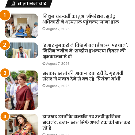
ताज़ा समाचार
मिथुन चक्रवर्ती का हुआ ऑपरेशन, सुवेंदु
अधिकारी ने अस्पताल पहुंचकर जाना हाल
August 7, 2026
'हमारे बुनकरों ने विश्व में बनाई अलग पहचान',
नितिन नवीन ने ‘राष्ट्रीय हथकरघा दिवस’ की
शुभकामनाएं दी
August 7, 2026
सरकार छात्रों की आवाज दबा रही है, गृहमंत्री
संसद में जवाब देने से बच रहे: प्रियंका गांधी
August 7, 2026
झारखंड छात्रों के समर्थन पर उतरी कुनिका
सदानंद, कहा- छात्र सिर्फ अपने हक की बात कर
रहे हैं