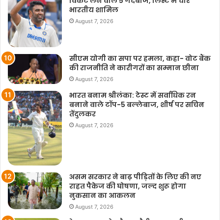
विकेट लेने वाले 5 गेंदबाज, लिस्ट में चार
भारतीय शामिल
August 7, 2026
सीएम योगी का सपा पर हमला, कहा- वोट बैंक
की राजनीति ने कारीगरों का सम्मान छीना
August 7, 2026
भारत बनाम श्रीलंका: टेस्ट में सर्वाधिक रन
बनाने वाले टॉप-5 बल्लेबाज, शीर्ष पर सचिन
तेंदुलकर
August 7, 2026
असम सरकार ने बाढ़ पीड़ितों के लिए की नए
राहत पैकेज की घोषणा, जल्द शुरू होगा
नुकसान का आकलन
August 7, 2026