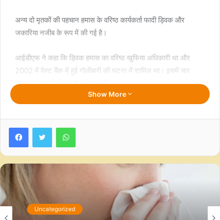
अन्य दो मृतकों की पहचान हमास के वरिष्ठ कार्यकर्ता फादी ड्विक और
जकारिया नजीब के रूप में की गई है।
आईडीएफ ने कहा कि ड्विक हमास का वरिष्ठ खुफिया अधिकारी था और
2002 में वेस्ट बैंक में हुई गोलीबारी की घटना में शामिल था। इसमें चार
इजराइली नागरिकों की मौत हो गई थी।
Show More
आईडीएफ ने कहा कि ज़कारिया नजीब हमास के वेस्ट बैंक मुख्यालय में एक
वरिष्ठ कार्यकर्ता था और वेस्ट बैंक में इज़राइल पर हमलों को अंजाम देने और
Facebook
Twitter
WhatsApp
साजिश रचने में शामिल था।
आईडीएफ ने शनिवार रात एक बयान में कहा कि अल-शिफा अस्पताल परिसर
में गोलीबारी जारी है और उसके सैनिकों ने अस्पताल के अंदर लगभग 200
हमास कार्यकर्ताओं को मार डाला है।
Uncategorized
बयान में यह भी कहा गया कि आईडीएफ ने शनिवार को दक्षिणी गाजा के खान