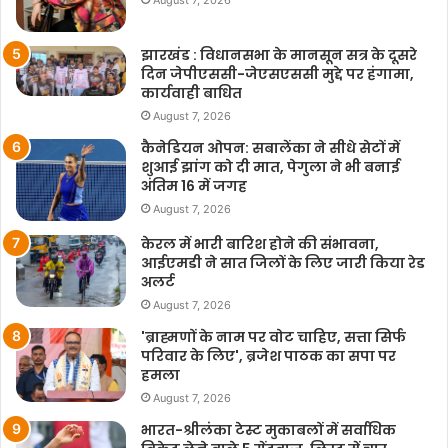
August 7, 2026
झारखंड : विधानसभा के मानसून सत्र के दूसरे
दिन जेपीएससी-जेएसएससी मुद्दे पर हंगामा,
कार्यवाही बाधित
August 7, 2026
कैनेडियन ओपन: सबालेंका ने सीधे सेटों में
शुआई झांग को दी मात, पेगुला ने भी बनाई
अंतिम 16 में जगह
August 7, 2026
केरल में भारी बारिश होने की संभावना,
आईएमडी ने सात जिलों के लिए जारी किया रेड
अलर्ट
August 7, 2026
'ब्राह्मणों के नाम पर वोट चाहिए, सत्ता सिर्फ
परिवार के लिए', ब्रजेश पाठक का सपा पर
हमला
August 7, 2026
भारत-श्रीलंका टेस्ट मुकाबलों में सर्वाधिक