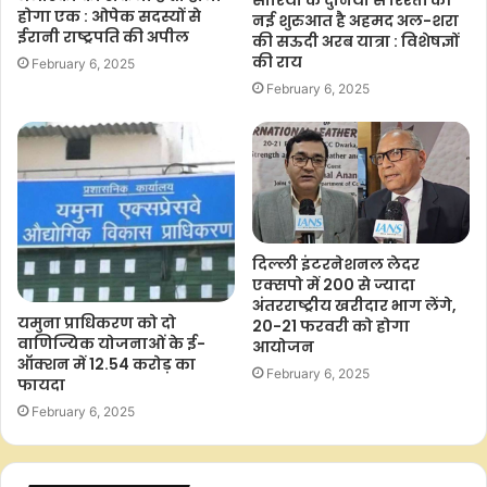
होगा एक : ओपेक सदस्यों से
नई शुरुआत है अहमद अल-शरा
ईरानी राष्ट्रपति की अपील
की सऊदी अरब यात्रा : विशेषज्ञों
की राय
February 6, 2025
February 6, 2025
दिल्ली इंटरनेशनल लेदर
एक्सपो में 200 से ज्यादा
अंतरराष्ट्रीय खरीदार भाग लेंगे,
यमुना प्राधिकरण को दो
20-21 फरवरी को होगा
वाणिज्यिक योजनाओं के ई-
आयोजन
ऑक्शन में 12.54 करोड़ का
February 6, 2025
फायदा
February 6, 2025