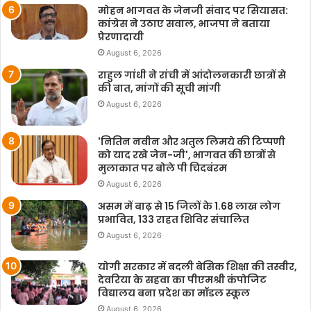
मोहन भागवत के जेनजी संवाद पर सियासत:
कांग्रेस ने उठाए सवाल, भाजपा ने बताया
प्रेरणादायी
August 6, 2026
राहुल गांधी ने रांची में आंदोलनकारी छात्रों से
की बात, मांगों की सूची मांगी
August 6, 2026
'नितिन नवीन और अतुल लिमये की टिप्पणी
को याद रखे जेन-जी', भागवत की छात्रों से
मुलाकात पर बोले पी चिदबंरम
August 6, 2026
असम में बाढ़ से 15 जिलों के 1.68 लाख लोग
प्रभावित, 133 राहत शिविर संचालित
August 6, 2026
योगी सरकार में बदली बेसिक शिक्षा की तस्वीर,
देवरिया के सहवा का पीएमश्री कंपोजिट
विद्यालय बना प्रदेश का मॉडल स्कूल
August 6, 2026