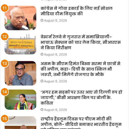
कांग्रेस ने गोवा इकाई के लिए नई सोशल
मीडिया टीम नियुक्त की
August 6, 2026
वेस्टर्न रेलवे ने गुजरात में समाखियाली-
भाचाऊ सेक्शन को चार लेन किया, सीआरएस
ने किया निरीक्षण
August 6, 2026
असम के सीएम हिमंत बिस्वा सरमा ने छात्रों से
की अपील, कहा- डिग्री के साथ स्किल भी
जरूरी, तभी मिलेंगे रोजगार के मौके
August 6, 2026
‘अगर हम सड़कों पर उतर आए तो दिल्ली ठप हो
जाएगी,' बीसी आरक्षण बिल पर बोलीं के.
कविता
August 6, 2026
राष्ट्रीय हैंडलूम दिवस पर पीएम मोदी की
अपील, बोले- वीडियो बनाकर भारतीय हैंडलूम