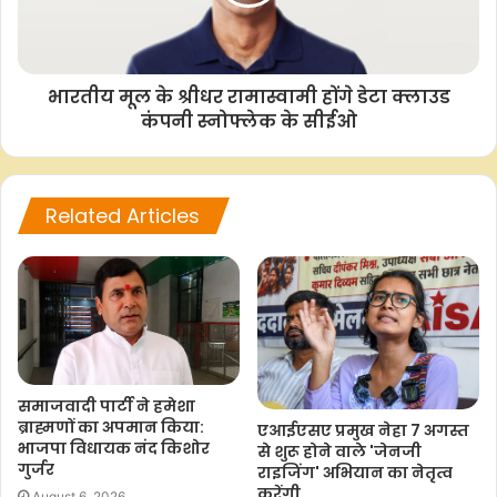
भारतीय मूल के श्रीधर रामास्वामी होंगे डेटा क्लाउड
कंपनी स्नोफ्लेक के सीईओ
Related Articles
समाजवादी पार्टी ने हमेशा
ब्राह्मणों का अपमान किया:
एआईएसए प्रमुख नेहा 7 अगस्त
भाजपा विधायक नंद किशोर
से शुरू होने वाले 'जेनजी
गुर्जर
राइजिंग' अभियान का नेतृत्व
करेंगी
August 6, 2026