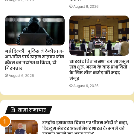
August 6, 2026
नई दिल्ली : पुलिस ने टेलीग्राम-
आधारित पार्ट टाइम साइबर जॉब
झारखंड विधानसभा का मानसून
स्कैम का पर्दाफाश किया, दो
सत्र शुरू, असम के बाढ़ प्रभावितों
गिरफ्तार
के लिए तीन करोड़ की मदद
August 6, 2026
मंजूर
August 6, 2026
ताज़ा समाचार
राष्ट्रीय हथकरघा दिवस पर पीएम मोदी ने कहा,
'हैंडलूम सेक्टर आत्मनिर्भर भारत के सपने को
साकार करने का अहम स्तंभ'