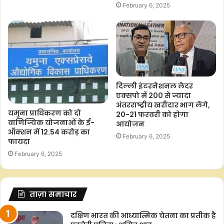
February 6, 2025
दिल्ली इंटरनेशनल लेदर
एक्सपो में 200 से ज्यादा
अंतरराष्ट्रीय खरीदार भाग लेंगे,
यमुना प्राधिकरण को दो
20-21 फरवरी को होगा
वाणिज्यिक योजनाओं के ई-
आयोजन
ऑक्शन में 12.54 करोड़ का
February 6, 2025
फायदा
February 6, 2025
ताज़ा समाचार
दक्षिण भारत की आध्यात्मिक चेतना का प्रतीक है