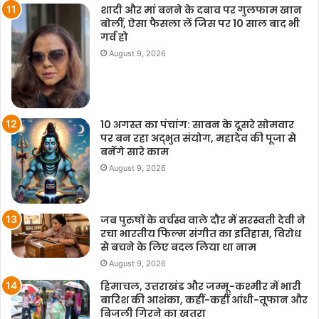
शादी और मां बनने के दबाव पर गुलफाम खान
बोलीं, ऐसा फैसला लें जिस पर 10 साल बाद भी
गर्व हो
August 9, 2026
10 अगस्त का पंचांग: सावन के दूसरे सोमवार
पर बन रहा अद्‌भुत संयोग, महादेव की पूजा से
बनेंगे सारे काम
August 9, 2026
जब पुरुषों के वर्चस्व वाले दौर में सरस्वती देवी ने
रचा भारतीय फिल्म संगीत का इतिहास, विरोध
से बचने के लिए बदल लिया था नाम
August 9, 2026
हिमाचल, उत्तराखंड और जम्मू-कश्मीर में भारी
बारिश की आशंका, कहीं-कहीं आंधी-तूफान और
बिजली गिरने का खतरा