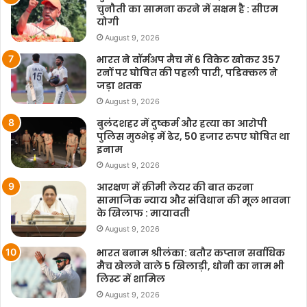
चुनौती का सामना करने में सक्षम है : सीएम
योगी
August 9, 2026
भारत ने वॉर्मअप मैच में 6 विकेट खोकर 357
रनों पर घोषित की पहली पारी, पडिक्कल ने
जड़ा शतक
August 9, 2026
बुलंदशहर में दुष्कर्म और हत्या का आरोपी
पुलिस मुठभेड़ में ढेर, 50 हजार रुपए घोषित था
इनाम
August 9, 2026
आरक्षण में क्रीमी लेयर की बात करना
सामाजिक न्याय और संविधान की मूल भावना
के खिलाफ : मायावती
August 9, 2026
भारत बनाम श्रीलंका: बतौर कप्तान सर्वाधिक
मैच खेलने वाले 5 खिलाड़ी, धोनी का नाम भी
लिस्ट में शामिल
August 9, 2026