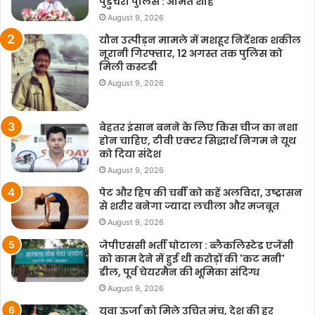
पुडुचेरी पुलिस : अमित शाह
August 9, 2026
यौन उत्पीड़न मामले में मशहूर निर्देशक शकील
नूरानी गिरफ्तार, 12 अगस्त तक पुलिस को
मिली कस्टडी
August 9, 2026
बेहतर इंसान बनने के लिए किस चीज का नशा
होन चाहिए, टीवी एक्टर सिद्धार्थ निगम ने यूथ
को दिया संदेश
August 9, 2026
पेट और हिप की चर्बी को कहें अलविदा, उष्ट्रासन
से शरीर बनेगा ज्यादा लचीला और मजबूत
August 9, 2026
जेपीएससी भर्ती घोटाला : ब्लैकलिस्टेड एजेंसी
को काम देने में हुई थी करोड़ों की 'कट मनी'
डील, पूर्व चेयरमैन की भूमिका संदिग्ध
August 9, 2026
युवा ऊर्जा को मिले उचित मंच, देश की हर