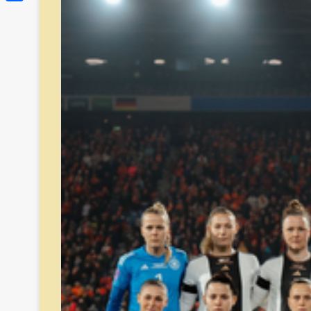
Link
Share