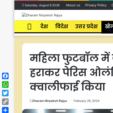
About us
Privacy Policy
Saturday, August 8 2026
Home
देश
विदेश
उत्तर प्रदेश
खे
महिला फुटबॉल में 
हराकर पेरिस ओलं
क्वालीफाई किया
Facebook
WhatsApp
Twitter
Dharam Nirpeksh Rajya
February 29, 2024
Copy