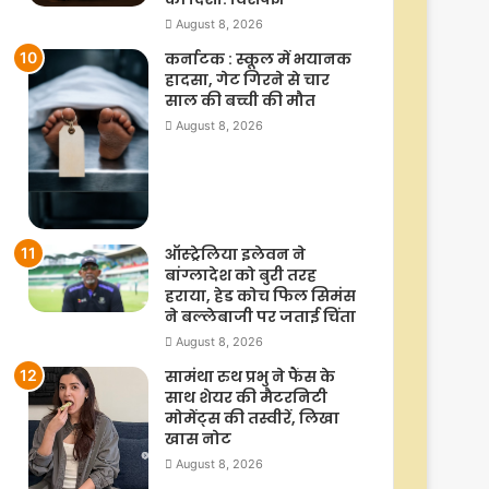
August 8, 2026
कर्नाटक : स्कूल में भयानक
हादसा, गेट गिरने से चार
साल की बच्ची की मौत
August 8, 2026
ऑस्ट्रेलिया इलेवन ने
बांग्लादेश को बुरी तरह
हराया, हेड कोच फिल सिमंस
ने बल्लेबाजी पर जताई चिंता
August 8, 2026
सामंथा रुथ प्रभु ने फैंस के
साथ शेयर की मैटरनिटी
मोमेंट्स की तस्वीरें, लिखा
खास नोट
August 8, 2026