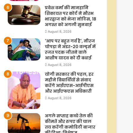
प्रवेश वर्मा की मानहानि
शिकायत पर कोर्ट ने सौरभ
भारद्वाज को भेजा नोटिस, 18
अगस्त को अगली सुनवाई
August 8, 2026
'आप पर बहुत गर्व है', नीरज
चोपड़ा ने अंडर-20 वर्ल्ड्स में
रजत पदक जीतने वाले
आशीष यादव को दी बधाई
August 8, 2026
योगी सरकार की पहल, हर
महीने विद्यार्थियों से संवाद
करेंगे आईएएस-आईपीएस
और आईएफएस अधिकारी
August 8, 2026
अगले सप्ताह कच्चे तेल की
कीमतें और रुपए की चाल
तय करेंगी कमोडिटी बाजार
की दिशा: विशेषज्ञ