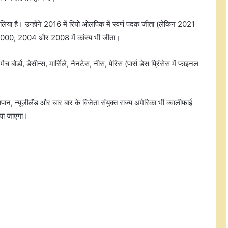
भाग लिया है। उन्होंने 2016 में रियो ओलंपिक में स्वर्ण पदक जीता (लेकिन 2021
र 2000, 2004 और 2008 में कांस्य भी जीता।
ैच बोर्डो, डेसीन्स, मार्सिले, नैनटेस, नीस, पेरिस (पार्स डेस प्रिंसेस में फाइनल
न, न्यूजीलैंड और चार बार के विजेता संयुक्त राज्य अमेरिका भी क्वालीफाई
िया जाएगा।
'यह पदक मेरे लिए बहुत मायने रखता है,'
एरोबिक जिम्नास्टिक में पहला एशियन स्वर्ण
जीतने के बाद बोलीं अरिहा