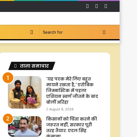
Facebook
YouTube
Instagram
Switch
Search
skin
for
ताज़ा समाचार
'यह पदक मेरे लिए बहुत
मायने रखता है,' एरोबिक
जिम्नास्टिक में पहला
एशियन स्वर्ण जीतने के बाद
बोलीं अरिहा
August 8, 2026
किसानों को चिंता करने की
जरूरत नहीं, सरकार पूरी
तरह तैयार: एदल सिंह
कंसाना