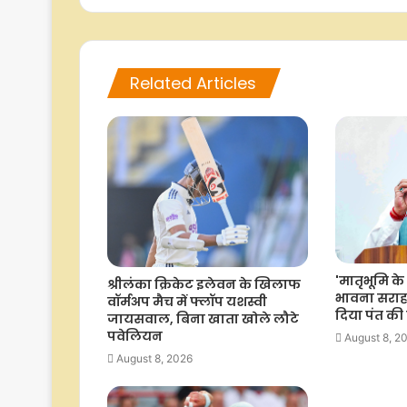
Related Articles
'मातृभूमि के
श्रीलंका क्रिकेट इलेवन के खिलाफ
भावना सराह
वॉर्मअप मैच में फ्लॉप यशस्वी
दिया पंत क
जायसवाल, बिना खाता खोले लौटे
पवेलियन
August 8, 2
August 8, 2026