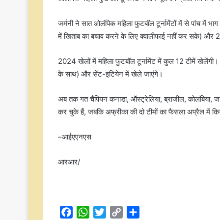
जर्मनी ने सात ओलंपिक महिला फुटबॉल टूर्नामेंटों में से पांच में 
में खिताब का बचाव करने के लिए क्वालीफाई नहीं कर सके) औ
2024 खेलों में महिला फुटबॉल टूर्नामेंट में कुल 12 टीमें खेलेंगी। म
के साथ) और सेंट-इटियेन में खेले जाएंगे।
अब तक गत चैंपियन कनाडा, ऑस्ट्रेलिया, ब्राजील, कोलंबिया, जापा
कर चुके हैं, जबकि अफ्रीका की दो टीमों का फैसला अप्रैल में क
–आईएएनएस
आरआर/
F
W
T
C
S