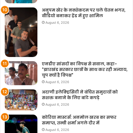
अनुपम खेर के नक्शेकदम पर चले चेतन भगत,
वीडियो बनाकर ट्रेंड में हुए शामिल
August 6, 2026
एनडीए सांसदों का विपक्ष से सवाल, कहा-
"झारखंड सरकार छात्रों के साथ कर रही अन्याय,
चुप क्यों है विपक्ष"
August 6, 2026
अदाणी इलेक्ट्रिसिटी ने वंचित समुदायों को
सशक्त बनाने के लिए बांटे कपड़े
August 6, 2026
कोरिया मास्टर्स: अनमोल खरब का सफर
समाप्त, तन्वी शर्मा अगले दौर में
August 6, 2026