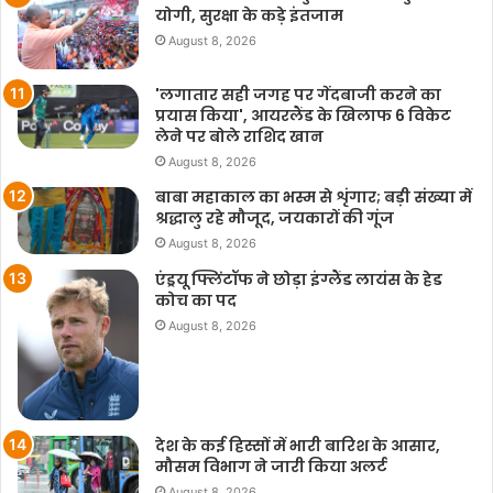
योगी, सुरक्षा के कड़े इंतजाम
August 8, 2026
'लगातार सही जगह पर गेंदबाजी करने का
प्रयास किया', आयरलैंड के खिलाफ 6 विकेट
लेने पर बोले राशिद खान
August 8, 2026
बाबा महाकाल का भस्म से शृंगार; बड़ी संख्या में
श्रद्धालु रहे मौजूद, जयकारों की गूंज
August 8, 2026
एंड्रयू फ्लिंटॉफ ने छोड़ा इंग्लैंड लायंस के हेड
कोच का पद
August 8, 2026
देश के कई हिस्सों में भारी बारिश के आसार,
मौसम विभाग ने जारी किया अलर्ट
August 8, 2026