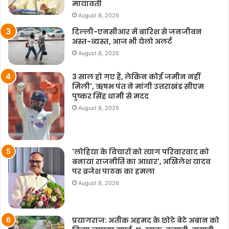
मायावती
August 8, 2026
दिल्ली-एनसीआर में बारिश से जनजीवन
अस्त-व्यस्त, आज भी येलो अलर्ट
August 8, 2026
3 साल हो गए हैं, लेकिन कोई जमीन नहीं
मिली', ऋषभ पंत ने मांगी उत्तराखंड सीएम
पुष्कर सिंह धामी से मदद
August 8, 2026
'लोहिया के विचारों को त्याग परिवारवाद को
बनाया राजनीति का आधार', अखिलेश यादव
पर ब्रजेश पाठक का हमला
August 8, 2026
प्रयागराज: अतीक अहमद के छोटे बेटे अबान को