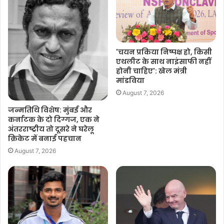
'चयन प्रकिया निष्पक्ष हो, किसी
एथलीट के साथ नाइंसाफी नहीं
होनी चाहिए': खेल मंत्री
मांडविया
August 7, 2026
जन्मतिथि विशेष: मुंबई और
कर्नाटक के दो दिग्गज, एक ने
अंतरराष्ट्रीय तो दूसरे ने घरेलू
क्रिकेट में बनाई पहचान
August 7, 2026