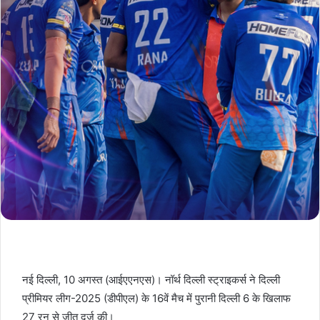
नई दिल्ली, 10 अगस्त (आईएएनएस)। नॉर्थ दिल्ली स्ट्राइकर्स ने दिल्ली
प्रीमियर लीग-2025 (डीपीएल) के 16वें मैच में पुरानी दिल्ली 6 के खिलाफ
27 रन से जीत दर्ज की।