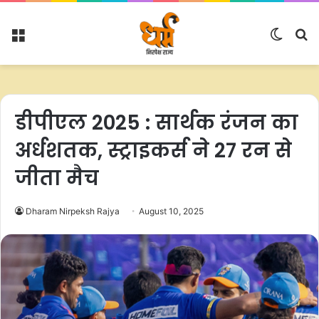
Menu
Switc
S
skin
fo
डीपीएल 2025 : सार्थक रंजन का
अर्धशतक, स्ट्राइकर्स ने 27 रन से
जीता मैच
Dharam Nirpeksh Rajya
August 10, 2025