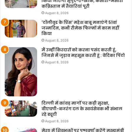
किया जाएगा सुपुर्द-ए-खाक, कसारी-मसारी
कब्रिस्तान में तैयारियां पूरी
August 8, 2026
'टॉलीवुड के प्रिंस' महेश बाबू मनाएंगे 51वां
जन्मदिन, कभी रीमेक फिल्मों में काम नहीं
किया
August 8, 2026
मैं उन्हीं किरदारों को करना पसंद करती हूं,
जिनसे मैं जुड़ाव महसूस करती हूं : वेदिका पिंटो
August 8, 2026
दिल्ली में कांवड़ मार्गों पर कड़ी सुरक्षा,
वीएचपी-बजरंग दल के स्वयंसेवक भी संभाल
रहे ड्यूटी
August 8, 2026
मेरठ में शिवभक्तों पर पुष्पवर्षा करेंगे मुख्यमंत्री