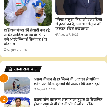
फीफा प्रमुख जियानी इन्फेंटिनो
ने इस्तीफा दें, अब नए नेतृत्व की
जरूरत: लिसे क्लेवनेस
एशियन गेम्स की तैयारी कर रहे
आर्चर साहिल जाधव की प्रेरणा
August 7, 2026
बने ऑस्ट्रेलियाई क्रिकेटर शेन
वॉटसन
August 7, 2026
ताज़ा समाचार
असम में बाढ़ से 13 जिलों में 15 लाख से अधिक
लोग प्रभावित, मृतकों की संख्या 98 तक पहुंची
August 8, 2026
बसपा संग ब्राह्मण समाज के जुड़ाव से विचलित
होकर सपा ने पीडीए में 'पी' से जोड़ा 'पंडित':