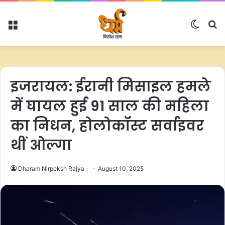
Menu
Switc
S
skin
fo
इजरायल: ईरानी मिसाइल हमले
में घायल हुई 91 साल की महिला
का निधन, होलोकॉस्ट सर्वाइवर
थीं ओल्गा
Dharam Nirpeksh Rajya
August 10, 2025