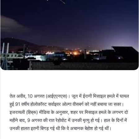
तेल अवीव, 10 अगस्त (आईएएनएस)। जून में ईरानी मिसाइल हमले में घायल
हुई 91 वर्षीय होलोकॉस्ट सर्वाइवर ओल्गा वीसबर्ग को नहीं बचाया जा सका।
इजरायली (हिब्रू) मीडिया के अनुसार, शहर पर मिसाइल हमले के लगभग दो
महीने बाद, 9 अगस्त की रात रेहोवोट में उनकी मृत्यु हो गई। हाल के दिनों में
उनकी हालत इतनी बिगड़ गई थी कि वे अचानक बेहोश हो गई थीं।