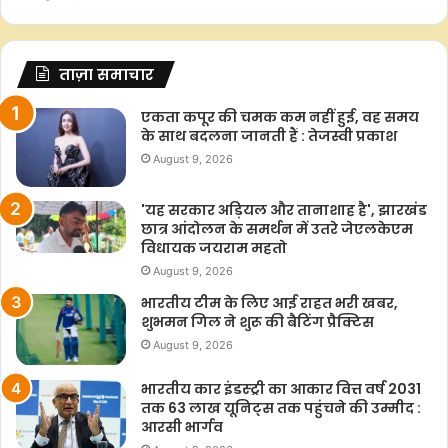
ताज़ा समाचार
एकता कपूर की चमक कम नहीं हुई, वह समय
के साथ बदलना जानती हैं : तेजस्वी प्रकाश
August 9, 2026
'यह सरकार अड़ियल और तानाशाह है', झारखंड
छात्र आंदोलन के समर्थन में उतरे जेएलकेएम
विधायक जयराम महतो
August 9, 2026
भारतीय टीम के लिए आई राहत भरी खबर,
शुभमन गिल ने शुरू की बैटिंग प्रैक्टिस
August 9, 2026
भारतीय कार इंडस्ट्री का आकार वित्त वर्ष 2031
तक 63 लाख यूनिट्स तक पहुंचने की उम्मीद :
आरसी भार्गव