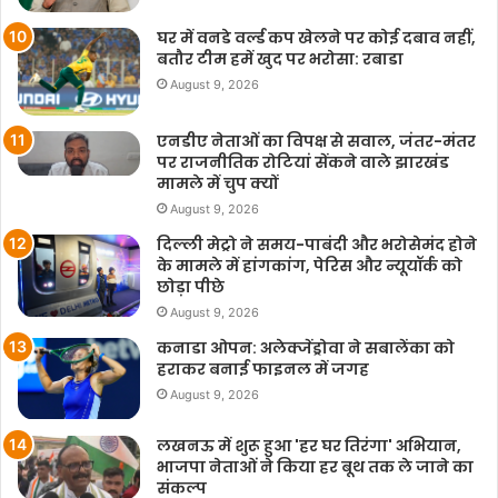
घर में वनडे वर्ल्ड कप खेलने पर कोई दबाव नहीं,
बतौर टीम हमें खुद पर भरोसा: रबाडा
August 9, 2026
एनडीए नेताओं का विपक्ष से सवाल, जंतर-मंतर
पर राजनीतिक रोटियां सेंकने वाले झारखंड
मामले में चुप क्यों
August 9, 2026
दिल्ली मेट्रो ने समय-पाबंदी और भरोसेमंद होने
के मामले में हांगकांग, पेरिस और न्यूयॉर्क को
छोड़ा पीछे
August 9, 2026
कनाडा ओपन: अलेक्जेंड्रोवा ने सबालेंका को
हराकर बनाई फाइनल में जगह
August 9, 2026
लखनऊ में शुरू हुआ 'हर घर तिरंगा' अभियान,
भाजपा नेताओं ने किया हर बूथ तक ले जाने का
संकल्प