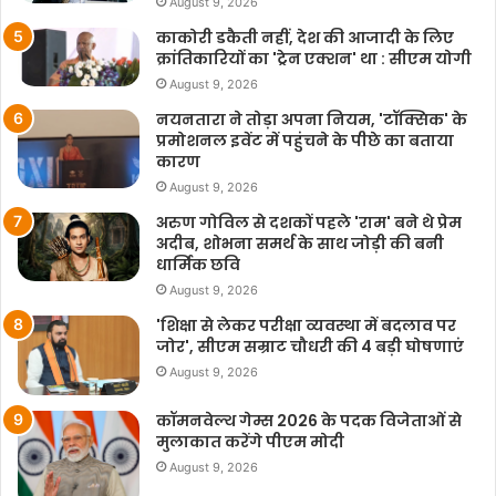
August 9, 2026
काकोरी डकैती नहीं, देश की आजादी के लिए
क्रांतिकारियों का 'ट्रेन एक्शन' था : सीएम योगी
August 9, 2026
नयनतारा ने तोड़ा अपना नियम, 'टॉक्सिक' के
प्रमोशनल इवेंट में पहुंचने के पीछे का बताया
कारण
August 9, 2026
अरुण गोविल से दशकों पहले 'राम' बने थे प्रेम
अदीब, शोभना समर्थ के साथ जोड़ी की बनी
धार्मिक छवि
August 9, 2026
'शिक्षा से लेकर परीक्षा व्यवस्था में बदलाव पर
जोर', सीएम सम्राट चौधरी की 4 बड़ी घोषणाएं
August 9, 2026
कॉमनवेल्थ गेम्स 2026 के पदक विजेताओं से
मुलाकात करेंगे पीएम मोदी
August 9, 2026