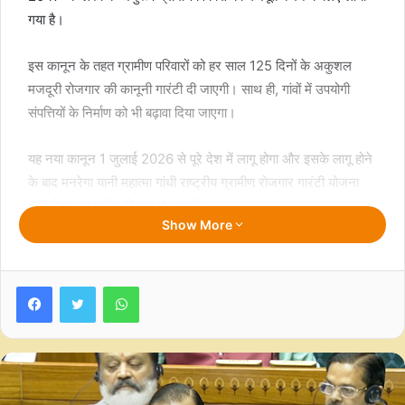
गया है।
इस कानून के तहत ग्रामीण परिवारों को हर साल 125 दिनों के अकुशल
मजदूरी रोजगार की कानूनी गारंटी दी जाएगी। साथ ही, गांवों में उपयोगी
संपत्तियों के निर्माण को भी बढ़ावा दिया जाएगा।
यह नया कानून 1 जुलाई 2026 से पूरे देश में लागू होगा और इसके लागू होने
के बाद मनरेगा यानी महात्मा गांधी राष्ट्रीय ग्रामीण रोजगार गारंटी योजना
(एमजीएनआरईजीए) रिरस्त हो जाएगी।
Show More
प्रश्न 1: क्या विकसित भारत-जी राम जी अधिनियम सभी राज्यों में एक साथ
लागू होगा?
Facebook
Twitter
WhatsApp
जी हां। केंद्र सरकार की अधिसूचना के अनुसार यह कानून 1 जुलाई 2026
से पूरे देश में एक साथ लागू किया जाएगा।
प्रश्न 2: इस कानून के तहत कितने दिनों का रोजगार मिलेगा?