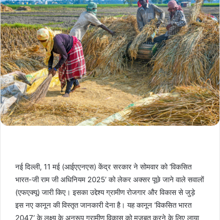
नई दिल्ली, 11 मई (आईएएनएस) केंद्र सरकार ने सोमवार को ‘विकसित
भारत-जी राम जी अधिनियम 2025’ को लेकर अक्सर पूछे जाने वाले सवालों
(एफएक्यू) जारी किए। इसका उद्देश्य ग्रामीण रोजगार और विकास से जुड़े
इस नए कानून की विस्तृत जानकारी देना है। यह कानून ‘विकसित भारत
2047’ के लक्ष्य के अनुरूप ग्रामीण विकास को मजबूत करने के लिए लाया