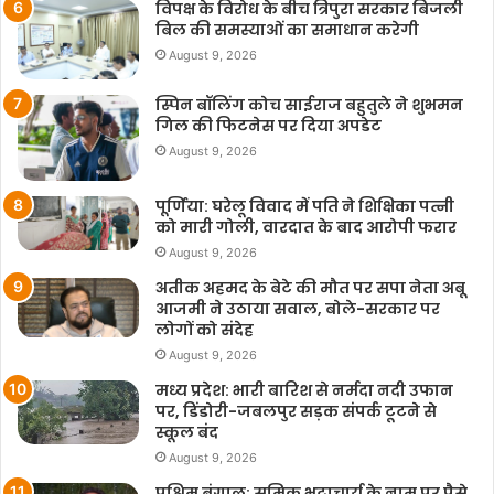
विपक्ष के विरोध के बीच त्रिपुरा सरकार बिजली
बिल की समस्याओं का समाधान करेगी
August 9, 2026
स्पिन बॉलिंग कोच साईराज बहुतुले ने शुभमन
गिल की फिटनेस पर दिया अपडेट
August 9, 2026
पूर्णिया: घरेलू विवाद में पति ने शिक्षिका पत्नी
को मारी गोली, वारदात के बाद आरोपी फरार
August 9, 2026
अतीक अहमद के बेटे की मौत पर सपा नेता अबू
आजमी ने उठाया सवाल, बोले-सरकार पर
लोगों को संदेह
August 9, 2026
मध्य प्रदेश: भारी बारिश से नर्मदा नदी उफान
पर, डिंडोरी-जबलपुर सड़क संपर्क टूटने से
स्कूल बंद
August 9, 2026
पश्चिम बंगाल: समिक भट्टाचार्य के नाम पर पैसे