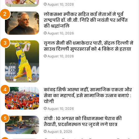
August 10, 2026
लोकसभा स्पीकर सहित कई नेताओं ने पूर्व
राष्ट्रपति डॉ. वी.वी. गिरि की जयंती पर अर्पित
की श्रद्धांजलि
August 10, 2026
युगल सैनी की धमाकेदार पारी, सेंट्रल दिल्ली ने
साउथ दिल्ली सुपरस्टार्स को 4 विकेट से हराया
August 10, 2026
कांवड़ सिर्फ आस्था नहीं, सामाजिक एकता और
सेवा का महापर्व, इसे सामाजिक उत्सव बनाएं :
योगी
August 10, 2026
रांची : 10 अगस्त को विधानसभा घेराव की
तैयारी, प्रदर्शनस्थल पर जुटने लगे छात्र
August 9, 2026