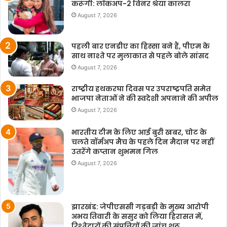
करूंगी: लॉकअप-2 विनर श्रेया कालरा
August 7, 2026
पहली बार एनडीए का हिस्सा बने हैं, पीएम के
साथ नाश्ते पर मुलाकात से पहले बोले सांसद
August 7, 2026
राष्ट्रीय हथकरघा दिवस पर उपराष्ट्रपति समेत
भाजपा नेताओं ने की स्वदेशी अपनाने की अपील
August 7, 2026
भारतीय टीम के लिए आई बुरी खबर, चोट के
चलते वॉर्मअप मैच के पहले दिन मैदान पर नहीं
उतरेंगे कप्तान शुभमन गिल
August 7, 2026
झारखंड: जेपीएससी गड़बड़ी के मुख्य आरोपी
अभय तिवारी के ससुर को लिया हिरासत में,
रिश्तेदारों की संपत्तियों की जांच शुरू