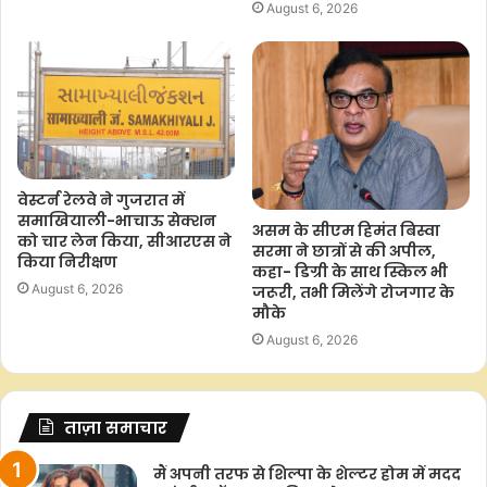
August 6, 2026
वेस्टर्न रेलवे ने गुजरात में
समाखियाली-भाचाऊ सेक्शन
असम के सीएम हिमंत बिस्वा
को चार लेन किया, सीआरएस ने
सरमा ने छात्रों से की अपील,
किया निरीक्षण
कहा- डिग्री के साथ स्किल भी
August 6, 2026
जरूरी, तभी मिलेंगे रोजगार के
मौके
August 6, 2026
ताज़ा समाचार
मैं अपनी तरफ से शिल्पा के शेल्टर होम में मदद