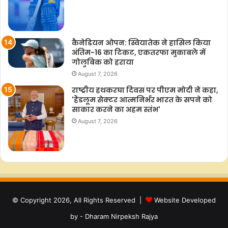
कैनेडियन ओपन: स्वियातेक ने हासिल किया
अंतिम-16 का टिकट, एकतरफा मुकाबले में
गोलुबिक को हराया
August 7, 2026
राष्ट्रीय हथकरघा दिवस पर पीएम मोदी ने कहा,
'हैंडलूम सेक्टर आत्मनिर्भर भारत के सपने को
साकार करने का अहम स्तंभ'
August 7, 2026
© Copyright 2026, All Rights Reserved |
Website Developed
by - Dharam Nirpeksh Rajya