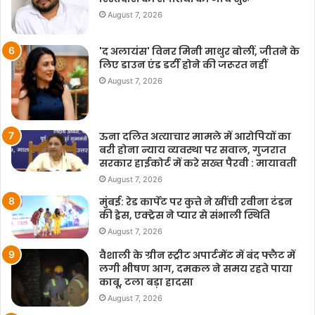
August 7, 2026
'द अलायंस' विनर मिनी माथुर बोलीं, जीतने के
लिए डाउन एंड डर्टी होने की जरूरत नहीं
August 7, 2026
ऊना दलित अत्याचार मामले में आरोपियों का
बरी होना न्याय व्यवस्था पर सवाल, गुजरात
सरकार हाईकोर्ट में करे सख्त पैरवी : मायावती
August 7, 2026
मुंबई: रेड कार्पेट पर कुत्ते ने खींची रवीना टंडन
की ड्रेस, एक्ट्रेस ने प्यार से संभाली स्थिति
August 7, 2026
वैशाली के ग्रीन स्ट्रीट अपार्टमेंट में बंद फ्लैट में
लगी भीषण आग, दमकल ने समय रहते पाया
काबू, टला बड़ा हादसा
August 7, 2026