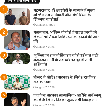
ताज़ा समाचार
अहमदाबाद : रिश्वतखोरी के मामले में मुख्य
अग्निशमन अधिकारी और बिचौलिया के
खिलाफ कार्रवाई
August 8, 2026
असम बाढ़: अखिल गोगोई ने राहत कार्यों को
लेकर 'गार्जियन मिनिस्टर' को हटाने की मांग
की
August 7, 2026
'पुलिस का राजनीतिकरण कोई नई बात नहीं',
अमृतसर सीपी के तबादले पर पूर्व डीजीपी
शशिकांत
August 7, 2026
बीजद ने ओडिशा सरकार के निवेश दावों पर
सवाल उठाए
August 7, 2026
कर्नाटक सरकार सामाजिक-आर्थिक सर्वे लागू
करने के लिए प्रतिबद्ध : मुख्यमंत्री शिवकुमार
August 7, 2026