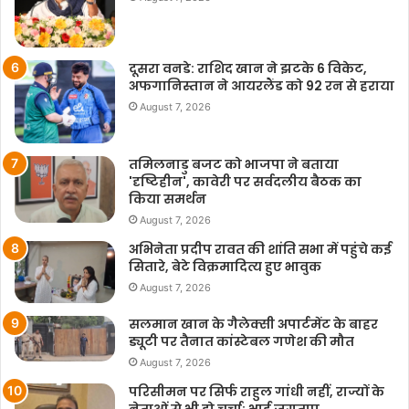
दूसरा वनडे: राशिद खान ने झटके 6 विकेट,
अफगानिस्तान ने आयरलैंड को 92 रन से हराया
August 7, 2026
तमिलनाडु बजट को भाजपा ने बताया
'दृष्टिहीन', कावेरी पर सर्वदलीय बैठक का
किया समर्थन
August 7, 2026
अभिनेता प्रदीप रावत की शांति सभा में पहुंचे कई
सितारे, बेटे विक्रमादित्य हुए भावुक
August 7, 2026
सलमान खान के गैलेक्सी अपार्टमेंट के बाहर
ड्यूटी पर तैनात कांस्टेबल गणेश की मौत
August 7, 2026
परिसीमन पर सिर्फ राहुल गांधी नहीं, राज्यों के
नेताओं से भी हो चर्चा: भाई जगताप