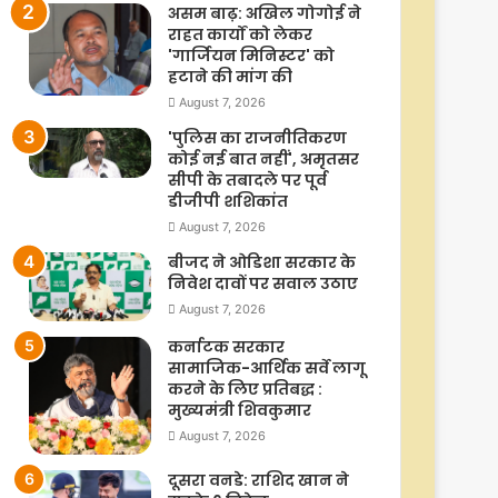
असम बाढ़: अखिल गोगोई ने
राहत कार्यों को लेकर
'गार्जियन मिनिस्टर' को
हटाने की मांग की
August 7, 2026
'पुलिस का राजनीतिकरण
कोई नई बात नहीं', अमृतसर
सीपी के तबादले पर पूर्व
डीजीपी शशिकांत
August 7, 2026
बीजद ने ओडिशा सरकार के
निवेश दावों पर सवाल उठाए
August 7, 2026
कर्नाटक सरकार
सामाजिक-आर्थिक सर्वे लागू
करने के लिए प्रतिबद्ध :
मुख्यमंत्री शिवकुमार
August 7, 2026
दूसरा वनडे: राशिद खान ने