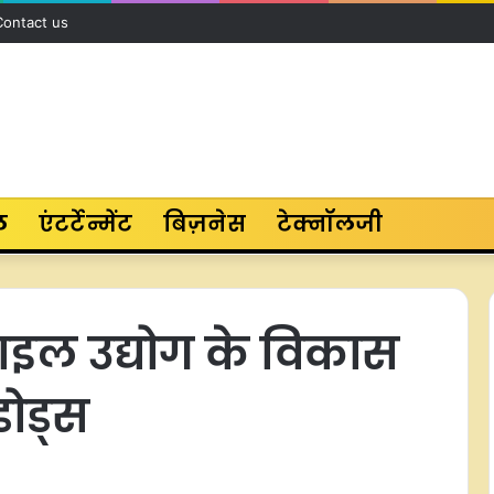
Contact us
ल
एंटर्टेन्मेंट
बिज़नेस
टेक्नॉलजी
ाइल उद्योग के विकास
डोड्स