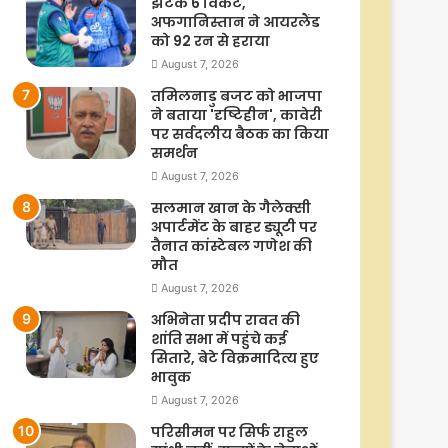
झटके 6 विकेट,
अफगानिस्तान ने आयरलैंड
को 92 रन से हराया
August 7, 2026
तमिलनाडु बजट को भाजपा
ने बताया 'दृष्टिहीन', कावेरी
पर सर्वदलीय बैठक का किया
समर्थन
August 7, 2026
सलमान खान के गैलेक्सी
अपार्टमेंट के बाहर ड्यूटी पर
तैनात कांस्टेबल गणेश की
मौत
August 7, 2026
अभिनेता प्रदीप रावत की
शांति सभा में पहुंचे कई
सितारे, बेटे विक्रमादित्य हुए
भावुक
August 7, 2026
परिसीमन पर सिर्फ राहुल