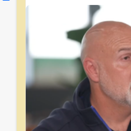
Link
Share