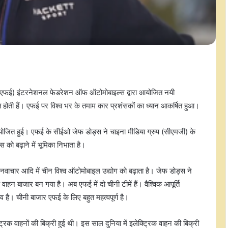
(एफई) इंटरनेशनल फेडरेशन ऑफ ऑटोमोबाइल्स द्वारा आयोजित नयी
ित होती हैं। एफई पर विश्व भर के तमाम कार प्रशंसकों का ध्यान आकर्षित हुआ।
ं आयोजित हुई। एफई के सीईओ जेफ डोड्स ने चाइना मीडिया ग्रुप (सीएमजी) के
 को बढ़ाने में भूमिका निभाता है।
नवाचार आदि में चीन विश्व ऑटोमोबाइल उद्योग को बढ़ाता है। जेफ डोड्स ने
ाहन बाजार बन गया है। अब एफई में दो चीनी टीमें हैं। वैश्विक आपूर्ति
भाव है। चीनी बाजार एफई के लिए बहुत महत्वपूर्ण है।
आरबीआई एमपीसी से पहले सपाट खुला
भारतीय शेयर बाजार, ऑटो और मेटल शेयरों
में तेजी
्रिक वाहनों की बिक्री हुई थी। इस साल दुनिया में इलेक्ट्रिक वाहन की बिक्री