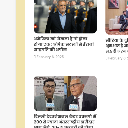
अमेरिका को रोकना है तो होना
सीरिया के दु
होगा एक : ओपेक सदस्यों से ईरानी
शुरुआत है 
राष्ट्रपति की अपील
सऊदी अरब यात
February 6, 2025
February 6,
दिल्ली इंटरनेशनल लेदर एक्सपो में
200 से ज्यादा अंतरराष्ट्रीय खरीदार
भाग लेंगे, 20-21 फरवरी को होगा