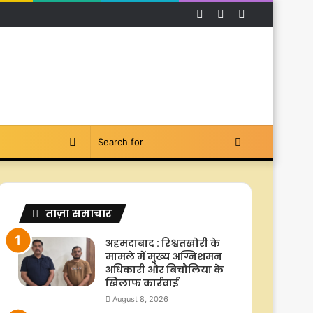
Facebook
YouTube
Instagram
Switch
Search
skin
for
ताज़ा समाचार
अहमदाबाद : रिश्वतखोरी के
मामले में मुख्य अग्निशमन
अधिकारी और बिचौलिया के
खिलाफ कार्रवाई
August 8, 2026