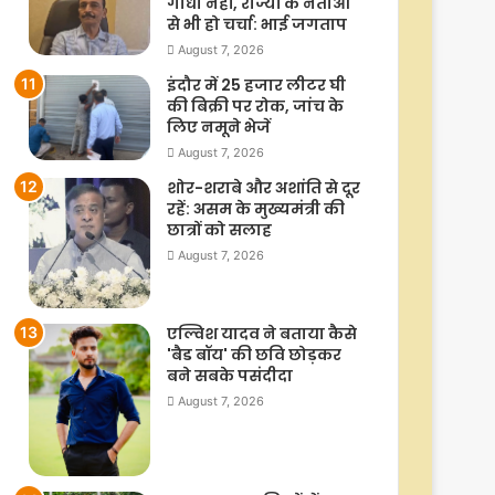
गांधी नहीं, राज्यों के नेताओं
से भी हो चर्चा: भाई जगताप
August 7, 2026
इंदौर में 25 हजार लीटर घी
की बिक्री पर रोक, जांच के
लिए नमूने भेजें
August 7, 2026
शोर-शराबे और अशांति से दूर
रहें: असम के मुख्यमंत्री की
छात्रों को सलाह
August 7, 2026
एल्विश यादव ने बताया कैसे
'बैड बॉय' की छवि छोड़कर
बने सबके पसंदीदा
August 7, 2026