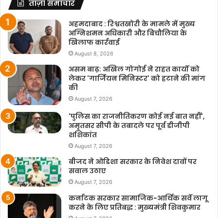
ताज़ा समाचार
अहमदाबाद : रिश्वतखोरी के मामले में मुख्य
अग्निशमन अधिकारी और बिचौलिया के
खिलाफ कार्रवाई
August 8, 2026
असम बाढ़: अखिल गोगोई ने राहत कार्यों को
लेकर 'गार्जियन मिनिस्टर' को हटाने की मांग
की
August 7, 2026
'पुलिस का राजनीतिकरण कोई नई बात नहीं',
अमृतसर सीपी के तबादले पर पूर्व डीजीपी
शशिकांत
August 7, 2026
बीजद ने ओडिशा सरकार के निवेश दावों पर
सवाल उठाए
August 7, 2026
कर्नाटक सरकार सामाजिक-आर्थिक सर्वे लागू
करने के लिए प्रतिबद्ध : मुख्यमंत्री शिवकुमार