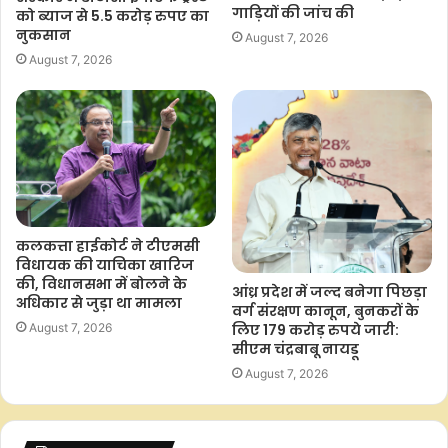
गाड़ियों की जांच की
को ब्याज से 5.5 करोड़ रुपए का
नुकसान
August 7, 2026
August 7, 2026
कलकत्ता हाईकोर्ट ने टीएमसी
विधायक की याचिका खारिज
की, विधानसभा में बोलने के
आंध्र प्रदेश में जल्द बनेगा पिछड़ा
अधिकार से जुड़ा था मामला
वर्ग संरक्षण कानून, बुनकरों के
लिए 179 करोड़ रुपये जारी:
August 7, 2026
सीएम चंद्रबाबू नायडू
August 7, 2026