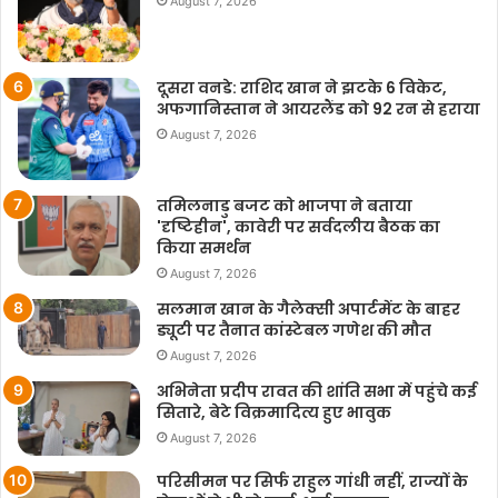
August 7, 2026
दूसरा वनडे: राशिद खान ने झटके 6 विकेट,
अफगानिस्तान ने आयरलैंड को 92 रन से हराया
August 7, 2026
तमिलनाडु बजट को भाजपा ने बताया
'दृष्टिहीन', कावेरी पर सर्वदलीय बैठक का
किया समर्थन
August 7, 2026
सलमान खान के गैलेक्सी अपार्टमेंट के बाहर
ड्यूटी पर तैनात कांस्टेबल गणेश की मौत
August 7, 2026
अभिनेता प्रदीप रावत की शांति सभा में पहुंचे कई
सितारे, बेटे विक्रमादित्य हुए भावुक
August 7, 2026
परिसीमन पर सिर्फ राहुल गांधी नहीं, राज्यों के