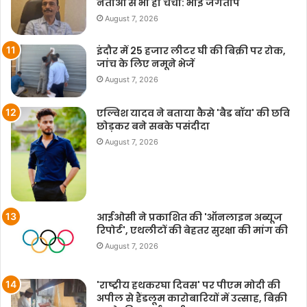
नेताओं से भी हो चर्चा: भाई जगताप
August 7, 2026
इंदौर में 25 हजार लीटर घी की बिक्री पर रोक,
जांच के लिए नमूने भेजें
August 7, 2026
एल्विश यादव ने बताया कैसे 'बैड बॉय' की छवि
छोड़कर बने सबके पसंदीदा
August 7, 2026
आईओसी ने प्रकाशित की 'ऑनलाइन अब्यूज
रिपोर्ट', एथलीटों की बेहतर सुरक्षा की मांग की
August 7, 2026
'राष्ट्रीय हथकरघा दिवस' पर पीएम मोदी की
अपील से हैंडलूम कारोबारियों में उत्साह, बिक्री