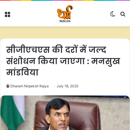
Menu
Switc
S
skin
fo
सीजीएचएस की दरों में जल्‍द
संशोधन किया जाएगा : मनसुख
मांडविया
Dharam Nirpeksh Rajya
July 18, 2025