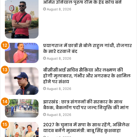
अमित उनियाल पुरुष टीम के हेड कोच बने
August 8, 2026
प्रयागराज में छात्रों से बोले राहुल गांधी, रोजगार
के सारे दरवाजे बंद
August 8, 2026
बीसीसीआई सचिव सैकिया और लक्ष्मण की
होगी मुलाकात, गंभीर और अगरकर के शामिल
होने पर संशय
August 8, 2026
झारखंड : छात्र संगठनों की सरकार के साथ
बैठक, बैकलॉग पदों पर जल्द नियुक्ति की मांग
August 8, 2026
2027 के चुनाव में सपा के साथ रहेंगे, अखिलेश
यादव बनेंगे मुख्यमंत्री: बाबू सिंह कुशवाहा