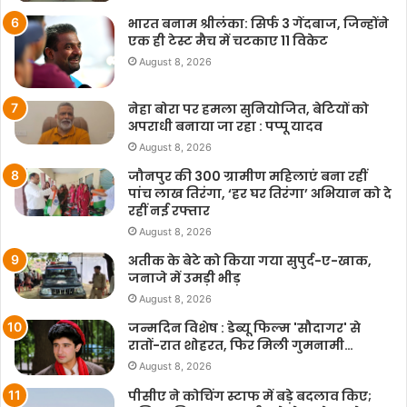
भारत बनाम श्रीलंका: सिर्फ 3 गेंदबाज, जिन्होंने
एक ही टेस्ट मैच में चटकाए 11 विकेट
August 8, 2026
नेहा बोरा पर हमला सुनियोजित, बेटियों को
अपराधी बनाया जा रहा : पप्पू यादव
August 8, 2026
जौनपुर की 300 ग्रामीण महिलाएं बना रहीं
पांच लाख तिरंगा, ‘हर घर तिरंगा’ अभियान को दे
रहीं नई रफ्तार
August 8, 2026
अतीक के बेटे को किया गया सुपुर्द-ए-खाक,
जनाजे में उमड़ी भीड़
August 8, 2026
जन्मदिन विशेष : डेब्यू फिल्म 'सौदागर' से
रातों-रात शोहरत, फिर मिली गुमनामी…
August 8, 2026
पीसीए ने कोचिंग स्टाफ में बड़े बदलाव किए;