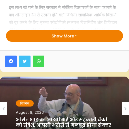
इस लक्ष्य को पाने के लिए सरकार ने संबंधित हितधारकों के साथ परामर्श के
बाद ऑनलाइन गेम से उत्पन्न होने वाली विभिन्न सामाजिक-आर्थिक चिंताओं
को दूर करने के लिए सूचना प्रौद्योगिकी (मध्यस्थ दिशानिर्देश और डिजिटल
मीडिया आचार संहिता) नियम, 2021 में संशोधनों को अधिसूचित किया।
Show More
आईटी नियम, 2021 ऑनलाइन गेम को लेकर दूसरे मध्यस्थों, सोशल मीडिया
मध्यस्थों या प्लेटफार्मों सहित ऑनलाइन गेमिंग मध्यस्थों पर विशिष्ट दायित्व
Facebook
Twitter
WhatsApp
डालता है।
केंद्रीय मंत्री ने लोकसभा को बताया कि ऐसे मध्यस्थों को किसी भी कानून का
उल्लंघन करने वाली किसी भी सूचना को होस्ट, स्टोर या प्रकाशित नहीं
करना चाहिए।
केंद्रीय मंत्री के अनुसार, वे अपनी जवाबदेही सुनिश्चित करने के लिए भी
बिज़नेस
बाध्य हैं, जिसमें आईटी नियम, 2021 के तहत वर्गीकृत गैरकानूनी सूचनाओं
August 8, 2026
को हटाने की दिशा में उनकी तुरंत कार्रवाई शामिल है।
अमित शाह का आरबीआई और सहकारी बैंकों
को संदेश, आपसी भरोसे से मजबूत होगा सेक्टर