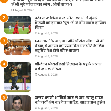
में भी जुटे पांच हजार लोग : ओपी राजभर
August 8, 2026
डूरंड कप: शिलांग लाजोंग एफसी ने मुंबई
एफसी को हराकर 'ग्रुप-ई' में टॉप स्थान हासिल
किया
August 8, 2026
छात्र वार्ता के बाद चार मंत्रियों संग सीएम ने की
बैठक, 9 अगस्त को प्रस्तावित समझौते के लिए
ब्लूप्रिंट पेश होने की संभावना
August 8, 2026
श्रीलंका प्लेयर्स एसोसिएशन के पहले अध्यक्ष
बने कुसल मेंडिस
August 8, 2026
राजद अपनी आखिरी सांस ले रहा, लालू यादव
को पार्टी भंग कर देना चाहिए: शाहनवाज हुसैन
August 8, 2026