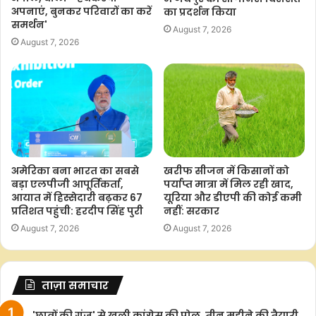
अपनाएं, बुनकर परिवारों का करें
का प्रदर्शन किया
समर्थन'
August 7, 2026
August 7, 2026
खरीफ सीजन में किसानों को
अमेरिका बना भारत का सबसे
पर्याप्त मात्रा में मिल रही खाद,
बड़ा एलपीजी आपूर्तिकर्ता,
यूरिया और डीएपी की कोई कमी
आयात में हिस्सेदारी बढ़कर 67
नहीं: सरकार
प्रतिशत पहुंची: हरदीप सिंह पुरी
August 7, 2026
August 7, 2026
ताज़ा समाचार
'छात्रों की गूंज' से खुली कांग्रेस की पोल, तीन महीने की तैयारी