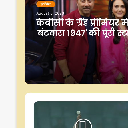
एंटर्टेन्मेंट
August 8, 2026
केबीसी के ग्रैंड प्रीमियर मे
'बंटवारा 1947' की पूरी स्
अमिताभ के साथ आमिर 
आएंगे नजर