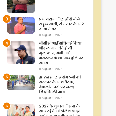
प्रयागराज में छात्रों से बोले
राहुल गांधी, रोजगार के सारे
दरवाजे बंद
August 8, 2026
बीसीसीआई सचिव सैकिया
और लक्ष्मण की होगी
मुलाकात, गंभीर और
अगरकर के शामिल होने पर
संशय
August 8, 2026
झारखंड : छात्र संगठनों की
सरकार के साथ बैठक,
बैकलॉग पदों पर जल्द
नियुक्ति की मांग
August 8, 2026
2027 के चुनाव में सपा के
साथ रहेंगे, अखिलेश यादव
बनेंगे मुख्यमंत्री: बाबू सिंह