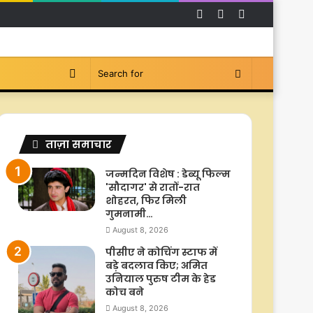
Facebook
YouTube
Instagram
Switch
Search
skin
for
ताज़ा समाचार
जन्मदिन विशेष : डेब्यू फिल्म
'सौदागर' से रातों-रात
शोहरत, फिर मिली
गुमनामी…
August 8, 2026
पीसीए ने कोचिंग स्टाफ में
बड़े बदलाव किए; अमित
उनियाल पुरुष टीम के हेड
कोच बने
August 8, 2026