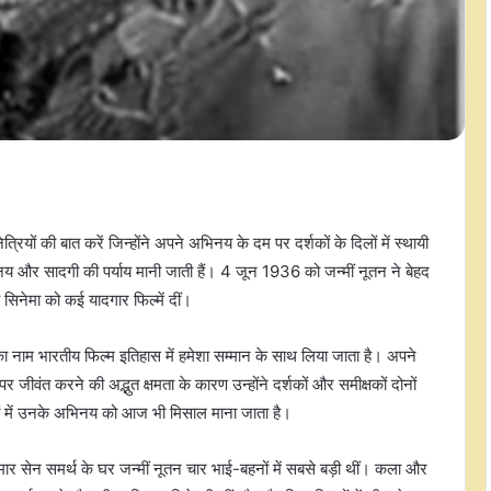
ं की बात करें जिन्होंने अपने अभिनय के दम पर दर्शकों के दिलों में स्थायी
र सादगी की पर्याय मानी जाती हैं। 4 जून 1936 को जन्मीं नूतन ने बेहद
िनेमा को कई यादगार फिल्में दीं।
 का नाम भारतीय फिल्म इतिहास में हमेशा सम्मान के साथ लिया जाता है। अपने
ीवंत करने की अद्भुत क्षमता के कारण उन्होंने दर्शकों और समीक्षकों दोनों
्मों में उनके अभिनय को आज भी मिसाल माना जाता है।
 सेन समर्थ के घर जन्मीं नूतन चार भाई-बहनों में सबसे बड़ी थीं। कला और