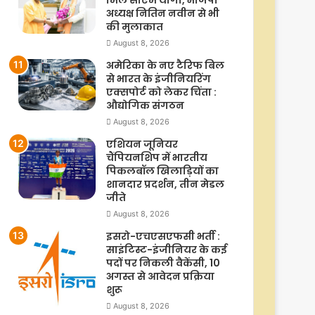
अध्यक्ष नितिन नवीन से भी
की मुलाकात
August 8, 2026
अमेरिका के नए टैरिफ बिल
से भारत के इंजीनियरिंग
एक्सपोर्ट को लेकर चिंता :
औद्योगिक संगठन
August 8, 2026
एशियन जूनियर
चैंपियनशिप में भारतीय
पिकलबॉल खिलाड़ियों का
शानदार प्रदर्शन, तीन मेडल
जीते
August 8, 2026
इसरो-एचएसएफसी भर्ती :
साइंटिस्ट-इंजीनियर के कई
पदों पर निकली वैकेंसी, 10
अगस्त से आवेदन प्रक्रिया
शुरू
August 8, 2026