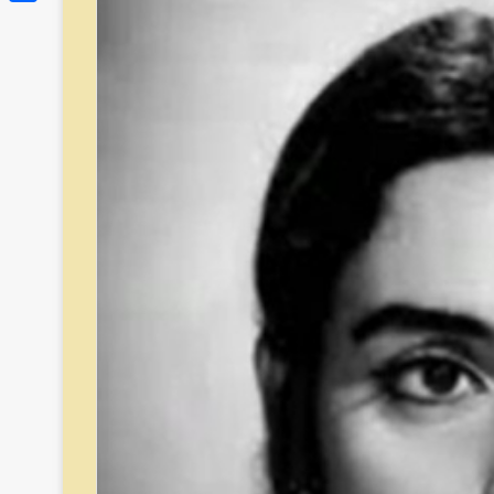
Link
Share