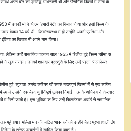
र्थ अपने दौर की प्रसिद्ध अभिनेत्री थीं और पौराणिक फिल्मों में सीता के
0 में उनकी मां ने फिल्म ‘हमारी बेटी’ का निर्माण किया और इसी फिल्म के
र केवल 14 वर्ष थी। किशोरावस्था में ही उन्होंने अपनी प्रतिभा और
मिस इंडिया का खिताब भी अपने नाम किया।
किया, लेकिन उन्हें वास्तविक पहचान साल 1955 में रिलीज हुई फिल्म ‘सीमा’ से
ं ने खूब सराहा। उनकी शानदार प्रस्तुति के लिए उन्हें पहला फिल्मफेयर
ीज हुई ‘सुजाता’ उनके करियर की सबसे महत्वपूर्ण फिल्मों में से एक साबित
म में उन्होंने एक बेहद चुनौतीपूर्ण भूमिका निभाई। उनके अभिनय ने किरदार
में गिनी जाती है। इस भूमिका के लिए उन्हें फिल्मफेयर अवॉर्ड से सम्मानित
तक पहुंचाया। महिला मन की जटिल भावनाओं को उन्होंने बेहद प्रभावशाली ढंग
नेमा के श्रेष्ठ प्रदर्शनों में शामिल किया जाता है।