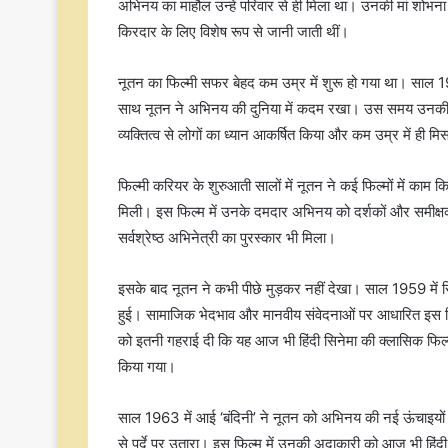
अभिनय का माहौल उन्हें परिवार से ही मिला था। उनकी मां शोभना सम
किरदार के लिए विशेष रूप से जानी जाती थीं।
नूतन का फिल्मी सफर बेहद कम उम्र में शुरू हो गया था। साल 195
साथ नूतन ने अभिनय की दुनिया में कदम रखा। उस समय उनकी उम्
व्यक्तित्व से लोगों का ध्यान आकर्षित किया और कम उम्र में ही 
फिल्मी करियर के शुरुआती सालों में नूतन ने कई फिल्मों में काम 
मिली। इस फिल्म में उनके दमदार अभिनय को दर्शकों और समीक्षको
सर्वश्रेष्ठ अभिनेत्री का पुरस्कार भी मिला।
इसके बाद नूतन ने कभी पीछे मुड़कर नहीं देखा। साल 1959 में रिल
हुई। सामाजिक भेदभाव और मानवीय संवेदनाओं पर आधारित इस फिल्
को इतनी गहराई दी कि यह आज भी हिंदी सिनेमा की क्लासिक फिल्मों 
किया गया।
साल 1963 में आई ‘बंदिनी’ ने नूतन को अभिनय की नई ऊंचाइयों 
से पर्दे पर उतारा। इस फिल्म में उनकी अदाकारी को आज भी हिंदी सि