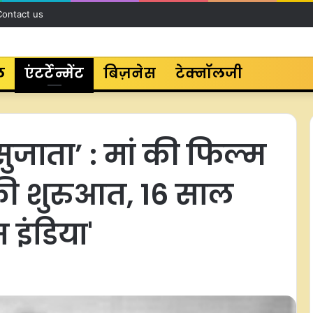
Contact us
ल
एंटर्टेन्मेंट
बिज़नेस
टेक्नॉलजी
जाता’ : मां की फिल्म
ी शुरुआत, 16 साल
स इंडिया'