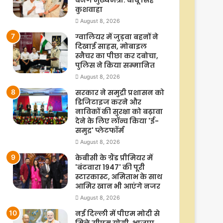
कुशवाहा
August 8, 2026
ग्वालियर में जुड़वा बहनों ने
दिखाई साहस, मोबाइल
स्नैचर का पीछा कर दबोचा,
पुलिस ने किया सम्मानित
August 8, 2026
सरकार ने समुद्री प्रशासन को
डिजिटाइज करने और
नाविकों की सुरक्षा को बढ़ावा
देने के लिए लॉन्च किया 'ई-
समुद्र' प्लेटफॉर्म
August 8, 2026
केबीसी के ग्रैंड प्रीमियर में
'बंटवारा 1947' की पूरी
स्टारकास्ट, अमिताभ के साथ
आमिर खान भी आएंगे नजर
August 8, 2026
नई दिल्ली में पीएम मोदी से
मिले सीएम योगी, भाजपा