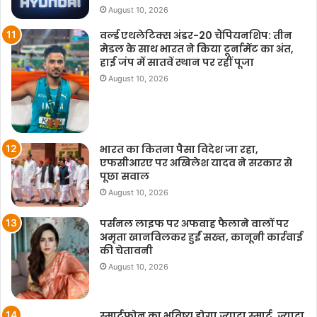
August 10, 2026
वर्ल्ड एथलेटिक्स अंडर-20 चैंपियनशिप: तीन
मेडल के साथ भारत ने किया टूर्नामेंट का अंत,
हाई जंप में सातवें स्थान पर रहीं पूजा
August 10, 2026
भारत का कितना पैसा विदेश जा रहा,
एफसीआरए पर अखिलेश यादव ने सरकार से
पूछा सवाल
August 10, 2026
पर्सनल लाइफ पर अफवाह फैलाने वालों पर
अमृता खानविलकर हुईं सख्त, कानूनी कार्रवाई
की चेतावनी
August 10, 2026
स्मार्टफोन का भविष्य होगा ज्यादा स्मार्ट, ज्यादा