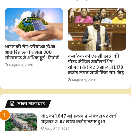
k
p
k
भारत की गैर-जीवाश्म ईंधन
आधारित ऊर्जा क्षमता 300
कर्नाटक को एससी छात्रों की
गीगावाट से अधिक हुई : रिपोर्ट
पोस्ट मैट्रिक स्कॉलरशिप
August 9, 2026
योजना के लिए 3 साल में 1,178
करोड़ रुपए जारी किए गए: केंद्र
August 9, 2026
ताज़ा समाचार
केंद्र का 1,847 बड़े इन्फ्रा प्रोजेक्ट्स पर खर्च
बढ़कर 21.97 लाख करोड़ रुपए हुआ
August 10, 2026