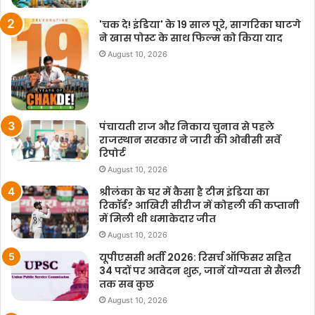
'चक दे! इंडिया' के 19 साल पूरे, सागरिका घाटगे
ने खास पोस्ट के साथ फिल्म को किया याद
August 10, 2026
पंचायती राज और निकाय चुनाव से पहले
राजस्थान सरकार ने जारी की ओबीसी सर्वे
रिपोर्ट
August 10, 2026
श्रीलंका के घर में कैसा है टीम इंडिया का
रिकॉर्ड? आखिरी सीरीज में कोहली की कप्तानी
में मिली थी धमाकेदार जीत
August 10, 2026
यूपीएससी भर्ती 2026: रिसर्च ऑफिसर सहित
34 पदों पर आवेदन शुरू, जानें योग्यता से सैलरी
तक सब कुछ
August 10, 2026