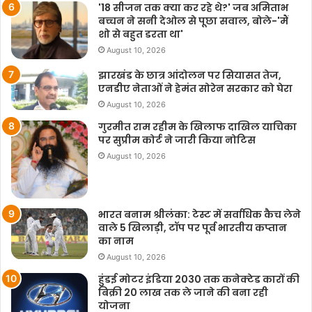
'18 सीजन तक क्या कर रहे थे?' जब अमिताभ
बच्चन ने सनी देओल से पूछा सवाल, बोले-'मैं
शो से बहुत डरता था'
August 10, 2026
झारखंड के छात्र आंदोलन पर सियासत तेज,
एनडीए नेताओं ने हेमंत सोरेन सरकार को घेरा
August 10, 2026
गुरमीत राम रहीम के खिलाफ दाखिल याचिका
पर सुप्रीम कोर्ट ने जारी किया नोटिस
August 10, 2026
भारत बनाम श्रीलंका: टेस्ट में सर्वाधिक कैच लेने
वाले 5 खिलाड़ी, टॉप पर पूर्व भारतीय कप्तान
का नाम
August 10, 2026
हुंडई मोटर इंडिया 2030 तक कनेक्टेड कारों की
बिक्री 20 लाख तक ले जाने की बना रही
योजना