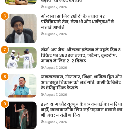
बढ़ाया था मदद का हाथ
August 7, 2026
मौलाना साजिद रशीदी के बयान पर
प्रतिक्रियाएं तेज, नेताओं और धर्मगुरुओं ने
जताई आपत्ति
August 7, 2026
वॉर्म-अप मैच: श्रीलंका इलेवन ने पहले दिन 8
विकेट पर 363 रन बनाए, जडेजा, कुलदीप,
मानव ने लिए 2-2 विकेट
August 7, 2026
जनकल्याण, रोजगार, शिक्षा, श्रमिक हित और
आधारभूत विकास को नई गति: धामी कैबिनेट
के ऐतिहासिक फैसले
August 7, 2026
इंस्टाग्राम और यूट्यूब केवल कमाई का जरिया
नहीं, कलाकारों के लिए नई पहचान बनाने का
भी मंच : जयंती भाटिया
August 7, 2026