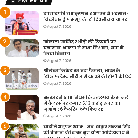
ताज़ा समाचार
उपराष्ट्रपति राधाकृष्णन 8 अगस्त से अंडमान-
निकोबार द्वीप समूह की दो दिवसीय यात्रा पर
August 7, 2026
मौलाना साजिद रशीदी की टिप्पणी पर
घमासान: भाजपा ने साधा निशाना, सपा ने
किया किनारा
August 7, 2026
श्रीलंका क्रिकेट का बड़ा फैसला, भारत के
खिलाफ टेस्ट सीरीज में दर्शकों की होगी फ्री एंट्री
August 7, 2026
सरकार ने खाद्य नियमों के उल्लंघन के मामले
में कैटरर्स पर लगाए 5.13 करोड़ रुपए का
जुर्माना; 6 कैटरिंग ठेके किए रद्द
August 7, 2026
यादों में अनुपम श्याम : जब 'ठाकुर सज्जन सिंह'
की बीमारी की खबर सुन योगी आदित्यनाथ ने