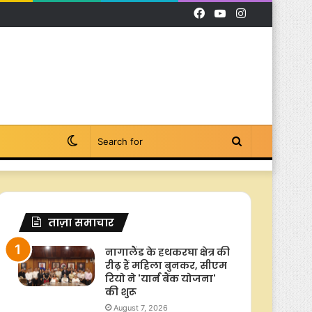
Facebook
YouTube
Instagram
Switch
Search
skin
for
ताज़ा समाचार
नागालैंड के हथकरघा क्षेत्र की
रीढ़ हैं महिला बुनकर, सीएम
रियो ने 'यार्न बैंक योजना'
की शुरू
August 7, 2026