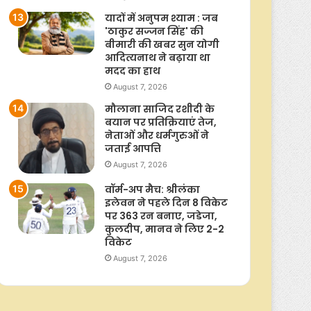
यादों में अनुपम श्याम : जब
'ठाकुर सज्जन सिंह' की
बीमारी की खबर सुन योगी
आदित्यनाथ ने बढ़ाया था
मदद का हाथ
August 7, 2026
मौलाना साजिद रशीदी के
बयान पर प्रतिक्रियाएं तेज,
नेताओं और धर्मगुरुओं ने
जताई आपत्ति
August 7, 2026
वॉर्म-अप मैच: श्रीलंका
इलेवन ने पहले दिन 8 विकेट
पर 363 रन बनाए, जडेजा,
कुलदीप, मानव ने लिए 2-2
विकेट
August 7, 2026