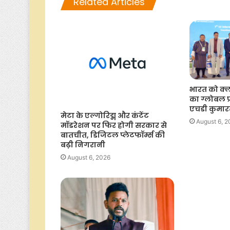
Related Articles
भारत को क्ल
का ग्लोबल प
एचडी कुमार
मेटा के एल्गोरिद्म और कंटेंट
August 6, 
मॉडरेशन पर फिर होगी सरकार से
बातचीत, डिजिटल प्लेटफॉर्म्स की
बढ़ी निगरानी
August 6, 2026