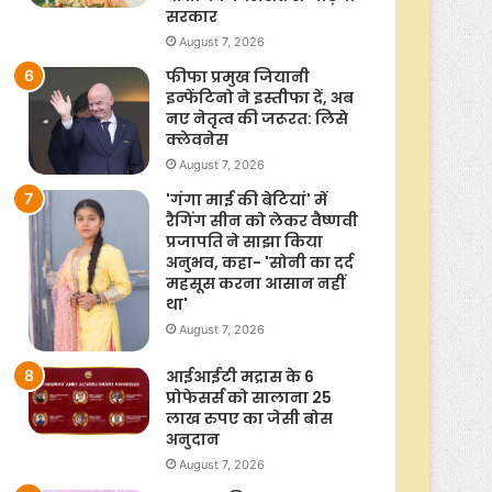
सरकार
August 7, 2026
फीफा प्रमुख जियानी
इन्फेंटिनो ने इस्तीफा दें, अब
नए नेतृत्व की जरूरत: लिसे
क्लेवनेस
August 7, 2026
'गंगा माई की बेटियां' में
रैगिंग सीन को लेकर वैष्णवी
प्रजापति ने साझा किया
अनुभव, कहा- 'सोनी का दर्द
महसूस करना आसान नहीं
था'
August 7, 2026
आईआईटी मद्रास के 6
प्रोफेसर्स को सालाना 25
लाख रुपए का जेसी बोस
अनुदान
August 7, 2026