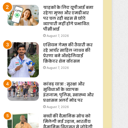
ग्राहकों के लिए यूपीआई बना
रहेगा मुफ्त और एमडीआर
पर चल रही बहस से छोटे
व्यापारी नहीं होंगे प्रभावित:
पीसीआई
August 7, 2026
एशियन गेम्स की तैयारी कर
रहे आर्चर साहिल जाधव की
प्रेरणा बने ऑस्ट्रेलियाई
क्रिकेटर शेन वॉटसन
August 7, 2026
कांवड़ यात्रा : सुरक्षा और
सुविधाओं के व्यापक
इंतजाम; पुलिस, स्वास्थ्य और
प्रशासन अलर्ट मोड पर
August 7, 2026
बच्चों की वैज्ञानिक सोच को
मिलेगी नई उड़ान, भारतीय
वैज्ञानिक विरासत से जोड़ेगी