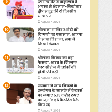
उपराष्ट्रपति राधाकृष्णन 8
अगस्त से अंडमान-निकोबार
द्वीप समूह की दो दिवसीय
यात्रा पर
August 7, 2026
मौलाना साजिद रशीदी की
टिप्पणी पर घमासान: भाजपा
ने साधा निशाना, सपा ने
किया किनारा
August 7, 2026
श्रीलंका क्रिकेट का बड़ा
फैसला, भारत के खिलाफ
टेस्ट सीरीज में दर्शकों की
होगी फ्री एंट्री
August 7, 2026
सरकार ने खाद्य नियमों के
उल्लंघन के मामले में कैटरर्स
पर लगाए 5.13 करोड़ रुपए
का जुर्माना; 6 कैटरिंग ठेके
किए रद्द
August 7, 2026