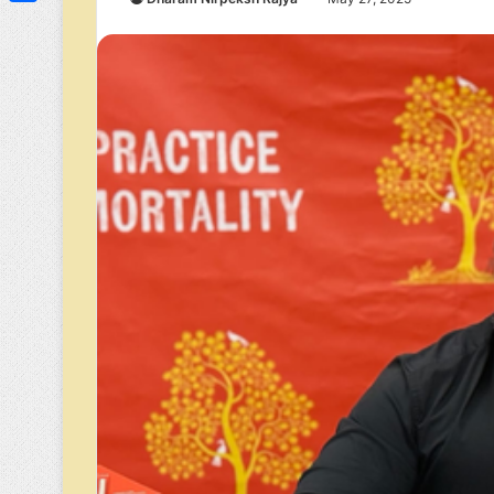
Link
Share