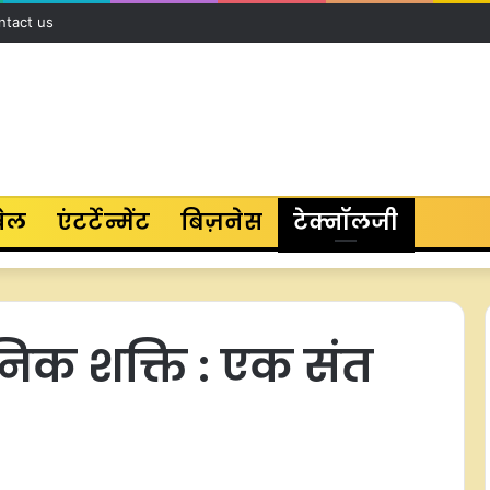
ntact us
ेल
एंटर्टेन्मेंट
बिज़नेस
टेक्नॉलजी
्ञानिक शक्ति : एक संत