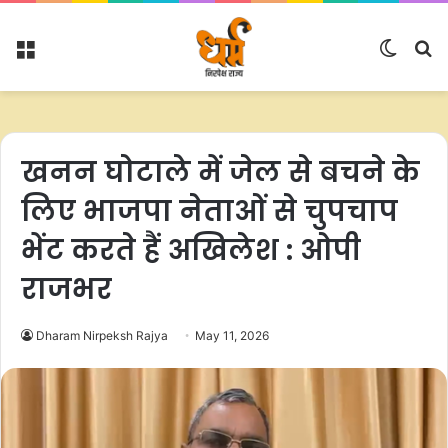
Menu
Switc
S
skin
fo
खनन घोटाले में जेल से बचने के
लिए भाजपा नेताओं से चुपचाप
भेंट करते हैं अखिलेश : ओपी
राजभर
Dharam Nirpeksh Rajya
May 11, 2026