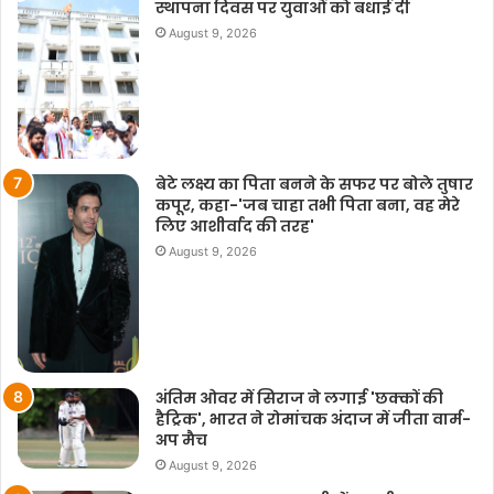
स्थापना दिवस पर युवाओं को बधाई दी
August 9, 2026
बेटे लक्ष्य का पिता बनने के सफर पर बोले तुषार
कपूर, कहा-'जब चाहा तभी पिता बना, वह मेरे
लिए आशीर्वाद की तरह'
August 9, 2026
अंतिम ओवर में सिराज ने लगाई 'छक्कों की
हैट्रिक', भारत ने रोमांचक अंदाज में जीता वार्म-
अप मैच
August 9, 2026