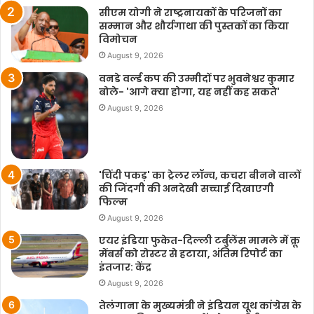
सीएम योगी ने राष्ट्रनायकों के परिजनों का
सम्मान और शौर्यगाथा की पुस्तकों का किया
विमोचन
August 9, 2026
वनडे वर्ल्ड कप की उम्मीदों पर भुवनेश्वर कुमार
बोले- 'आगे क्या होगा, यह नहीं कह सकते'
August 9, 2026
'चिंदी पकड़' का ट्रेलर लॉन्च, कचरा बीनने वालों
की जिंदगी की अनदेखी सच्चाई दिखाएगी
फिल्म
August 9, 2026
एयर इंडिया फुकेत-दिल्ली टर्बुलेंस मामले में क्रू
मेंबर्स को रोस्टर से हटाया, अंतिम रिपोर्ट का
इंतजार: केंद्र
August 9, 2026
तेलंगाना के मुख्यमंत्री ने इंडियन यूथ कांग्रेस के