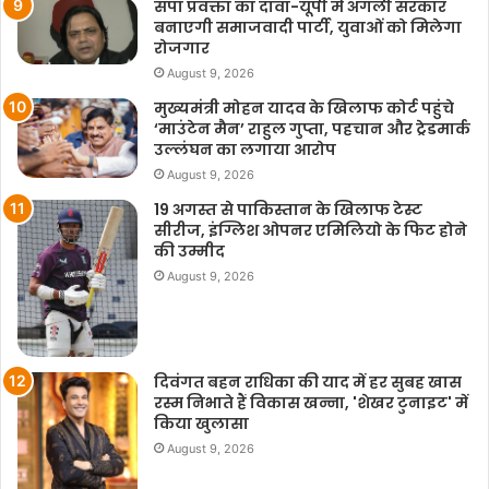
सपा प्रवक्ता का दावा-यूपी में अगली सरकार
बनाएगी समाजवादी पार्टी, युवाओं को मिलेगा
रोजगार
August 9, 2026
मुख्यमंत्री मोहन यादव के खिलाफ कोर्ट पहुंचे
‘माउंटेन मैन’ राहुल गुप्ता, पहचान और ट्रेडमार्क
उल्लंघन का लगाया आरोप
August 9, 2026
19 अगस्त से पाकिस्तान के खिलाफ टेस्ट
सीरीज, इंग्लिश ओपनर एमिलियो के फिट होने
की उम्मीद
August 9, 2026
दिवंगत बहन राधिका की याद में हर सुबह खास
रस्म निभाते हैं विकास खन्ना, 'शेखर टुनाइट' में
किया खुलासा
August 9, 2026