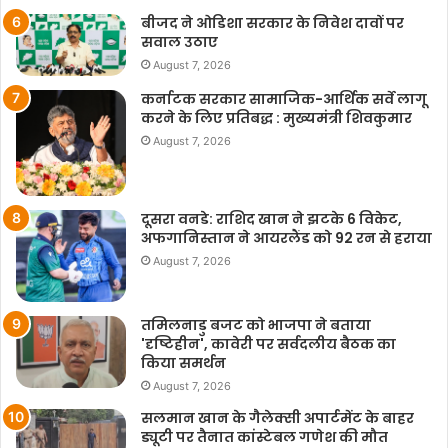
बीजद ने ओडिशा सरकार के निवेश दावों पर
सवाल उठाए
August 7, 2026
कर्नाटक सरकार सामाजिक-आर्थिक सर्वे लागू
करने के लिए प्रतिबद्ध : मुख्यमंत्री शिवकुमार
August 7, 2026
दूसरा वनडे: राशिद खान ने झटके 6 विकेट,
अफगानिस्तान ने आयरलैंड को 92 रन से हराया
August 7, 2026
तमिलनाडु बजट को भाजपा ने बताया
'दृष्टिहीन', कावेरी पर सर्वदलीय बैठक का
किया समर्थन
August 7, 2026
सलमान खान के गैलेक्सी अपार्टमेंट के बाहर
ड्यूटी पर तैनात कांस्टेबल गणेश की मौत