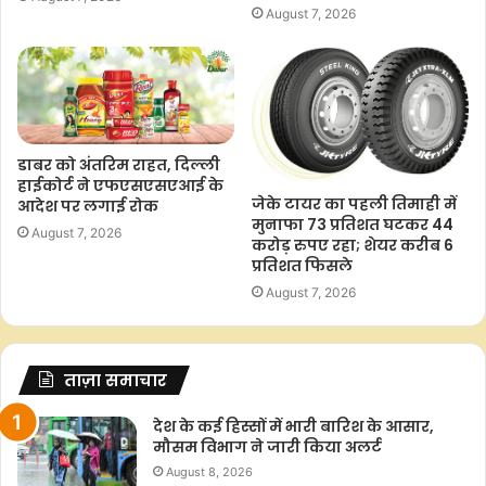
August 7, 2026
डाबर को अंतरिम राहत, दिल्ली
हाईकोर्ट ने एफएसएसएआई के
जेके टायर का पहली तिमाही में
आदेश पर लगाई रोक
मुनाफा 73 प्रतिशत घटकर 44
August 7, 2026
करोड़ रुपए रहा; शेयर करीब 6
प्रतिशत फिसले
August 7, 2026
ताज़ा समाचार
देश के कई हिस्सों में भारी बारिश के आसार,
मौसम विभाग ने जारी किया अलर्ट
August 8, 2026