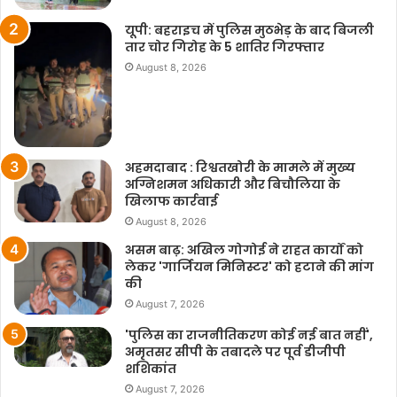
यूपी: बहराइच में पुलिस मुठभेड़ के बाद बिजली
तार चोर गिरोह के 5 शातिर गिरफ्तार
August 8, 2026
अहमदाबाद : रिश्वतखोरी के मामले में मुख्य
अग्निशमन अधिकारी और बिचौलिया के
खिलाफ कार्रवाई
August 8, 2026
असम बाढ़: अखिल गोगोई ने राहत कार्यों को
लेकर 'गार्जियन मिनिस्टर' को हटाने की मांग
की
August 7, 2026
'पुलिस का राजनीतिकरण कोई नई बात नहीं',
अमृतसर सीपी के तबादले पर पूर्व डीजीपी
शशिकांत
August 7, 2026