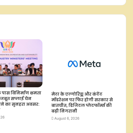
 के पास विनिर्माण क्षमता
मेटा के एल्गोरिद्म और कंटेंट
जबूत सप्लाई चेन
मॉडरेशन पर फिर होगी सरकार से
े का सुनहरा अवसर:
बातचीत, डिजिटल प्लेटफॉर्म्स की
ल
बढ़ी निगरानी
026
August 6, 2026