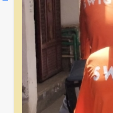
Link
Share