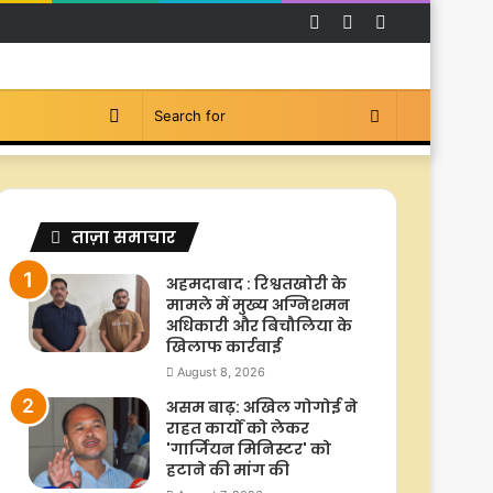
Facebook
YouTube
Instagram
Switch
Search
skin
for
ताज़ा समाचार
अहमदाबाद : रिश्वतखोरी के
मामले में मुख्य अग्निशमन
अधिकारी और बिचौलिया के
खिलाफ कार्रवाई
August 8, 2026
असम बाढ़: अखिल गोगोई ने
राहत कार्यों को लेकर
'गार्जियन मिनिस्टर' को
हटाने की मांग की