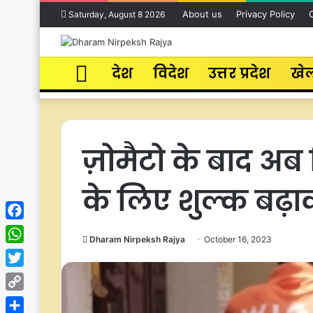
About us
Privacy Policy
Saturday, August 8 2026
Home
देश
विदेश
उत्तर प्रदेश
खे
ज़ोमैटो के बाद अब 
के लिए शुल्क बढ़ा
Facebook
Dharam Nirpeksh Rajya
October 16, 2023
WhatsApp
Twitter
Copy