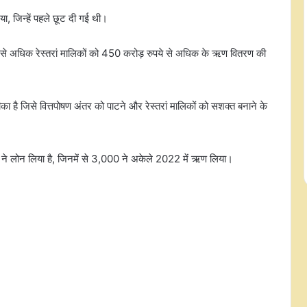
दिया, जिन्हें पहले छूट दी गई थी।
0 से अधिक रेस्तरां मालिकों को 450 करोड़ रुपये से अधिक के ऋण वितरण की
का है जिसे वित्तपोषण अंतर को पाटने और रेस्तरां मालिकों को सशक्त बनाने के
 ने लोन लिया है, जिनमें से 3,000 ने अकेले 2022 में ऋण लिया।
भारत का मेडिकल डिवाइस सेक्टर 2047
तक 250 अरब डॉलर तक पहुंचने का
अनुमान: रिपोर्ट