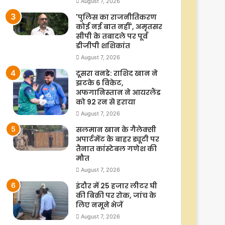
August 7, 2026
'पुलिस का राजनीतिकरण
कोई नई बात नहीं', अमृतसर
सीपी के तबादले पर पूर्व
डीजीपी शशिकांत
August 7, 2026
दूसरा वनडे: राशिद खान ने
झटके 6 विकेट,
अफगानिस्तान ने आयरलैंड
को 92 रन से हराया
August 7, 2026
सलमान खान के गैलेक्सी
अपार्टमेंट के बाहर ड्यूटी पर
तैनात कांस्टेबल गणेश की
मौत
August 7, 2026
इंदौर में 25 हजार लीटर घी
की बिक्री पर रोक, जांच के
लिए नमूने भेजें
August 7, 2026