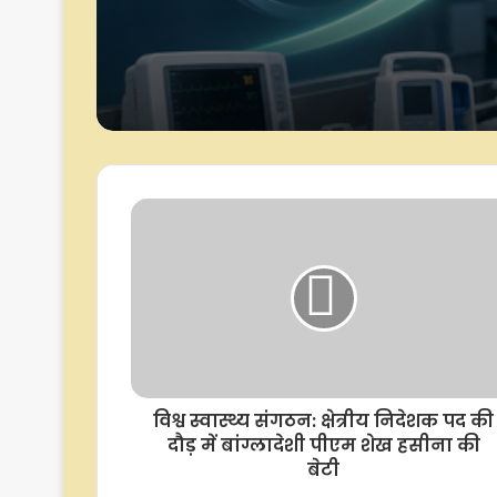
रिपोर्ट
विश्व स्वास्थ्य संगठन: क्षेत्रीय निदेशक पद की
दौड़ में बांग्लादेशी पीएम शेख हसीना की
बेटी