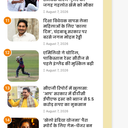
जगह गहलोत खेमे को मौका
August 7, 2026
दिशा विधेयक वापस लेना
महिलाओं के लिए 'काला
दिन', चंद्रबाबू सरकार पर
बरसे जगन मोहन रेड्डी
August 7, 2026
एमिलियो गे चोटिल,
पाकिस्तान टेस्ट सीरीज से
पहले इंग्लैंड की मुश्किल बढ़ी
August 7, 2026
सीएजी रिपोर्ट में खुलासा:
'आप' सरकार में डीटीसी
ईपीएफ ट्रस्ट को ब्याज से 5.5
करोड़ रुपए का नुकसान
August 7, 2026
'खेलो इंडिया योजना' पैरा
स्पोर्ट के लिए गेम-चेंजर बन