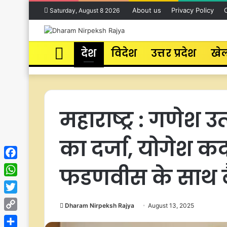
About us
Privacy Policy
Saturday, August 8 2026
Home
देश
विदेश
उत्तर प्रदेश
खे
महाराष्ट्र : गणेश 
का दर्जा, योगेश 
Facebook
फडणवीस के साथ बैठ
WhatsApp
Twitter
Dharam Nirpeksh Rajya
August 13, 2025
Copy