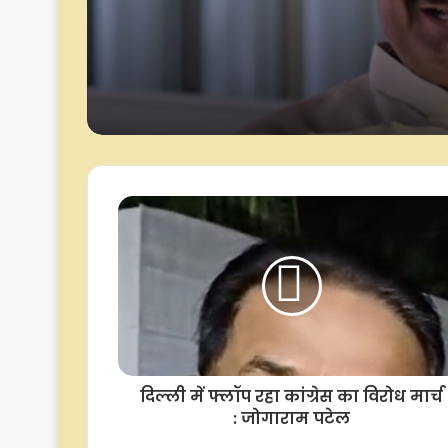
स्वयंसेवक भी संभाल रहे ड
'लोहिया के विचारों को त्
परिवारवाद को बनाया र
का आधार', अखिलेश याद
ब्रजेश पाठक का हमला
दिल्ली में फ्लॉप रहा कांग्रेस का विरोध मार्च
: जोगाराम पटेल