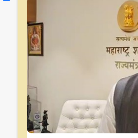
Link
Share