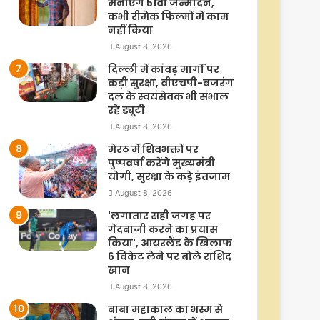
मनाएंगे 51वां जन्मदिन,
कभी रीमेक फिल्मों में काम
नहीं किया
August 8, 2026
दिल्ली में कांवड़ मार्गों पर
कड़ी सुरक्षा, वीएचपी-बजरंग
दल के स्वयंसेवक भी संभाल
रहे ड्यूटी
August 8, 2026
मेरठ में शिवभक्तों पर
पुष्पवर्षा करेंगे मुख्यमंत्री
योगी, सुरक्षा के कड़े इंतजाम
August 8, 2026
'लगातार सही जगह पर
गेंदबाजी करने का प्रयास
किया', आयरलैंड के खिलाफ
6 विकेट लेने पर बोले राशिद
खान
August 8, 2026
बाबा महाकाल का भस्म से