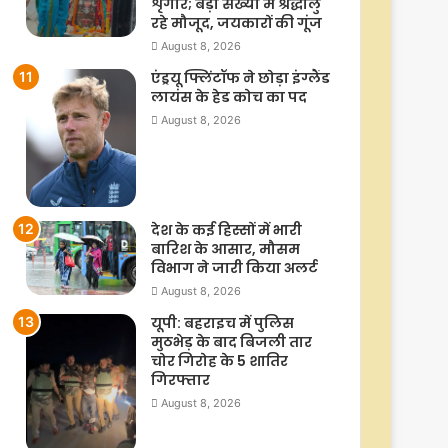
शृंगार; बड़ी संख्या में श्रद्धालु
रहे मौजूद, जयकारों की गूंज
August 8, 2026
एंड्रयू फ्लिंटॉफ ने छोड़ा इंग्लैंड
लायंस के हेड कोच का पद
August 8, 2026
देश के कई हिस्सों में भारी
बारिश के आसार, मौसम
विभाग ने जारी किया अलर्ट
August 8, 2026
यूपी: बहराइच में पुलिस
मुठभेड़ के बाद बिजली तार
चोर गिरोह के 5 शातिर
गिरफ्तार
August 8, 2026