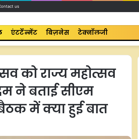
Contact us
ल
एंटर्टेन्मेंट
बिज़नेस
टेक्नॉलजी
उत्सव को राज्य महोत्सव
कदम ने बताई सीएम
क में क्या हुई बात