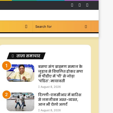
Facebook
YouTube
Instagram
Switch
Search
skin
for
ताज़ा समाचार
बसपा संग ब्राह्मण समाज के
जुड़ाव से विचलित होकर सपा
ने पीडीए में 'पी' से जोड़ा
'पंडित': मायावती
August 8, 2026
दिल्ली-एनसीआर में बारिश
से जनजीवन अस्त-व्यस्त,
आज भी येलो अलर्ट
August 8, 2026