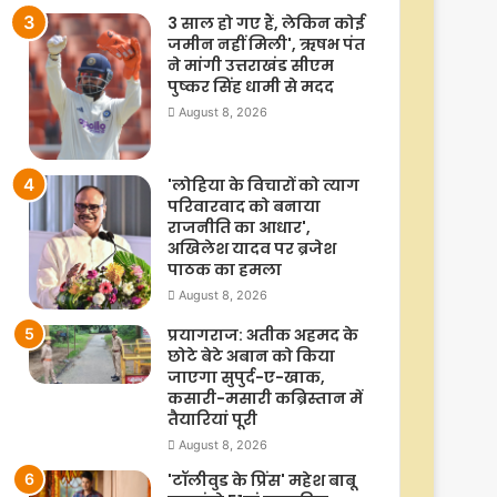
3 साल हो गए हैं, लेकिन कोई
जमीन नहीं मिली', ऋषभ पंत
ने मांगी उत्तराखंड सीएम
पुष्कर सिंह धामी से मदद
August 8, 2026
'लोहिया के विचारों को त्याग
परिवारवाद को बनाया
राजनीति का आधार',
अखिलेश यादव पर ब्रजेश
पाठक का हमला
August 8, 2026
प्रयागराज: अतीक अहमद के
छोटे बेटे अबान को किया
जाएगा सुपुर्द-ए-खाक,
कसारी-मसारी कब्रिस्तान में
तैयारियां पूरी
August 8, 2026
'टॉलीवुड के प्रिंस' महेश बाबू