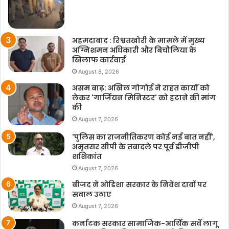
अहमदाबाद : रिश्वतखोरी के मामले में मुख्य
अग्निशमन अधिकारी और बिचौलिया के
खिलाफ कार्रवाई
August 8, 2026
असम बाढ़: अखिल गोगोई ने राहत कार्यों को
लेकर 'गार्जियन मिनिस्टर' को हटाने की मांग
की
August 7, 2026
'पुलिस का राजनीतिकरण कोई नई बात नहीं',
अमृतसर सीपी के तबादले पर पूर्व डीजीपी
शशिकांत
August 7, 2026
बीजद ने ओडिशा सरकार के निवेश दावों पर
सवाल उठाए
August 7, 2026
कर्नाटक सरकार सामाजिक-आर्थिक सर्वे लागू