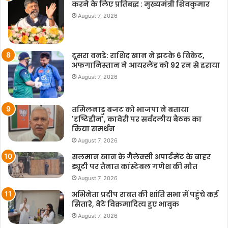
करने के लिए प्रतिबद्ध : मुख्यमंत्री शिवकुमार
August 7, 2026
दूसरा वनडे: राशिद खान ने झटके 6 विकेट,
अफगानिस्तान ने आयरलैंड को 92 रन से हराया
August 7, 2026
तमिलनाडु बजट को भाजपा ने बताया
'दृष्टिहीन', कावेरी पर सर्वदलीय बैठक का
किया समर्थन
August 7, 2026
सलमान खान के गैलेक्सी अपार्टमेंट के बाहर
ड्यूटी पर तैनात कांस्टेबल गणेश की मौत
August 7, 2026
अभिनेता प्रदीप रावत की शांति सभा में पहुंचे कई
सितारे, बेटे विक्रमादित्य हुए भावुक
August 7, 2026