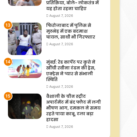
प्रतिक्रिया, बोले- लोकतंत्र में
यह होता रहना चाहिए
August 7, 2026
फिरोजाबाद में पुलिस से
मुठभेड़ में एक बदमाश
घायल, साथी भी गिरफ्तार
August 7, 2026
मुंबई: रेड कार्पेट पर कुत्ते ने
खींची रवीना टंडन की ड्रेस,
एक्ट्रेस ने प्यार से संभाली
स्थिति
August 7, 2026
वैशाली के ग्रीन स्ट्रीट
अपार्टमेंट में बंद फ्लैट में लगी
भीषण आग, दमकल ने समय
रहते पाया काबू, टला बड़ा
हादसा
August 7, 2026