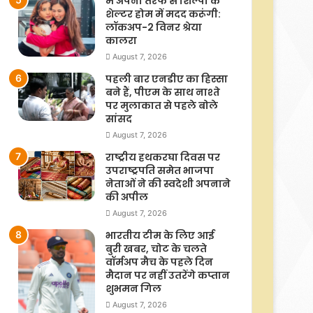
मैं अपनी तरफ से शिल्पा के
शेल्टर होम में मदद करूंगी:
लॉकअप-2 विनर श्रेया
कालरा
August 7, 2026
पहली बार एनडीए का हिस्सा
बने हैं, पीएम के साथ नाश्ते
पर मुलाकात से पहले बोले
सांसद
August 7, 2026
राष्ट्रीय हथकरघा दिवस पर
उपराष्ट्रपति समेत भाजपा
नेताओं ने की स्वदेशी अपनाने
की अपील
August 7, 2026
भारतीय टीम के लिए आई
बुरी खबर, चोट के चलते
वॉर्मअप मैच के पहले दिन
मैदान पर नहीं उतरेंगे कप्तान
शुभमन गिल
August 7, 2026