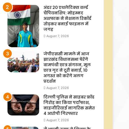
अंडर 20 एथलेटिक्स वर्ल्ड
चैंपियनशिप: मोहम्मद
अशफाक ने नेशनल रिकॉर्ड
तोड़कर बनाई फाइनल में
जगह
August 7, 2026
जेपीएससी मामले में आज
झारखंड विधानसभा घेरेंगे
वामपंथी छात्र संगठन, मूल
छात्र गुट ने दूरी बनाई, 10
अगस्त को करेंगे अलग
प्रदर्शन
August 7, 2026
दिल्ली पुलिस ने साइबर फ्रॉड
गिरोह का किया पर्दाफाश,
नाइजीरियाई नागरिक समेत
4 आरोपी गिरफ्तार
August 7, 2026