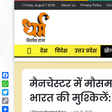
About us
Privacy Policy
Con
Friday, August 7 2026
Home
देश
विदेश
उत्तर प्रदेश
खे
मैनचेस्टर में मौस
Facebook
WhatsApp
भारत की मुश्किलें
Twitter
Copy
Dharam Nirpeksh Rajya
July 25, 2025