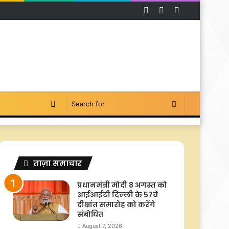
Facebook
YouTube
Instagram
Switch
Search
skin
for
ताज़ा समाचार
प्रधानमंत्री मोदी 8 अगस्त को
आईआईटी दिल्ली के 57वें
दीक्षांत समारोह को करेंगे
संबोधित
August 7, 2026