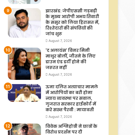
झारखंड: जेपीएससी गड़बड़ी
के मुख्य आरोपी अभय तिवारी
के ससुर को लिया हिरासत में,
रिश्तेदारों की संपत्तियों की
जांच शुरू
August 7, 2026
'द अलायंस' विनर मिनी
माथुर बोलीं, जीतने के लिए
डाउन एंड डर्टी होने की
जरूरत नहीं
August 7, 2026
ऊना दलित अत्याचार मामले
में आरोपियों का बरी होना
न्याय व्यवस्था पर सवाल,
गुजरात सरकार हाईकोर्ट में
करे सख्त पैरवी : मायावती
August 7, 2026
विवेक अग्निहोत्री ने छात्रों के
विरोध प्रदर्शन पर दी