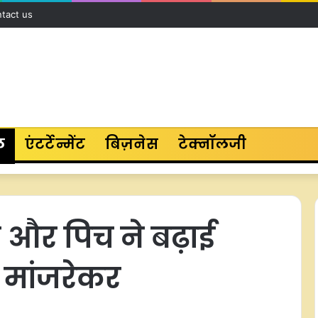
tact us
ल
एंटर्टेन्मेंट
बिज़नेस
टेक्नॉलजी
म और पिच ने बढ़ाई
: मांजरेकर