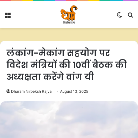
Menu
Switc
S
skin
fo
लंकांग-मेकांग सहयोग पर
विदेश मंत्रियों की 10वीं बैठक की
अध्यक्षता करेंगे वांग यी
Dharam Nirpeksh Rajya
August 13, 2025