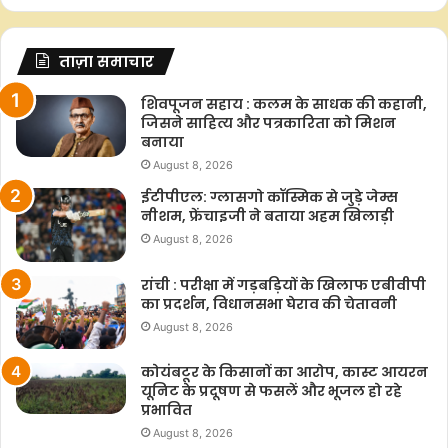
ताज़ा समाचार
शिवपूजन सहाय : कलम के साधक की कहानी,
जिसने साहित्य और पत्रकारिता को मिशन
बनाया
August 8, 2026
ईटीपीएल: ग्लासगो कॉस्मिक से जुड़े जेम्स
नीशम, फ्रेंचाइजी ने बताया अहम खिलाड़ी
August 8, 2026
रांची : परीक्षा में गड़बड़ियों के खिलाफ एबीवीपी
का प्रदर्शन, विधानसभा घेराव की चेतावनी
August 8, 2026
कोयंबटूर के किसानों का आरोप, कास्ट आयरन
यूनिट के प्रदूषण से फसलें और भूजल हो रहे
प्रभावित
August 8, 2026