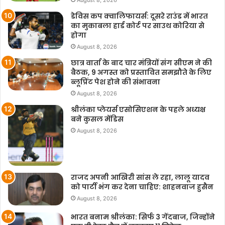
डेविस कप क्वालिफायर्स: दूसरे राउंड में भारत
का मुकाबला हार्ड कोर्ट पर साउथ कोरिया से
होगा
August 8, 2026
छात्र वार्ता के बाद चार मंत्रियों संग सीएम ने की
बैठक, 9 अगस्त को प्रस्तावित समझौते के लिए
ब्लूप्रिंट पेश होने की संभावना
August 8, 2026
श्रीलंका प्लेयर्स एसोसिएशन के पहले अध्यक्ष
बने कुसल मेंडिस
August 8, 2026
राजद अपनी आखिरी सांस ले रहा, लालू यादव
को पार्टी भंग कर देना चाहिए: शाहनवाज हुसैन
August 8, 2026
भारत बनाम श्रीलंका: सिर्फ 3 गेंदबाज, जिन्होंने