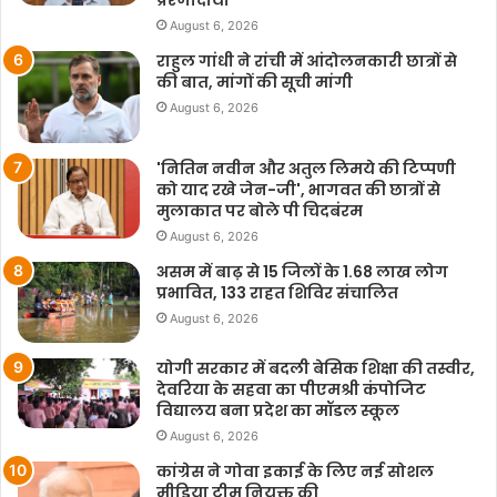
प्रेरणादायी
August 6, 2026
राहुल गांधी ने रांची में आंदोलनकारी छात्रों से
की बात, मांगों की सूची मांगी
August 6, 2026
'नितिन नवीन और अतुल लिमये की टिप्पणी
को याद रखे जेन-जी', भागवत की छात्रों से
मुलाकात पर बोले पी चिदबंरम
August 6, 2026
असम में बाढ़ से 15 जिलों के 1.68 लाख लोग
प्रभावित, 133 राहत शिविर संचालित
August 6, 2026
योगी सरकार में बदली बेसिक शिक्षा की तस्वीर,
देवरिया के सहवा का पीएमश्री कंपोजिट
विद्यालय बना प्रदेश का मॉडल स्कूल
August 6, 2026
कांग्रेस ने गोवा इकाई के लिए नई सोशल
मीडिया टीम नियुक्त की