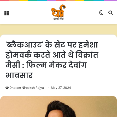
Menu
Switc
S
skin
fo
'ब्लैकआउट' के सेट पर हमेशा
होमवर्क करते आते थे विक्रांत
मैसी : फिल्म मेकर देवांग
भावसार
Dharam Nirpeksh Rajya
May 27, 2024