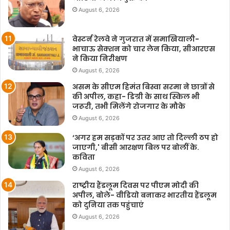
August 6, 2026
वेस्टर्न रेलवे ने गुजरात में समाखियाली-
भाचाऊ सेक्शन को चार लेन किया, सीआरएस
ने किया निरीक्षण
August 6, 2026
असम के सीएम हिमंत बिस्वा सरमा ने छात्रों से
की अपील, कहा- डिग्री के साथ स्किल भी
जरूरी, तभी मिलेंगे रोजगार के मौके
August 6, 2026
‘अगर हम सड़कों पर उतर आए तो दिल्ली ठप हो
जाएगी,' बीसी आरक्षण बिल पर बोलीं के.
कविता
August 6, 2026
राष्ट्रीय हैंडलूम दिवस पर पीएम मोदी की
अपील, बोले- वीडियो बनाकर भारतीय हैंडलूम
को दुनिया तक पहुंचाएं
August 6, 2026