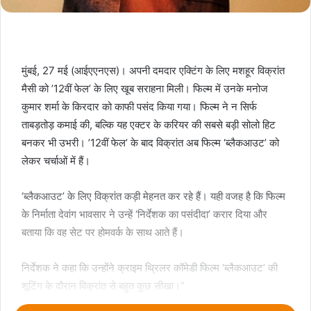
मुंबई, 27 मई (आईएएनएस)। अपनी दमदार एक्टिंग के लिए मशहूर विक्रांत
मैसी को ’12वीं फेल’ के लिए खूब सराहना मिली। फिल्म में उनके मनोज
कुमार शर्मा के किरदार को काफी पसंद किया गया। फिल्म ने न सिर्फ
ताबड़तोड़ कमाई की, बल्कि यह एक्टर के करियर की सबसे बड़ी सोलो हिट
बनकर भी उभरी। ’12वीं फेल’ के बाद विक्रांत अब फिल्म ‘ब्लैकआउट’ को
लेकर चर्चाओं में हैं।
‘ब्लैकआउट’ के लिए विक्रांत कड़ी मेहनत कर रहे हैं। यही वजह है कि फिल्म
के निर्माता देवांग भावसार ने उन्हें ‘निर्देशक का पसंदीदा’ करार दिया और
बताया कि वह सेट पर होमवर्क के साथ आते हैं।
निर्देशक ने कहा कि उन्होंने क्राइम थ्रिलर कॉमेडी फिल्म ‘ब्लैकआउट’ की
शूटिंग के दौरान विक्रांत से बहुत कुछ सीखा।”