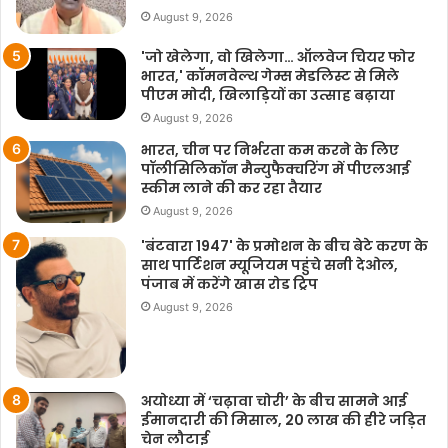
August 9, 2026
'जो खेलेगा, वो खिलेगा… ऑलवेज चियर फोर
भारत,' कॉमनवेल्थ गेम्स मेडलिस्ट से मिले
पीएम मोदी, खिलाड़ियों का उत्साह बढ़ाया
August 9, 2026
भारत, चीन पर निर्भरता कम करने के लिए
पॉलीसिलिकॉन मैन्युफैक्चरिंग में पीएलआई
स्कीम लाने की कर रहा तैयार
August 9, 2026
'बंटवारा 1947' के प्रमोशन के बीच बेटे करण के
साथ पार्टिशन म्यूजियम पहुंचे सनी देओल,
पंजाब में करेंगे खास रोड ट्रिप
August 9, 2026
अयोध्या में ‘चढ़ावा चोरी’ के बीच सामने आई
ईमानदारी की मिसाल, 20 लाख की हीरे जड़ित
चेन लौटाई