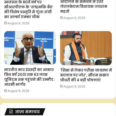
आंदोलन के समर्थन में उतरे
स्वतंत्रता के 80वें वर्ष पर
जेएलकेएम विधायक जयराम
सीआरपीएफ के ‘राष्ट्रभक्ति बैंड’
महतो
की विशेष प्रस्तुति से गूंजा रांची
का अल्बर्ट एक्का चौक
August 9, 2026
August 9, 2026
भारतीय कार इंडस्ट्री का आकार
'शिक्षा से लेकर परीक्षा व्यवस्था में
वित्त वर्ष 2031 तक 63 लाख
बदलाव पर जोर', सीएम सम्राट
यूनिट्स तक पहुंचने की उम्मीद :
चौधरी की 4 बड़ी घोषणाएं
आरसी भार्गव
August 9, 2026
August 9, 2026
ताज़ा समाचार