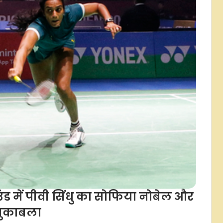
उंड में पीवी सिंधु का सोफिया नोबेल और
 मुकाबला