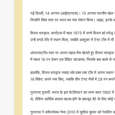
नई दिल्ली, 14 अगस्त (आईएएनएस)। 15 अगस्त भारतीय खेल जगत
जिन्होंने विश्व स्तर पर भारत का नाम रोशन किया। आइए, इनके बारे
विजय भारद्वाज: कर्नाटक में साल 1975 में जन्मे विजय को घरेलू स
उन्हें वनडे टीम में स्थान मिला, जबकि अक्टूबर में टेस्ट टीम में
अंतरराष्ट्रीय स्तर पर अपना पहला मैच खेलते हुए विजय भारद्वा
में महज 16 रन देकर एक विकेट चटकाया, जिसके बाद बल्ले से 
हालांकि, विजय भारद्वाज ज्यादा लंबे वक्त तक टीम में अपना स्था
16 विकेट अपने नाम किए, जबकि तीन टेस्ट मैचों में 28 रन बन
गुरुराजा पुजारी: भारत के इस वेटलिफ्टर का जन्म साल 1992 में
थे, लेकिन आर्थिक हालात खराब होने के बावजूद बेटे के लिए कोई 
गुरुराजा ने कॉमनवेल्थ गेम्स 2010 में सुशील कुमार को रेसलिं