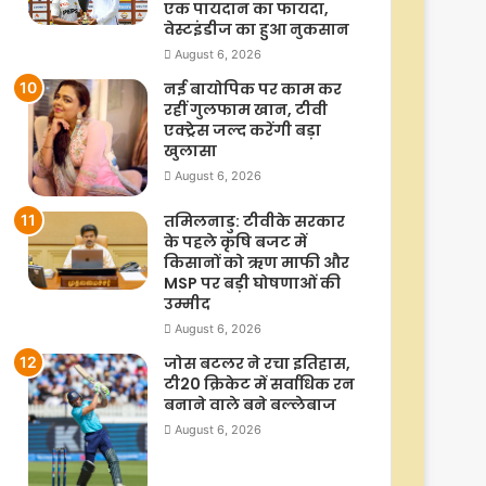
एक पायदान का फायदा,
वेस्टइंडीज का हुआ नुकसान
August 6, 2026
नई बायोपिक पर काम कर
रहीं गुलफाम खान, टीवी
एक्ट्रेस जल्द करेंगी बड़ा
खुलासा
August 6, 2026
तमिलनाडु: टीवीके सरकार
के पहले कृषि बजट में
किसानों को ऋण माफी और
MSP पर बड़ी घोषणाओं की
उम्मीद
August 6, 2026
जोस बटलर ने रचा इतिहास,
टी20 क्रिकेट में सर्वाधिक रन
बनाने वाले बने बल्लेबाज
August 6, 2026