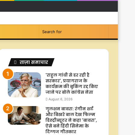
Facebook
YouTube
Instagram
Switch
Search
skin
for
ताज़ा समाचार
'राहुल गांधी से डर रही है
सरकार', प्रयागराज के
कार्यक्रम की बुकिंग रद्द किए
जाने पर बोले कांग्रेस नेता
August 6, 2026
गुलशन बावरा: रंगीन शर्ट
और बिखरे बाल देख फिल्म
डिस्ट्रीब्यूटर ने कहा 'बावरा',
ऐसे बने हिंदी सिनेमा के
दिग्गज गीतकार