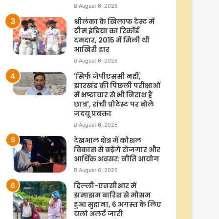
August 6, 2026
श्रीलंका के खिलाफ टेस्ट में
टीम इंडिया का रिकॉर्ड
दमदार, 2015 में मिली थी
आखिरी हार
August 6, 2026
'सिर्फ जेपीएससी नहीं,
झारखंड की पिछली परीक्षाओं
में भष्टाचार से भी निराश हैं
छात्र', रांची प्रोटेस्ट पर बोले
जदयू प्रवक्ता
August 6, 2026
देखभाल क्षेत्र में कौशल
विकास से बढ़ेंगे रोजगार और
आर्थिक अवसर: नीति आयोग
August 6, 2026
दिल्ली-एनसीआर में
झमाझम बारिश से मौसम
हुआ सुहाना, 6 अगस्त के लिए
यलो अलर्ट जारी