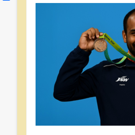
Link
Share