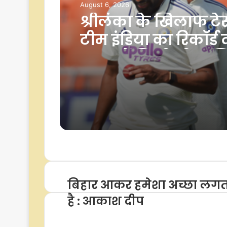
August 6, 2026
श्रीलंका के खिलाफ टेस्
टीम इंडिया का रिकॉर्ड
2015 में मिली थी आखि
बिहार आकर हमेशा अच्छा लगत
है : आकाश दीप