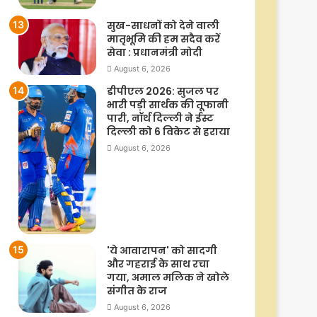
सुख-साधनों को देने वाली
मातृभूमि की हम सदैव करें
सेवा : प्रधानमंत्री मोदी
August 6, 2026
डीपीएल 2026: सुजल पर
भारी पड़ी सार्थक की तूफानी
पारी, नॉर्थ दिल्ली ने ईस्ट
दिल्ली को 6 विकेट से हराया
August 6, 2026
'ये आवारापन' को सादगी
और गहराई के साथ रचा
गया, अमाल मलिक ने खोले
संगीत के राज
August 6, 2026