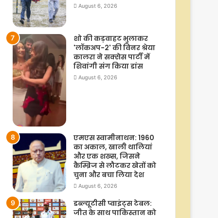
August 6, 2026
शो की कड़वाहट भुलाकर
'लॉकअप-2' की विनर श्रेया
कालरा ने सक्सेस पार्टी में
शिवांगी संग किया डांस
August 6, 2026
एमएस स्वामीनाथन: 1960
का अकाल, खाली थालियां
और एक शख्स, जिसने
कैम्ब्रिज से लौटकर खेतों को
चुना और बचा लिया देश
August 6, 2026
डब्ल्यूटीसी प्वाइंट्स टेबल:
जीत के साथ पाकिस्तान को