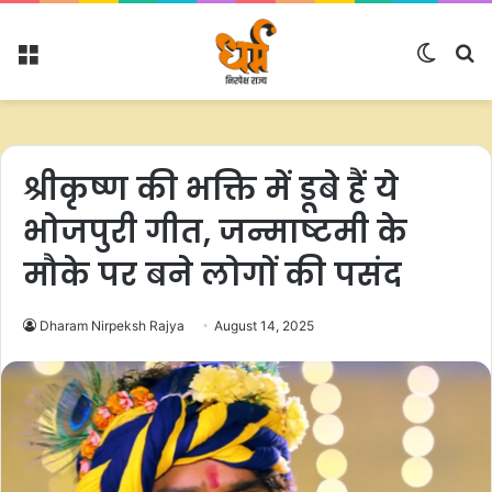
Menu
Switc
S
skin
fo
श्रीकृष्ण की भक्ति में डूबे हैं ये
भोजपुरी गीत, जन्माष्टमी के
मौके पर बने लोगों की पसंद
Dharam Nirpeksh Rajya
August 14, 2025