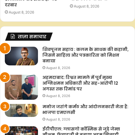
दरबार
August 8, 2026
August 8, 2026
ताज़ा समाचार
शिवपूजन सहाय : कलम के साधक की कहानी,
जिसने साहित्य और पत्रकारिता को मिशन
बनाया
August 8, 2026
अहमदाबाद: रिश्वत मामले में पूर्व मुख्य
अग्निशमन अधिकारी और सह-आरोपी 12
अगस्त तक रिमांड पर
August 8, 2026
मनोज जरांगे कर्मठ और आंदोलनकारी नेता हैं:
भाजपा एमएलसी
August 8, 2026
ईटीपीएल: ग्लासगो कॉस्मिक से जुड़े जेम्स
नीशम, फ्रेंचाइजी ने बताया अहम खिलाड़ी