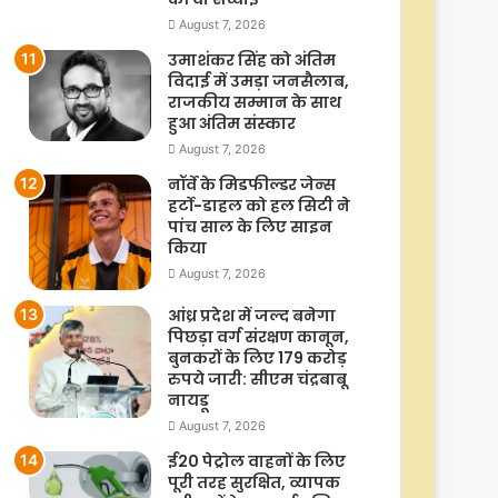
August 7, 2026
उमाशंकर सिंह को अंतिम
विदाई में उमड़ा जनसैलाब,
राजकीय सम्मान के साथ
हुआ अंतिम संस्कार
August 7, 2026
नॉर्वे के मिडफील्डर जेन्स
हर्टो-डाहल को हल सिटी ने
पांच साल के लिए साइन
किया
August 7, 2026
आंध्र प्रदेश में जल्द बनेगा
पिछड़ा वर्ग संरक्षण कानून,
बुनकरों के लिए 179 करोड़
रुपये जारी: सीएम चंद्रबाबू
नायडू
August 7, 2026
ई20 पेट्रोल वाहनों के लिए
पूरी तरह सुरक्षित, व्यापक