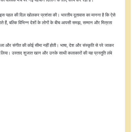
न की इस पहल की दिल खोलकर प्रशंसा की। भारतीय दूतावास का मानना है कि ऐसे
े हैं, बल्कि विभिन्न देशों के लोगों के बीच आपसी समझ, सम्मान और मित्रता
 कला और संगीत की कोई सीमा नहीं होती। भाषा, देश और संस्कृति से परे जाकर
छू लिया। उस्ताद शुजात खान और उनके साथी कलाकारों की यह प्रस्तुति लंबे
चीन के नेतृत्व में संशोधित लौह धातु सामग्री
के ऊष्मा उपचार के मूलभूत क्षेत्र में