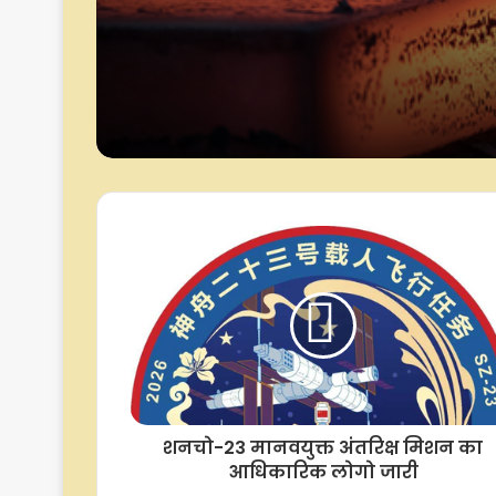
मूलभूत क्षेत्र में अंतरराष्ट्र
मानक जारी
शनचो-23 मानवयुक्त अंतरिक्ष मिशन का
आधिकारिक लोगो जारी