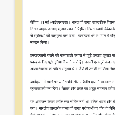
बीजिंग, 11 मई (आईएएनएस)। भारत की समृद्ध सांस्कृतिक विरासत
सितार वादक उस्ताद शुजात खान ने पेइचिंग स्थित स्वामी विवेकानंद
से श्रोताओं को मंत्रमुग्ध कर दिया। खचाखच भरे सभागार में मौजू
महसूस किया।
इमदादखानी घराने की गौरवशाली परंपरा से जुड़े उस्ताद शुजात
पकड़ के लिए पूरी दुनिया में जाने जाते हैं। उनकी प्रस्तुति केव
आध्यात्मिकता का जीवंत अनुभव थी। जैसे ही उनकी उंगलियां सितार
कार्यक्रम में तबले पर अमित चौबे और अर्कदीप दास ने शानदार 
प्रभावशाली बना दिया। सितार और तबले का अद्भुत समन्वय दर्श
यह आयोजन केवल संगीत तक सीमित नहीं था, बल्कि भारत और चीन 
बना। भारतीय शास्त्रीय कला की समृद्ध परंपराओं को चीन के विभिन
चैती आर्ट्स फाउंडेशन लगातार भारतीय कला, संगीत और संस्कृति 