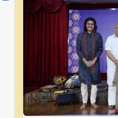
Link
Share