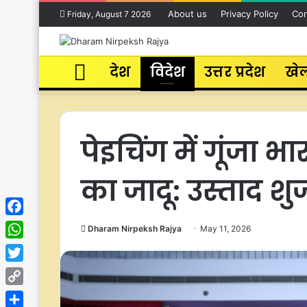
About us
Privacy Policy
Con
Friday, August 7 2026
Home
देश
विदेश
उत्तर प्रदेश
खे
पेइचिंग में गूंजा भ
का जादू: उस्ताद शु
Facebook
Dharam Nirpeksh Rajya
May 11, 2026
WhatsApp
Twitter
Copy