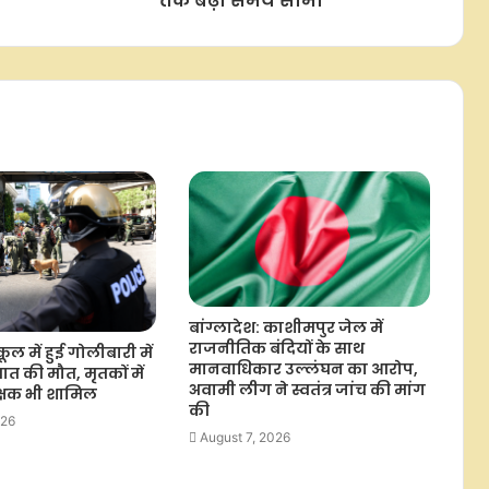
तक बढ़ी समय सीमा
बांग्लादेश: काशीमपुर जेल में
राजनीतिक बंदियों के साथ
कूल में हुई गोलीबारी में
मानवाधिकार उल्लंघन का आरोप,
ात की मौत, मृतकों में
अवामी लीग ने स्वतंत्र जांच की मांग
क्षक भी शामिल
की
026
August 7, 2026