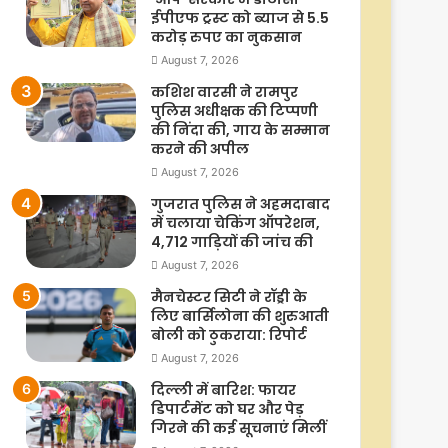
ईपीएफ ट्रस्ट को ब्याज से 5.5
करोड़ रुपए का नुकसान
August 7, 2026
कशिश वारसी ने रामपुर
पुलिस अधीक्षक की टिप्पणी
की निंदा की, गाय के सम्मान
करने की अपील
August 7, 2026
गुजरात पुलिस ने अहमदाबाद
में चलाया चेकिंग ऑपरेशन,
4,712 गाड़ियों की जांच की
August 7, 2026
मैनचेस्टर सिटी ने रॉड्री के
लिए बार्सिलोना की शुरुआती
बोली को ठुकराया: रिपोर्ट
August 7, 2026
दिल्ली में बारिश: फायर
डिपार्टमेंट को घर और पेड़
गिरने की कई सूचनाएं मिलीं