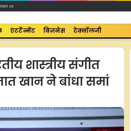
tact us
ल
एंटर्टेन्मेंट
बिज़नेस
टेक्नॉलजी
ारतीय शास्त्रीय संगीत
जात खान ने बांधा समां