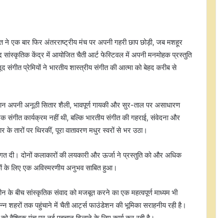
 ने एक बार फिर अंतरराष्ट्रीय मंच पर अपनी गहरी छाप छोड़ी, जब मशहूर
 सांस्कृतिक केंद्र में आयोजित चैती आर्ट फेस्टिवल में अपनी मनमोहक प्रस्तुति
द संगीत प्रेमियों ने भारतीय शास्त्रीय संगीत की आत्मा को बेहद करीब से
 खान अपनी अनूठी सितार शैली, भावपूर्ण गायकी और सुर-ताल पर असाधारण
ल एक संगीत कार्यक्रम नहीं थी, बल्कि भारतीय संगीत की गहराई, संवेदना और
 के तारों पर थिरकीं, पूरा वातावरण मधुर स्वरों से भर उठा।
संगत दी। दोनों कलाकारों की लयकारी और ऊर्जा ने प्रस्तुति को और अधिक
कों के लिए एक अविस्मरणीय अनुभव साबित हुआ।
के बीच सांस्कृतिक संवाद को मजबूत करने का एक महत्वपूर्ण माध्यम भी
्न शहरों तक पहुंचाने में चैती आर्ट्स फाउंडेशन की भूमिका सराहनीय रही है।
को वैश्विक मंच पर नई पहचान दिलाने के लिए कार्य कर रही है।