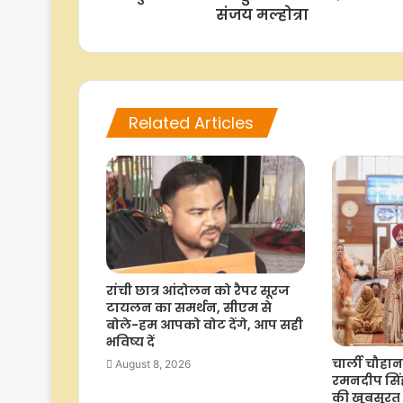
संजय मल्होत्रा
Related Articles
रांची छात्र आंदोलन को रैपर सूरज
टायलन का समर्थन, सीएम से
बोले-हम आपको वोट देंगे, आप सही
भविष्य दें
चार्ली चौहान
August 8, 2026
रमनदीप सिंह
की खूबसूरत त