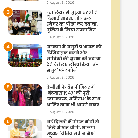
August 8, 2026
ग्वालियर में जुड़वा बहनों ने
दिखाई साहस, मोबाइल
स्नैचर का पीछा कर दबोचा,
पुलिस ने किया सम्मानित
August 8, 2026
सरकार ने समुद्री प्रशासन को
डिजिटाइज करने और
नाविकों की सुरक्षा को बढ़ावा
देने के लिए लॉन्च किया 'ई-
समुद्र' प्लेटफॉर्म
August 8, 2026
केबीसी के ग्रैंड प्रीमियर में
'बंटवारा 1947' की पूरी
स्टारकास्ट, अमिताभ के साथ
आमिर खान भी आएंगे नजर
August 8, 2026
नई दिल्ली में पीएम मोदी से
मिले सीएम योगी, भाजपा
अध्यक्ष नितिन नवीन से भी