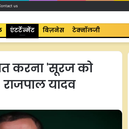
Contact us
ल
एंटर्टेन्मेंट
बिज़नेस
टेक्नॉलजी
बात करना 'सूरज को
'- राजपाल यादव