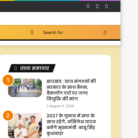
Facebook
YouTube
Instagram
Switch
Search
skin
for
ताज़ा समाचार
झारखंड : छात्र संगठनों की
सरकार के साथ बैठक,
बैकलॉग पदों पर जल्द
नियुक्ति की मांग
August 8, 2026
2027 के चुनाव में सपा के
साथ रहेंगे, अखिलेश यादव
बनेंगे मुख्यमंत्री: बाबू सिंह
कुशवाहा