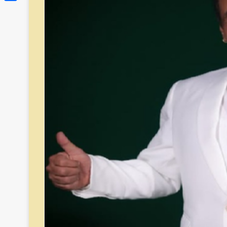
Link
Share