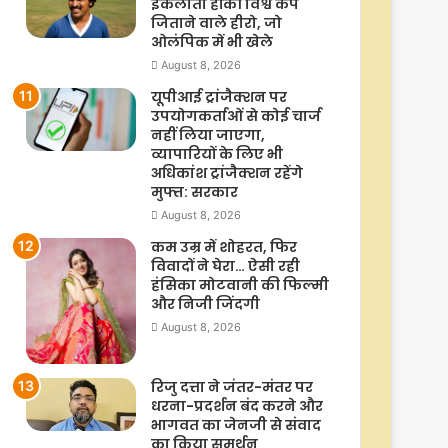
इकलौता हॉकी विश्व कप
जिताने वाले हीरो, जो
ओलंपिक में भी खेले
August 8, 2026
यूपीआई ट्रांजैक्शन पर
उपयोगकर्ताओं से कोई चार्ज
नहीं लिया जाएगा,
व्यापारियों के लिए भी
अधिकांश ट्रांजैक्शन रहेंगे
मुफ्त: सरकार
August 8, 2026
कम उम्र में शोहरत, फिर
विवादों ने घेरा… ऐसी रही
हंसिका मोटवानी की फिल्मी
और निजी जिंदगी
August 8, 2026
रिजु दत्ता ने जंतर-मंतर पर
धरना-प्रदर्शन बंद करने और
भागवत का जेनजी से संवाद
का किया समर्थन