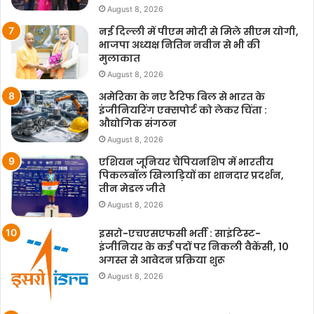
August 8, 2026
नई दिल्ली में पीएम मोदी से मिले सीएम योगी,
भाजपा अध्यक्ष नितिन नवीन से भी की
मुलाकात
August 8, 2026
अमेरिका के नए टैरिफ बिल से भारत के
इंजीनियरिंग एक्सपोर्ट को लेकर चिंता :
औद्योगिक संगठन
August 8, 2026
एशियन जूनियर चैंपियनशिप में भारतीय
पिकलबॉल खिलाड़ियों का शानदार प्रदर्शन,
तीन मेडल जीते
August 8, 2026
इसरो-एचएसएफसी भर्ती : साइंटिस्ट-
इंजीनियर के कई पदों पर निकली वैकेंसी, 10
अगस्त से आवेदन प्रक्रिया शुरू
August 8, 2026