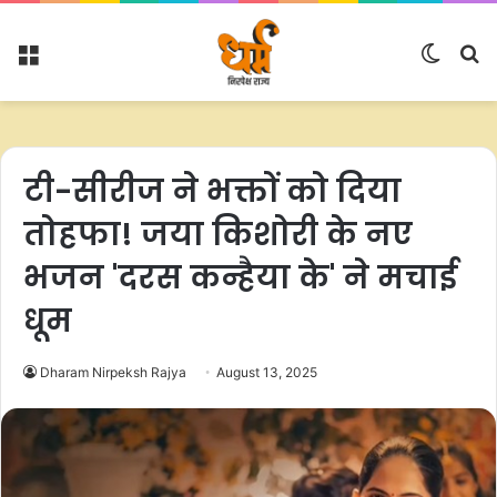
Menu
Switc
S
skin
fo
टी-सीरीज ने भक्तों को दिया
तोहफा! जया किशोरी के नए
भजन 'दरस कन्हैया के' ने मचाई
धूम
Dharam Nirpeksh Rajya
August 13, 2025