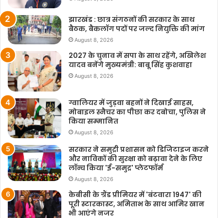
झारखंड : छात्र संगठनों की सरकार के साथ
बैठक, बैकलॉग पदों पर जल्द नियुक्ति की मांग
August 8, 2026
2027 के चुनाव में सपा के साथ रहेंगे, अखिलेश
यादव बनेंगे मुख्यमंत्री: बाबू सिंह कुशवाहा
August 8, 2026
ग्वालियर में जुड़वा बहनों ने दिखाई साहस,
मोबाइल स्नैचर का पीछा कर दबोचा, पुलिस ने
किया सम्मानित
August 8, 2026
सरकार ने समुद्री प्रशासन को डिजिटाइज करने
और नाविकों की सुरक्षा को बढ़ावा देने के लिए
लॉन्च किया 'ई-समुद्र' प्लेटफॉर्म
August 8, 2026
केबीसी के ग्रैंड प्रीमियर में 'बंटवारा 1947' की
पूरी स्टारकास्ट, अमिताभ के साथ आमिर खान
भी आएंगे नजर