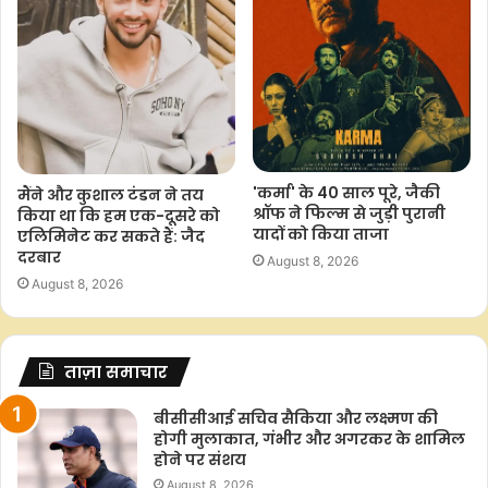
'कर्मा' के 40 साल पूरे, जैकी
मैंने और कुशाल टंडन ने तय
श्रॉफ ने फिल्म से जुड़ी पुरानी
किया था कि हम एक-दूसरे को
यादों को किया ताजा
एलिमिनेट कर सकते हैं: जैद
दरबार
August 8, 2026
August 8, 2026
ताज़ा समाचार
बीसीसीआई सचिव सैकिया और लक्ष्मण की
होगी मुलाकात, गंभीर और अगरकर के शामिल
होने पर संशय
August 8, 2026