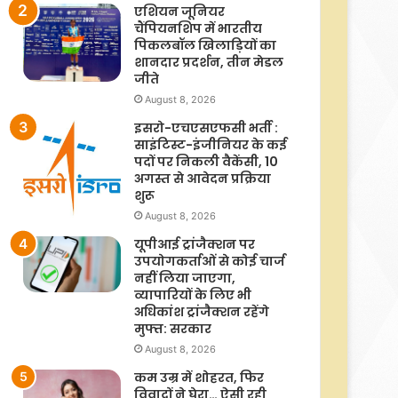
एशियन जूनियर
चैंपियनशिप में भारतीय
पिकलबॉल खिलाड़ियों का
शानदार प्रदर्शन, तीन मेडल
जीते
August 8, 2026
इसरो-एचएसएफसी भर्ती :
साइंटिस्ट-इंजीनियर के कई
पदों पर निकली वैकेंसी, 10
अगस्त से आवेदन प्रक्रिया
शुरू
August 8, 2026
यूपीआई ट्रांजैक्शन पर
उपयोगकर्ताओं से कोई चार्ज
नहीं लिया जाएगा,
व्यापारियों के लिए भी
अधिकांश ट्रांजैक्शन रहेंगे
मुफ्त: सरकार
August 8, 2026
कम उम्र में शोहरत, फिर
विवादों ने घेरा… ऐसी रही