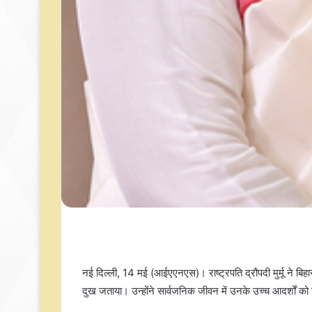
नई दिल्ली, 14 मई (आईएएनएस)। राष्‍ट्रपति द्रौपदी मुर्मू ने बि
दुख जताया। उन्‍होंने सार्वजनिक जीवन में उनके उच्च आदर्शों क