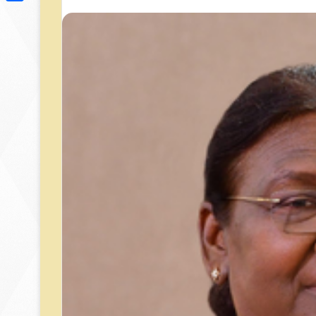
Link
Share