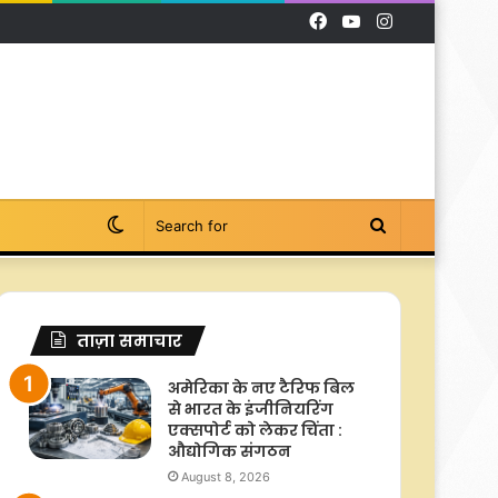
Facebook
YouTube
Instagram
Switch
Search
skin
for
ताज़ा समाचार
अमेरिका के नए टैरिफ बिल
से भारत के इंजीनियरिंग
एक्सपोर्ट को लेकर चिंता :
औद्योगिक संगठन
August 8, 2026