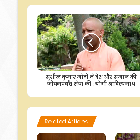
उत्पाद की पहचान
सुशील कुमार मोदी ने देश और समाज की
जीवनपर्यंत सेवा की : योगी आदित्‍यनाथ
Related Articles