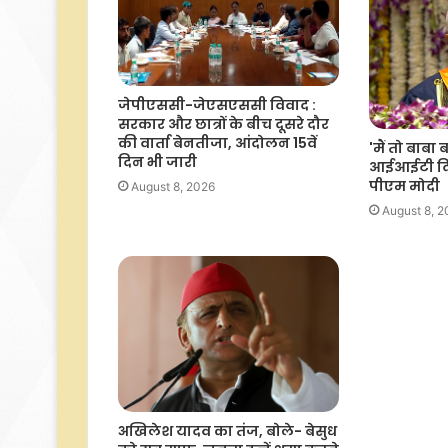
जेपीएससी-जेएसएससी विवाद :
सरकार और छात्रों के बीच दूसरे दौर
की वार्ता बेनतीजा, आंदोलन 15वें
'मैं तो बाबा बा
दिन भी जारी
आईआईटी दिल्ल
पीएम मोदी
August 8, 2026
August 8, 
अखिलेश यादव का तंज, बोले- बेसुध