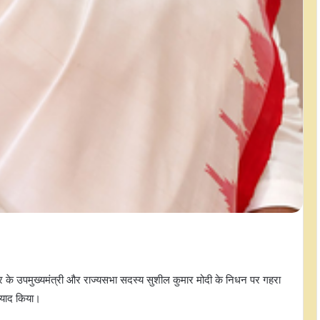
हार के उपमुख्यमंत्री और राज्‍यसभा सदस्य सुशील कुमार मोदी के निधन पर गहरा
ो याद किया।
प्रवेश वर्मा की मानहानि शिकायत पर कोर्ट