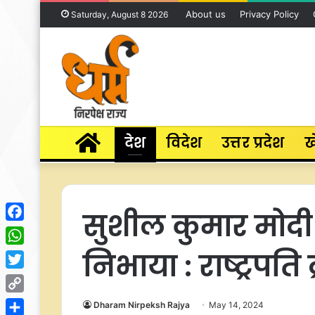
About us
Privacy Policy
Saturday, August 8 2026
Home
देश
विदेश
उत्तर प्रदेश
ख
सुशील कुमार मोदी न
Facebook
निभाया : राष्‍ट्रपति द्
WhatsApp
Twitter
Copy
Dharam Nirpeksh Rajya
May 14, 2024