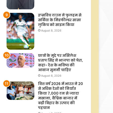
इप्सविच टाउन ने फुलहम से
सर्बिया के मिडफील्डर सासा
लुकिच को साइन किया
August 8, 2026
छात्रों के मुद्दे पर अखिलेश
प्रताप सिंह ने भाजपा को घेरा,
कहा- देश के भविष्य की
आवाज सुननी चाहिए
August 8, 2026
वित्त वर्ष 2026 में भारत ने 20
से अधिक देशों को निर्यात
किया 7,000 टन से ज्यादा
मखाना, वैश्विक बाजार में
बढ़ी बिहार के उत्पाद की
पहचान