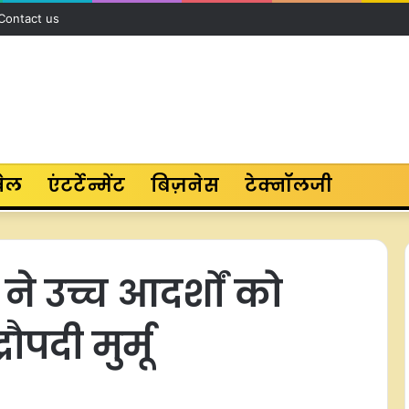
Contact us
ेल
एंटर्टेन्मेंट
बिज़नेस
टेक्नॉलजी
े उच्च आदर्शों को
रौपदी मुर्मू