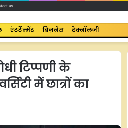
tact us
ल
एंटर्टेन्मेंट
बिज़नेस
टेक्नॉलजी
िरोधी टिप्पणी के
िटी में छात्रों का