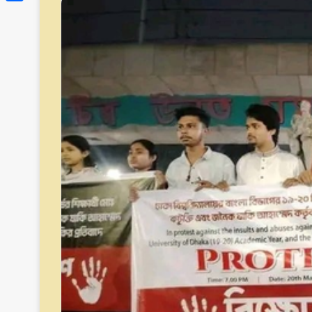
Link
Share