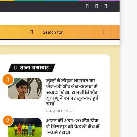
Facebook
YouTube
Instagram
Switch
Search
skin
for
ताज़ा समाचार
मुंबई में मोहन भागवत का
जेन-जी और जेन-अल्फा से
संवाद: शिक्षा, राजनीति और
युवा भूमिका पर खुलकर हुई
चर्चा
August 6, 2026
भारत की अंडर-20 मेंस टीम
ने सिंगापुर को फ्रेंडली मैच में
1-0 से हराया