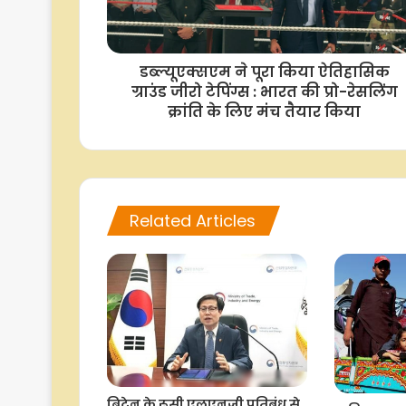
डब्ल्यूएक्सएम ने पूरा किया ऐतिहासिक
ग्राउंड जीरो टेपिंग्स : भारत की प्रो-रेसलिंग
क्रांति के लिए मंच तैयार किया
Related Articles
ब्रिटेन के रूसी एलएनजी प्रतिबंध से