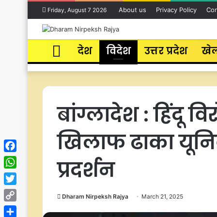
About us
Privacy Policy
Con
Friday, August 7 2026
Home
देश
विदेश
उत्तर प्रदेश
खे
बांग्लादेश : हिंदू व
खिलाफ ढाका यूनिवर्स
Facebook
प्रदर्शन
WhatsApp
Twitter
Dharam Nirpeksh Rajya
March 21, 2025
Copy