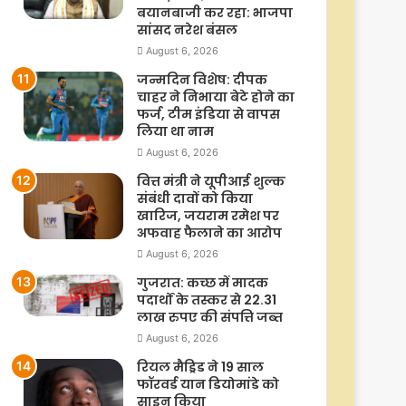
बयानबाजी कर रहा: भाजपा
सांसद नरेश बंसल
August 6, 2026
जन्मदिन विशेष: दीपक
चाहर ने निभाया बेटे होने का
फर्ज, टीम इंडिया से वापस
लिया था नाम
August 6, 2026
वित्त मंत्री ने यूपीआई शुल्क
संबंधी दावों को किया
खारिज, जयराम रमेश पर
अफवाह फैलाने का आरोप
August 6, 2026
गुजरात: कच्छ में मादक
पदार्थों के तस्कर से 22.31
लाख रुपए की संपत्ति जब्त
August 6, 2026
रियल मैड्रिड ने 19 साल
फॉरवर्ड यान डियोमांडे को
साइन किया