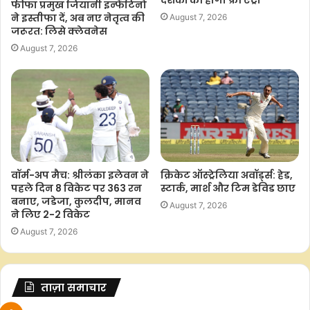
दर्शकों की होगी फ्री एंट्री
फीफा प्रमुख जियानी इन्फेंटिनो
ने इस्तीफा दें, अब नए नेतृत्व की
August 7, 2026
जरूरत: लिसे क्लेवनेस
August 7, 2026
वॉर्म-अप मैच: श्रीलंका इलेवन ने
क्रिकेट ऑस्ट्रेलिया अवॉर्ड्स: हेड,
पहले दिन 8 विकेट पर 363 रन
स्टार्क, मार्श और टिम डेविड छाए
बनाए, जडेजा, कुलदीप, मानव
August 7, 2026
ने लिए 2-2 विकेट
August 7, 2026
ताज़ा समाचार