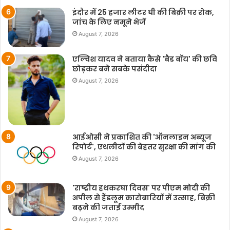
इंदौर में 25 हजार लीटर घी की बिक्री पर रोक,
जांच के लिए नमूने भेजें
August 7, 2026
एल्विश यादव ने बताया कैसे 'बैड बॉय' की छवि
छोड़कर बने सबके पसंदीदा
August 7, 2026
आईओसी ने प्रकाशित की 'ऑनलाइन अब्यूज
रिपोर्ट', एथलीटों की बेहतर सुरक्षा की मांग की
August 7, 2026
'राष्ट्रीय हथकरघा दिवस' पर पीएम मोदी की
अपील से हैंडलूम कारोबारियों में उत्साह, बिक्री
बढ़ने की जताई उम्मीद
August 7, 2026