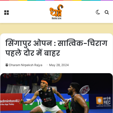
Menu
Switc
S
skin
fo
सिंगापुर ओपन : सात्विक-चिराग
पहले दौर में बाहर
Dharam Nirpeksh Rajya
May 28, 2024