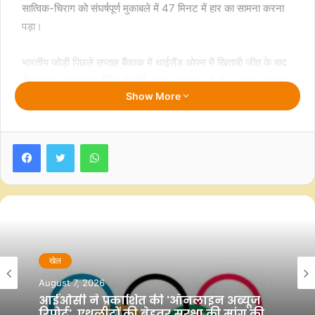
सात्विक-चिराग को संघर्षपूर्ण मुकाबले में 47 मिनट में हार का सामना करना
पड़ा।
भारतीय जोड़ी पिछले सप्ताह बैंकाक में थाईलैंड ओपन में खिताबी जीत के बाद
बीडब्लूएफ पुरुष युगल रैंकिंग में शीर्ष स्थान पर पहुंच गई थी। उनके पास पहले
Show More
गेम में गेम अंक था लेकिन वे उसे भुना नहीं पाए और गेम हार गए।
सात्विक और चिराग ने पहले गेम में ही विपक्षी जोड़ी को बढ़त दे दी। वे 0-2,
Facebook
Twitter
WhatsApp
2-5, 4-9 और 6-12 से पिछड़ गए। भारतीय जोड़ी ने वापसी की और
स्कोर को 10-12 तक ले आये। भारतीय जोड़ी ने संघर्ष करते हुए स्कोर 17-
17 से बराबर कर दिया। उनके पास 20-18 के स्कोर पर गेम अंक था
लेकिन स्विस जोड़ी ने वापसी करते हुए लगातार चार अंक जीते और पहला गेम
22-20 से अपने नाम किया।
भारतीय जोड़ी ने दूसरे गेम में शुरूआती बढ़त बनायी लेकिन स्विस जोड़ी ने
खेल
वापसी करते हुए बराबरी कर ली। सात्विक और चिराग ने 12-10 और 15-
August 7, 2026
13 की बढ़त बनायी लेकिन स्विस जोड़ी ने वापसी करते हुए स्कोर 16-17 कर
आईओसी ने प्रकाशित की 'ऑनलाइन अब्यूज
रिपोर्ट', एथलीटों की बेहतर सुरक्षा की मांग की