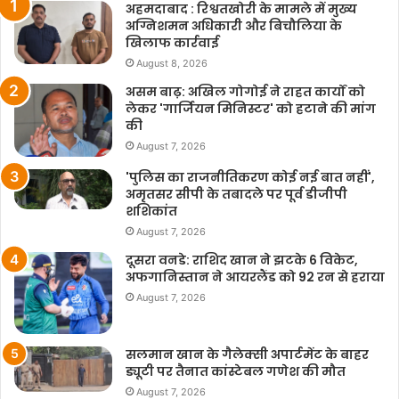
अहमदाबाद : रिश्वतखोरी के मामले में मुख्य
अग्निशमन अधिकारी और बिचौलिया के
खिलाफ कार्रवाई
August 8, 2026
असम बाढ़: अखिल गोगोई ने राहत कार्यों को
लेकर 'गार्जियन मिनिस्टर' को हटाने की मांग
की
August 7, 2026
'पुलिस का राजनीतिकरण कोई नई बात नहीं',
अमृतसर सीपी के तबादले पर पूर्व डीजीपी
शशिकांत
August 7, 2026
दूसरा वनडे: राशिद खान ने झटके 6 विकेट,
अफगानिस्तान ने आयरलैंड को 92 रन से हराया
August 7, 2026
सलमान खान के गैलेक्सी अपार्टमेंट के बाहर
ड्यूटी पर तैनात कांस्टेबल गणेश की मौत
August 7, 2026