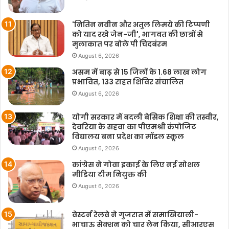
'नितिन नवीन और अतुल लिमये की टिप्पणी
को याद रखे जेन-जी', भागवत की छात्रों से
मुलाकात पर बोले पी चिदबंरम
August 6, 2026
असम में बाढ़ से 15 जिलों के 1.68 लाख लोग
प्रभावित, 133 राहत शिविर संचालित
August 6, 2026
योगी सरकार में बदली बेसिक शिक्षा की तस्वीर,
देवरिया के सहवा का पीएमश्री कंपोजिट
विद्यालय बना प्रदेश का मॉडल स्कूल
August 6, 2026
कांग्रेस ने गोवा इकाई के लिए नई सोशल
मीडिया टीम नियुक्त की
August 6, 2026
वेस्टर्न रेलवे ने गुजरात में समाखियाली-
भाचाऊ सेक्शन को चार लेन किया, सीआरएस