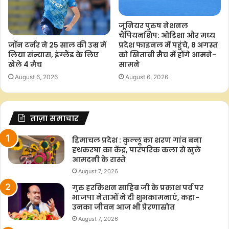
जूनियर पुरुष नेशनल
चैंपियनशिप: ओडिशा और मध्य
प्रदेश फाइनल में पहुंचे, 8 अगस्त
जॉन टर्नर ने 25 साल की उम्र में
को खिताबी मैच में होंगे आमने-
लिया संन्यास, इंग्लैंड के लिए
सामने
खेले 4 मैच
August 6, 2026
August 6, 2026
ताज़ा समाचार
हिमाचल प्रदेश : कुल्लू का शरण गांव बना
हथकरघा का केंद्र, पारंपरिक कला से खुले
आमदनी के रास्ते
August 7, 2026
गुरु हरकिशन साहिब जी के प्रकाश पर्व पर
भाजपा नेताओं ने दी शुभकामनाएं, कहा-
उनका जीवन आज भी प्रेरणास्रोत
August 7, 2026