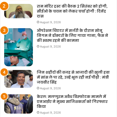
राम मंदिर ट्रस्ट की बैठक 2 सितंबर को होगी,
सीईओ के चयन को लेकर चर्चा होगी : दिनेंद्र
दास
August 9, 2026
ऑपरेशन थिएटर में सर्जरी के दौरान सोनू
निगम ने डॉक्टरों के लिए गाया गाना, फैंस ने
की स्वस्थ रहने की कामना
August 9, 2026
जिन शहीदों की वजह से आजादी की खुली हवा
में सांस ले पा रहे, उन्हें भूल रही नई पीढ़ी : मंत्री
जयवीर सिंह
August 9, 2026
केरल: मलप्पुरम अवैध विस्फोटक मामले में
एनआईए ने मुख्य साजिशकर्ता को गिरफ्तार
किया
August 9, 2026