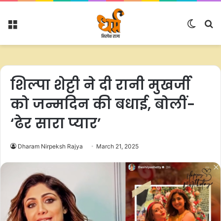
Menu
Switc
S
skin
fo
शिल्पा शेट्टी ने दी रानी मुखर्जी
को जन्मदिन की बधाई, बोलीं-
‘ढेर सारा प्यार’
Dharam Nirpeksh Rajya
March 21, 2025