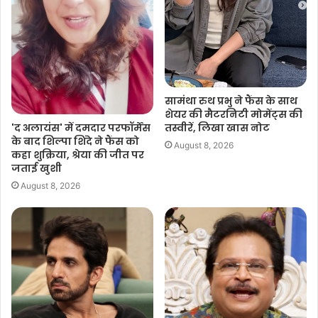
सामंथा रुथ प्रभु ने फैंस के साथ
शेयर की मैटरनिटी मोमेंट्स की
'द अलायंस' में दमदार परफॉर्मेंस
तस्वीरें, लिखा खास नोट
के बाद शिल्पा शिंदे ने फैंस को
August 8, 2026
कहा शुक्रिया, श्रेया की जीत पर
जताई खुशी
August 8, 2026