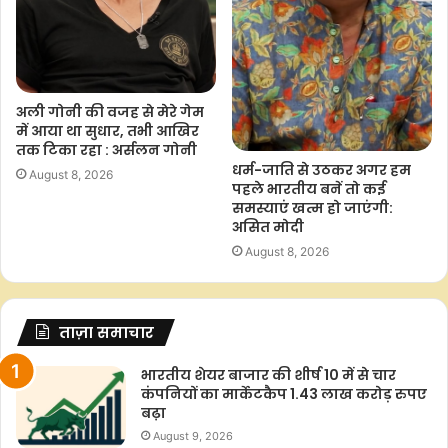
अली गोनी की वजह से मेरे गेम
में आया था सुधार, तभी आखिर
तक टिका रहा : अर्सलन गोनी
धर्म-जाति से उठकर अगर हम
August 8, 2026
पहले भारतीय बनें तो कई
समस्याएं खत्म हो जाएंगी:
असित मोदी
August 8, 2026
ताज़ा समाचार
भारतीय शेयर बाजार की शीर्ष 10 में से चार
कंपनियों का मार्केटकैप 1.43 लाख करोड़ रुपए
बढ़ा
August 9, 2026