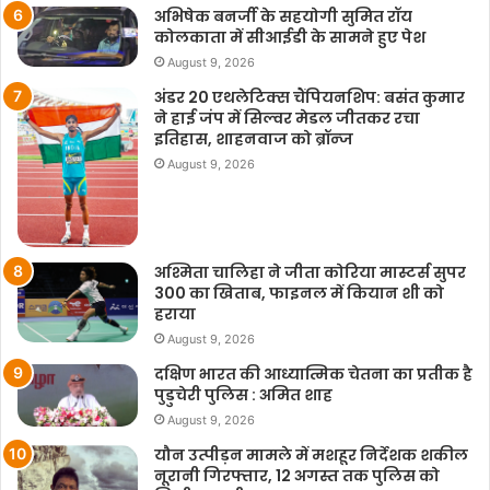
अभिषेक बनर्जी के सहयोगी सुमित रॉय
कोलकाता में सीआईडी के सामने हुए पेश
August 9, 2026
अंडर 20 एथलेटिक्स चैंपियनशिप: बसंत कुमार
ने हाई जंप में सिल्वर मेडल जीतकर रचा
इतिहास, शाहनवाज को ब्रॉन्ज
August 9, 2026
अश्मिता चालिहा ने जीता कोरिया मास्टर्स सुपर
300 का खिताब, फाइनल में कियान शी को
हराया
August 9, 2026
दक्षिण भारत की आध्यात्मिक चेतना का प्रतीक है
पुडुचेरी पुलिस : अमित शाह
August 9, 2026
यौन उत्पीड़न मामले में मशहूर निर्देशक शकील
नूरानी गिरफ्तार, 12 अगस्त तक पुलिस को