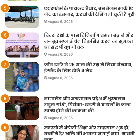
एयरफोर्स के पायलट तैयार, बस तेजस मार्क 1ए
जेट का इंतजार, कइयों की ट्रेनिंग हो चुकी है पूरी
August 6, 2026
ब्रिक्स देशों के पास विनिर्माण क्षमता बढ़ाने और
मजबूत सप्लाई चेन विकसित करने का सुनहरा
अवसर: पीयूष गोयल
August 6, 2026
जॉन टर्नर ने 25 साल की उम्र में लिया संन्यास,
इंग्लैंड के लिए खेले 4 मैच
August 6, 2026
नागालैंड और अरुणाचल प्रदेश में भूस्खलन:
राहुल गांधी, प्रियंका-खड़गे ने घायलों के जल्द
स्वस्थ होने की कामना की
August 6, 2026
मदरसों में अंग्रेजी शिक्षा और राष्ट्रगान शुरू हो,
बच्चों में देशभक्ति की भावना जगाई जाए: माधवी
लता