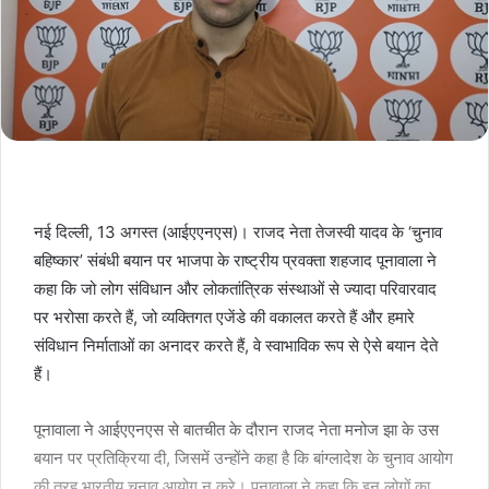
नई दिल्‍ली, 13 अगस्‍त (आईएएनएस)। राजद नेता तेजस्वी यादव के ‘चुनाव
बहिष्कार’ संबंधी बयान पर भाजपा के राष्ट्रीय प्रवक्ता शहजाद पूनावाला ने
कहा कि जो लोग संविधान और लोकतांत्रिक संस्थाओं से ज्यादा परिवारवाद
पर भरोसा करते हैं, जो व्यक्तिगत एजेंडे की वकालत करते हैं और हमारे
संविधान निर्माताओं का अनादर करते हैं, वे स्वाभाविक रूप से ऐसे बयान देते
हैं।
पूनावाला ने आईएएनएस से बातचीत के दौरान राजद नेता मनोज झा के उस
बयान पर प्रतिक्रिया दी, जिसमें उन्‍होंने कहा है कि बांग्‍लादेश के चुनाव आयोग
की तरह भारतीय चुनाव आयोग न करे। पूनावाला ने कहा कि इन लोगों का