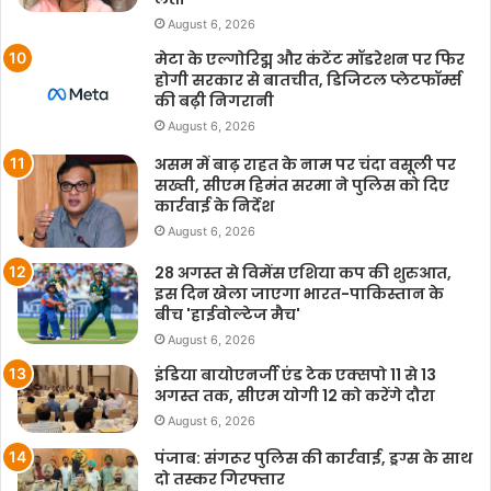
August 6, 2026
मेटा के एल्गोरिद्म और कंटेंट मॉडरेशन पर फिर
होगी सरकार से बातचीत, डिजिटल प्लेटफॉर्म्स
की बढ़ी निगरानी
August 6, 2026
असम में बाढ़ राहत के नाम पर चंदा वसूली पर
सख्ती, सीएम हिमंत सरमा ने पुलिस को दिए
कार्रवाई के निर्देश
August 6, 2026
28 अगस्त से विमेंस एशिया कप की शुरुआत,
इस दिन खेला जाएगा भारत-पाकिस्तान के
बीच 'हाईवोल्टेज मैच'
August 6, 2026
इंडिया बायोएनर्जी एंड टेक एक्सपो 11 से 13
अगस्त तक, सीएम योगी 12 को करेंगे दौरा
August 6, 2026
पंजाब: संगरूर पुलिस की कार्रवाई, ड्रग्स के साथ
दो तस्कर गिरफ्तार