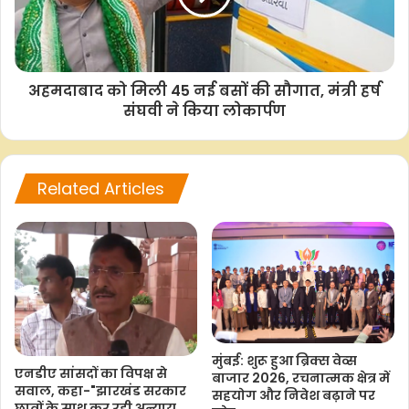
अहमदाबाद को मिली 45 नई बसों की सौगात, मंत्री हर्ष
संघवी ने किया लोकार्पण
Related Articles
मुंबई: शुरू हुआ ब्रिक्स वेव्स
एनडीए सांसदों का विपक्ष से
बाजार 2026, रचनात्मक क्षेत्र में
सवाल, कहा-"झारखंड सरकार
सहयोग और निवेश बढ़ाने पर
छात्रों के साथ कर रही अन्याय,