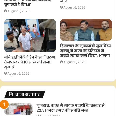
जोर
चुप क्यों है विपक्ष"
August 6, 2026
August 6, 2026
हिमाचल के मुख्यमंत्री सुखविंदर
सुक्खू ने राज्य के इतिहास में
सबसे ज्यादा कर्ज लिया: भाजपा
बांबे हाईकोर्ट ने रेप केस में तरुण
तेजपाल को 10 साल की सजा
August 6, 2026
सुनाई
August 6, 2026
ताज़ा समाचार
गुजरात: कच्छ में मादक पदार्थों के तस्कर से
22.31 लाख रुपए की संपत्ति जब्त