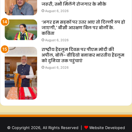
जरूरी, तभी मिलेंगे रोजगार के मौके
August 6, 2026
‘अगर हम सड़कों पर उतर आए तो दिल्ली ठप हो
जाएगी,' बीसी आरक्षण बिल पर बोलीं के.
कविता
August 6, 2026
राष्ट्रीय हैंडलूम दिवस पर पीएम मोदी की
अपील, बोले- वीडियो बनाकर भारतीय हैंडलूम
को दुनिया तक पहुंचाएं
August 6, 2026
© Copyright 2026, All Rights Reserved |
Website Developed