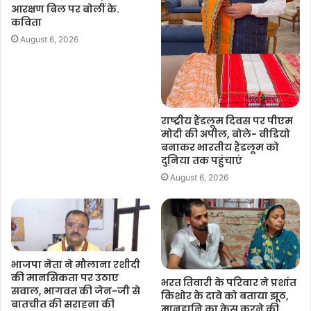
आरक्षण बिल पर बोलीं के.
कविता
August 6, 2026
राष्ट्रीय हैंडलूम दिवस पर पीएम
मोदी की अपील, बोले- वीडियो
बनाकर भारतीय हैंडलूम को
दुनिया तक पहुंचाएं
August 6, 2026
भाजपा नेता ने मौलाना रशीदी
की मानसिकता पर उठाए
भरत तिवारी के परिवार ने प्रशांत
सवाल, भागवत की जेन-जी से
किशोर के दावे को बताया झूठ,
बातचीत की सराहना की
मानहानि का केस करने की