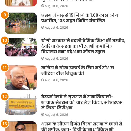
August 6, 2026
असम में बाढ़ से 15 जिलों के 1.68 लाख लोग
प्रभावित, 133 राहत शिविर संचालित
August 6, 2026
योगी सरकार में बदली बेसिक शिक्षा की तस्वीर,
देवरिया के सहवा का पीएमश्री कंपोजिट
विद्यालय बना प्रदेश का मॉडल स्कूल
August 6, 2026
कांग्रेस ने गोवा इकाई के लिए नई सोशल
मीडिया टीम नियुक्त की
August 6, 2026
वेस्टर्न रेलवे ने गुजरात में समाखियाली-
भाचाऊ सेक्शन को चार लेन किया, सीआरएस
ने किया निरीक्षण
August 6, 2026
असम के सीएम हिमंत बिस्वा सरमा ने छात्रों से
की अपील, कहा- डिग्री के साथ स्किल भी