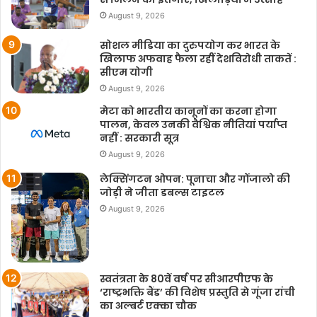
August 9, 2026
सोशल मीडिया का दुरुपयोग कर भारत के
खिलाफ अफवाह फैला रहीं देशविरोधी ताकतें :
सीएम योगी
August 9, 2026
मेटा को भारतीय कानूनों का करना होगा
पालन, केवल उनकी वैश्विक नीतियां पर्याप्त
नहीं : सरकारी सूत्र
August 9, 2026
लेक्सिंगटन ओपन: पूनाचा और गोंजालो की
जोड़ी ने जीता डबल्स टाइटल
August 9, 2026
स्वतंत्रता के 80वें वर्ष पर सीआरपीएफ के
‘राष्ट्रभक्ति बैंड’ की विशेष प्रस्तुति से गूंजा रांची
का अल्बर्ट एक्का चौक