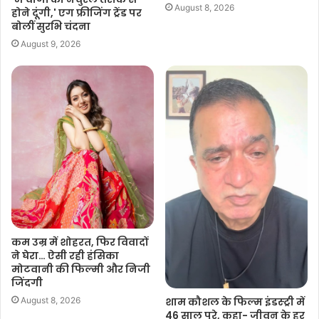
August 8, 2026
होने दूंगी,' एग फ्रीजिंग ट्रेंड पर
k
p
k
बोलीं सुरभि चंदना
August 9, 2026
कम उम्र में शोहरत, फिर विवादों
ने घेरा… ऐसी रही हंसिका
मोटवानी की फिल्मी और निजी
जिंदगी
शाम कौशल के फिल्म इंडस्ट्री में
August 8, 2026
46 साल पूरे, कहा- जीवन के हर