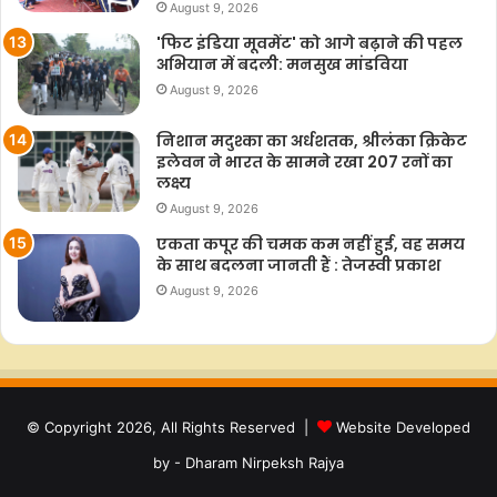
August 9, 2026
'फिट इंडिया मूवमेंट' को आगे बढ़ाने की पहल
अभियान में बदली: मनसुख मांडविया
August 9, 2026
निशान मदुश्का का अर्धशतक, श्रीलंका क्रिकेट
इलेवन ने भारत के सामने रखा 207 रनों का
लक्ष्य
August 9, 2026
एकता कपूर की चमक कम नहीं हुई, वह समय
के साथ बदलना जानती हैं : तेजस्वी प्रकाश
August 9, 2026
© Copyright 2026, All Rights Reserved |
Website Developed
by - Dharam Nirpeksh Rajya