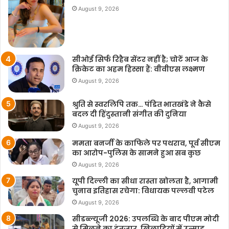
August 9, 2026
सीओई सिर्फ रिहैब सेंटर नहीं है; चोटें आज के
क्रिकेट का अहम हिस्सा हैं: वीवीएस लक्ष्मण
August 9, 2026
श्रुति से स्वरलिपि तक… पंडित भातखंडे ने कैसे
बदल दी हिंदुस्तानी संगीत की दुनिया
August 9, 2026
ममता बनर्जी के काफिले पर पथराव, पूर्व सीएम
का आरोप-पुलिस के सामने हुआ सब कुछ
August 9, 2026
यूपी दिल्ली का सीधा रास्ता खोलता है, आगामी
चुनाव इतिहास रचेगा: विधायक पल्लवी पटेल
August 9, 2026
सीडब्ल्यूजी 2026: उपलब्धि के बाद पीएम मोदी
से मिलने का इंतजार, खिलाड़ियों में उत्साह