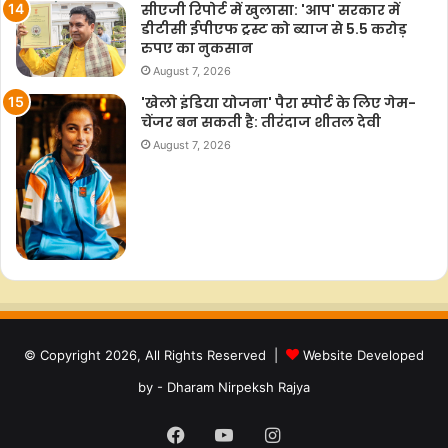
सीएजी रिपोर्ट में खुलासा: 'आप' सरकार में
डीटीसी ईपीएफ ट्रस्ट को ब्याज से 5.5 करोड़
रुपए का नुकसान
August 7, 2026
'खेलो इंडिया योजना' पैरा स्पोर्ट के लिए गेम-
चेंजर बन सकती है: तीरंदाज शीतल देवी
August 7, 2026
© Copyright 2026, All Rights Reserved |
Website Developed
by - Dharam Nirpeksh Rajya
Facebook
YouTube
Instagram