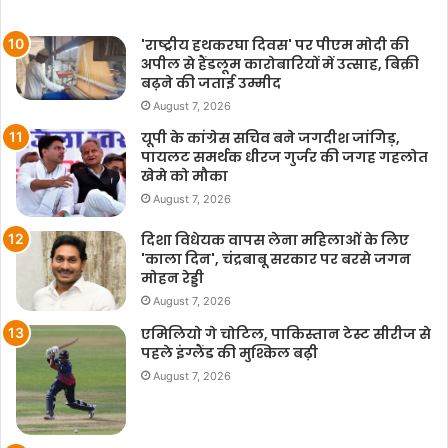
'राष्ट्रीय हथकरघा दिवस' पर पीएम मोदी की
अपील से हैंडलूम कारोबारियों में उत्साह, बिक्री
बढ़ने की जताई उम्मीद
August 7, 2026
यूपी के कांग्रेस सचिव बने जगदीश जांगिड़,
पायलट समर्थक धीरज गुर्जर की जगह गहलोत
खेमे को मौका
August 7, 2026
दिशा विधेयक वापस लेना महिलाओं के लिए
'काला दिन', चंद्रबाबू सरकार पर बरसे जगन
मोहन रेड्डी
August 7, 2026
एमिलियो गे चोटिल, पाकिस्तान टेस्ट सीरीज से
पहले इंग्लैंड की मुश्किल बढ़ी
August 7, 2026