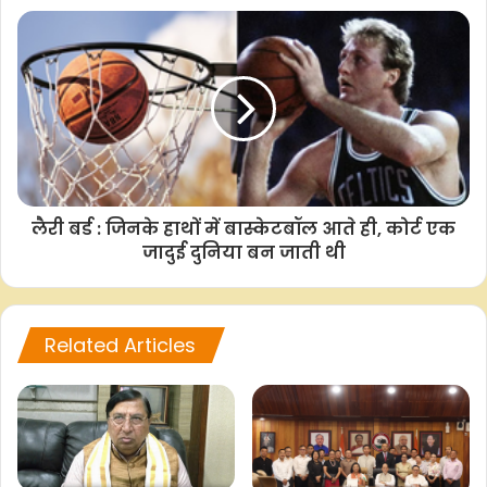
k
p
k
लैरी बर्ड : जिनके हाथों में बास्केटबॉल आते ही, कोर्ट एक
जादुई दुनिया बन जाती थी
Related Articles