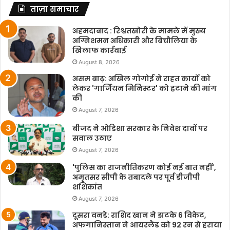
ताज़ा समाचार
अहमदाबाद : रिश्वतखोरी के मामले में मुख्य
अग्निशमन अधिकारी और बिचौलिया के
खिलाफ कार्रवाई
August 8, 2026
असम बाढ़: अखिल गोगोई ने राहत कार्यों को
लेकर 'गार्जियन मिनिस्टर' को हटाने की मांग
की
August 7, 2026
बीजद ने ओडिशा सरकार के निवेश दावों पर
सवाल उठाए
August 7, 2026
'पुलिस का राजनीतिकरण कोई नई बात नहीं',
अमृतसर सीपी के तबादले पर पूर्व डीजीपी
शशिकांत
August 7, 2026
दूसरा वनडे: राशिद खान ने झटके 6 विकेट,
अफगानिस्तान ने आयरलैंड को 92 रन से हराया