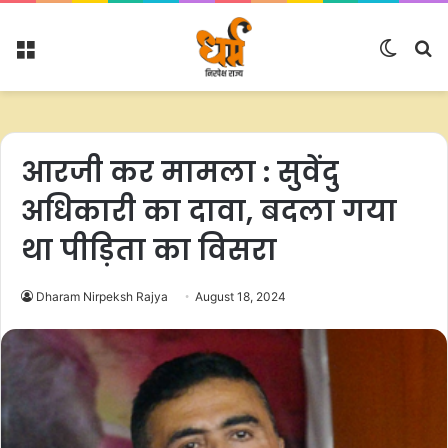
Menu
Switc
S
skin
fo
आरजी कर मामला : सुवेंदु
अधिकारी का दावा, बदला गया
था पीड़िता का विसरा
Dharam Nirpeksh Rajya
August 18, 2024