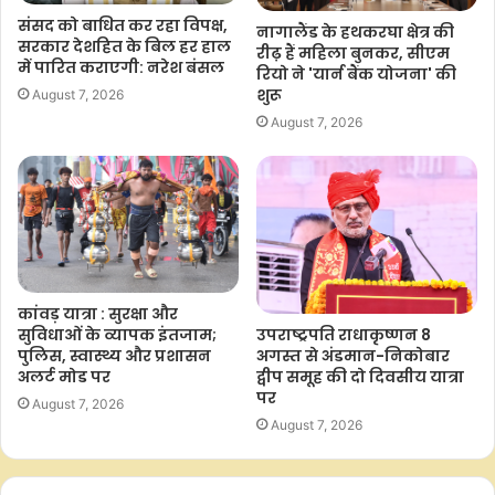
संसद को बाधित कर रहा विपक्ष,
नागालैंड के हथकरघा क्षेत्र की
सरकार देशहित के बिल हर हाल
रीढ़ हैं महिला बुनकर, सीएम
में पारित कराएगी: नरेश बंसल
रियो ने 'यार्न बैंक योजना' की
शुरू
August 7, 2026
August 7, 2026
कांवड़ यात्रा : सुरक्षा और
उपराष्ट्रपति राधाकृष्णन 8
सुविधाओं के व्यापक इंतजाम;
अगस्त से अंडमान-निकोबार
पुलिस, स्वास्थ्य और प्रशासन
द्वीप समूह की दो दिवसीय यात्रा
अलर्ट मोड पर
पर
August 7, 2026
August 7, 2026