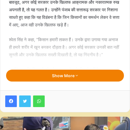
बावजूद, अगर कोई सरकार उनके खिलाफ आक्रामक और नकारात्मक रुख
अपनाती है, तो यह गलत है। उन्होंने पंजाब की सत्तारूढ़ सरकार पर निशाना
साधते हुए कहा कि यह विडंबना है कि जिन किसानों का समर्थन लेकर वे सत्ता
में आए, आज वही उनके खिलाफ खड़े हैं।
श्वेता सिंह ने कहा, “किसान हमारी ताकत हैं। उनके द्वारा उगाया गया अनाज
ही हमारे शरीर में खून बनकर दौड़ता है। अगर कोई सरकार उनकी बात नहीं
सुनती और उनके खिलाफ सख्ती दिखाती है, तो यह निंदनीय है।”
उन्होंने कहा कि किसानों की उपेक्षा करना देश के हित में नहीं है। सरकार को
Show More
किसानों की समस्याओं को समझना चाहिए और उनके हक में फैसले लेने
चाहिए, न कि उनके खिलाफ कदम उठाना चाहिए।
Facebook
Twitter
WhatsApp
कांग्रेस विधायक ने पंजाब सरकार पर भी तंज कसा। उन्होंने कहा, “यह बड़ा
सवाल है कि जो सरकार कभी किसानों के साथ खड़ी थी और उनका समर्थन
लेकर सत्ता में आई, आज वह उनके खिलाफ क्यों है? यह एक विडंबना है।”
श्वेता ने सरकार से पूछा कि वे अपने सिद्धांतों को परिस्थितियों के हिसाब से कैसे