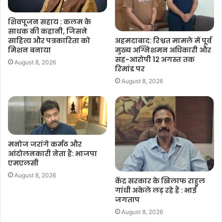
शिवपूजन सहाय : कलम के
साधक की कहानी, जिसने
अहमदाबाद: रिश्वत मामले में पूर्व
साहित्य और पत्रकारिता को
मुख्य अग्निशमन अधिकारी और
मिशन बनाया
सह-आरोपी 12 अगस्त तक
August 8, 2026
रिमांड पर
August 8, 2026
मनोज जरांगे कर्मठ और
आंदोलनकारी नेता हैं: भाजपा
एमएलसी
August 8, 2026
केंद्र सरकार के खिलाफ राहुल
गांधी अकेले लड़ रहे हैं : भाई
जगताप
August 8, 2026