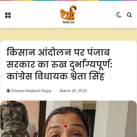
Menu
Switc
S
skin
fo
किसान आंदोलन पर पंजाब
सरकार का रुख दुर्भाग्यपूर्ण:
कांग्रेस विधायक श्वेता सिंह
Dharam Nirpeksh Rajya
March 20, 2025