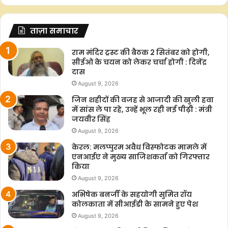
ताज़ा समाचार
राम मंदिर ट्रस्ट की बैठक 2 सितंबर को होगी,
सीईओ के चयन को लेकर चर्चा होगी : दिनेंद्र
दास
August 9, 2026
जिन शहीदों की वजह से आजादी की खुली हवा
में सांस ले पा रहे, उन्हें भूल रही नई पीढ़ी : मंत्री
जयवीर सिंह
August 9, 2026
केरल: मलप्पुरम अवैध विस्फोटक मामले में
एनआईए ने मुख्य साजिशकर्ता को गिरफ्तार
किया
August 9, 2026
अभिषेक बनर्जी के सहयोगी सुमित रॉय
कोलकाता में सीआईडी के सामने हुए पेश
August 9, 2026