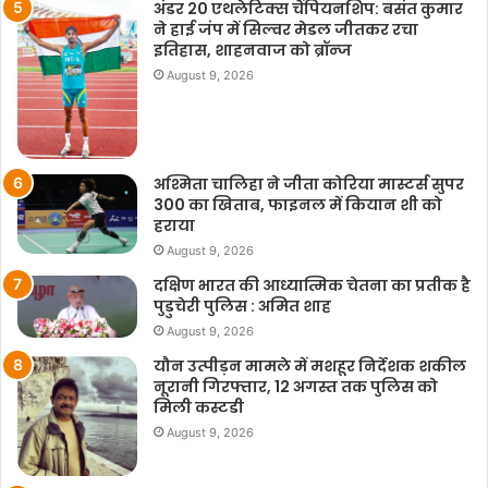
अंडर 20 एथलेटिक्स चैंपियनशिप: बसंत कुमार
ने हाई जंप में सिल्वर मेडल जीतकर रचा
इतिहास, शाहनवाज को ब्रॉन्ज
August 9, 2026
अश्मिता चालिहा ने जीता कोरिया मास्टर्स सुपर
300 का खिताब, फाइनल में कियान शी को
हराया
August 9, 2026
दक्षिण भारत की आध्यात्मिक चेतना का प्रतीक है
पुडुचेरी पुलिस : अमित शाह
August 9, 2026
यौन उत्पीड़न मामले में मशहूर निर्देशक शकील
नूरानी गिरफ्तार, 12 अगस्त तक पुलिस को
मिली कस्टडी
August 9, 2026