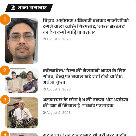
ताज़ा समाचार
बिहार: आईएएस अधिकारी बनकर ग्रामीणों को
ठगने वाला व्यक्ति गिरफ्तार, 'भारत सरकार'
का टैग लगी गाड़िंया बरामद
August 9, 2026
कॉमनवेल्थ गेम्स की मेजबानी भारत के लिए
गौरव, वेन्यू पर सवाल खड़े नहीं होने चाहिए:
अर्चना गुप्ता
August 9, 2026
अरुणाचल के लोग देश की एकता और अखंडता
की रक्षा में मिसाल हैं: गवर्नर परनाइक
August 9, 2026
राहुल गांधी का इलाहाबाद शो पूरी तरह फ्लॉप,