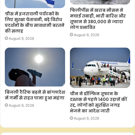
फिलीपींस में खराब मौसम ने
ग्रीस में इजरायली पर्यटकों के
मचाई तबाही, भारी बारिश और
लिए सुरक्षा चेतावनी, बड़े विरोध
तूफान से 380,000 से ज्यादा
प्रदर्शनों के बीच सावधानी बरतने
लोग प्रभावित
की सलाह
August 9, 2026
August 9, 2026
बिजली टैरिफ बढ़ने से बांग्लादेश
चीन ने डॉल्फिन तूफान के
में गर्मी से राहत पाना हुआ महंगा
दस्तक से पहले 1400 उड़ानें कीं
रद्द, लोगों को सुरक्षित जगह
August 9, 2026
भेजने का आदेश जारी
August 9, 2026