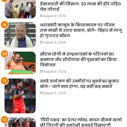
ईमानदारी की मिसाल, 20 लाख की हीरे जड़ित
चेन लौटाई
August 9, 2026
शराबबंदी कानून के क्रियान्वयन पर जीतन
राम मांझी ने उठाए सवाल, बोले- बिहार में लागू
हो गुजरात मॉडल
August 9, 2026
सीएम योगी ने राष्ट्रनायकों के परिजनों का
सम्मान और शौर्यगाथा की पुस्तकों का किया
विमोचन
August 9, 2026
वनडे वर्ल्ड कप की उम्मीदों पर भुवनेश्वर कुमार
बोले- 'आगे क्या होगा, यह नहीं कह सकते'
August 9, 2026
'चिंदी पकड़' का ट्रेलर लॉन्च, कचरा बीनने वालों
की जिंदगी की अनदेखी सच्चाई दिखाएगी