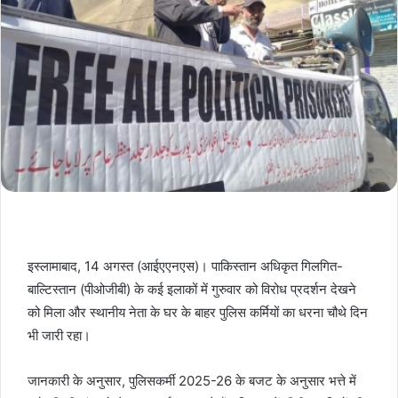
इस्लामाबाद, 14 अगस्त (आईएएनएस)। पाकिस्तान अधिकृत गिलगित-
बाल्टिस्तान (पीओजीबी) के कई इलाकों में गुरुवार को विरोध प्रदर्शन देखने
को मिला और स्थानीय नेता के घर के बाहर पुलिस कर्मियों का धरना चौथे दिन
भी जारी रहा।
जानकारी के अनुसार, पुलिसकर्मी 2025-26 के बजट के अनुसार भत्ते में