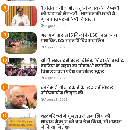
'नितिन नवीन और अतुल लिमये की टिप्पणी
को याद रखे जेन-जी', भागवत की छात्रों से
मुलाकात पर बोले पी चिदबंरम
August 6, 2026
असम में बाढ़ से 15 जिलों के 1.68 लाख लोग
प्रभावित, 133 राहत शिविर संचालित
August 6, 2026
योगी सरकार में बदली बेसिक शिक्षा की तस्वीर,
देवरिया के सहवा का पीएमश्री कंपोजिट
विद्यालय बना प्रदेश का मॉडल स्कूल
August 6, 2026
कांग्रेस ने गोवा इकाई के लिए नई सोशल
मीडिया टीम नियुक्त की
August 6, 2026
वेस्टर्न रेलवे ने गुजरात में समाखियाली-
भाचाऊ सेक्शन को चार लेन किया, सीआरएस
ने किया निरीक्षण