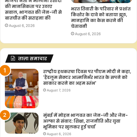
भाजपा नेता ने मौलाना रशीदी
की मानसिकता पर उठाए
भरत तिवारी के परिवार ने प्रशांत
सवाल, भागवत की जेन-जी से
किशोर के दावे को बताया झूठ,
बातचीत की सराहना की
मानहानि का केस करने की
चेतावनी
August 6, 2026
August 6, 2026
ताज़ा समाचार
राष्ट्रीय हथकरघा दिवस पर पीएम मोदी ने कहा,
'हैंडलूम सेक्टर आत्मनिर्भर भारत के सपने को
साकार करने का अहम स्तंभ'
August 7, 2026
मुंबई में मोहन भागवत का जेन-जी और जेन-
अल्फा से संवाद: शिक्षा, राजनीति और युवा
भूमिका पर खुलकर हुई चर्चा
August 6, 2026