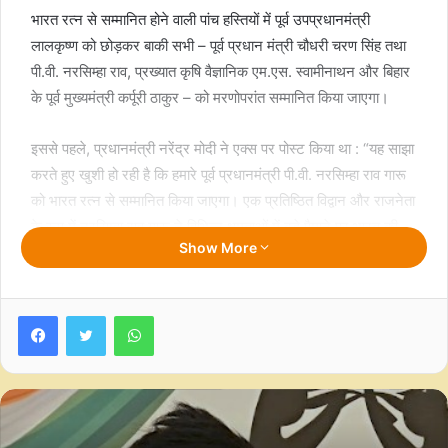
भारत रत्न से सम्मानित होने वाली पांच हस्तियों में पूर्व उपप्रधानमंत्री
लालकृष्ण को छोड़कर बाकी सभी – पूर्व प्रधान मंत्री चौधरी चरण सिंह तथा
पी.वी. नरसिम्हा राव, प्रख्यात कृषि वैज्ञानिक एम.एस. स्वामीनाथन और बिहार
के पूर्व मुख्यमंत्री कर्पूरी ठाकुर – को मरणोपरांत सम्मानित किया जाएगा।
इससे पहले, प्रधानमंत्री नरेंद्र मोदी ने एक्स पर पोस्ट किया था : “यह साझा
करते हुए खुशी हो रही है कि हमारे पूर्व प्रधानमंत्री पी.वी. नरसिम्हा राव गारू
को भारत रत्न से सम्मानित किया जाएगा। एक प्रतिष्ठित विद्वान और राजनेता
के रूप में नरसिम्हा राव गारू ने विभिन्न क्षमताओं में बड़े पैमाने पर भारत की
Show More
सेवा की।
“उन्हें आंध्र प्रदेश के मुख्यमंत्री, केंद्रीय मंत्री और कई वर्षों तक सांसद
Facebook
Twitter
WhatsApp
तथा विधानसभा के सदस्य के रूप में किए गए कार्यों के लिए समान रूप से याद
किया जाता है। उनका दूरदर्शी नेतृत्व देश को आर्थिक रूप से उन्नत बनाने
और देश की समृद्धि तथा विकास की एक ठोस नींव रखने में सहायक था।”
चौधरी चरण सिंह को सम्मान देने की घोषणा करते हुए पीएम मोदी ने एक्स पर