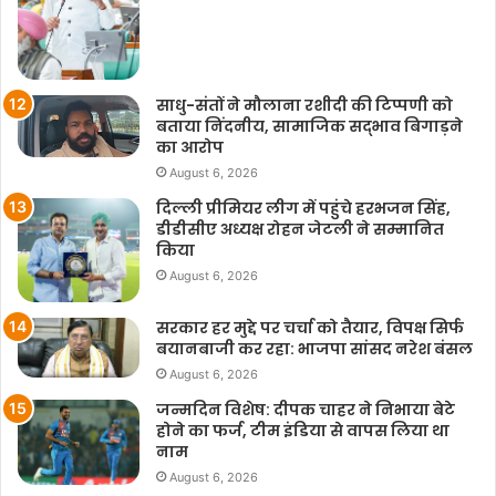
साधु-संतों ने मौलाना रशीदी की टिप्‍पणी को
बताया निंदनीय, सामाजिक सद्भाव बिगाड़ने
का आरोप
August 6, 2026
दिल्ली प्रीमियर लीग में पहुंचे हरभजन सिंह,
डीडीसीए अध्यक्ष रोहन जेटली ने सम्मानित
किया
August 6, 2026
सरकार हर मुद्दे पर चर्चा को तैयार, विपक्ष सिर्फ
बयानबाजी कर रहा: भाजपा सांसद नरेश बंसल
August 6, 2026
जन्मदिन विशेष: दीपक चाहर ने निभाया बेटे
होने का फर्ज, टीम इंडिया से वापस लिया था
नाम
August 6, 2026