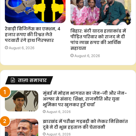
रेवाड़ी विजिलेंस का एक्शन, 4
बिहार: बंटी यादव हत्याकांड में
हजार रुपए की रिश्वत लेते
पीड़ित परिवार को राजद ने दी
पटवारी रंगे हाथ गिरफ्तार
पांच लाख रुपए की आर्थिक
सहायता
August 6, 2026
August 6, 2026
ताज़ा समाचार
मुंबई में मोहन भागवत का जेन-जी और जेन-
अल्फा से संवाद: शिक्षा, राजनीति और युवा
भूमिका पर खुलकर हुई चर्चा
August 6, 2026
झारखंड में परीक्षा गड़बड़ी को लेकर निशिकांत
दुबे ने दी भूख हड़ताल की चेतावनी
August 6, 2026