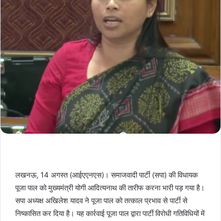
लखनऊ, 14 अगस्त (आईएएनएस)। समाजवादी पार्टी (सपा) की विधायक
पूजा पाल को मुख्यमंत्री योगी आदित्यनाथ की तारीफ करना भारी पड़ गया है।
सपा अध्यक्ष अखिलेश यादव ने पूजा पाल को तत्काल प्रभाव से पार्टी से
निष्कासित कर दिया है। यह कार्रवाई पूजा पाल द्वारा पार्टी विरोधी गतिविधियों में