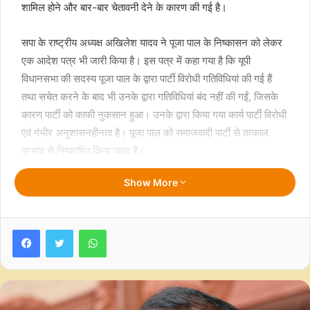
शामिल होने और बार-बार चेतावनी देने के कारण की गई है।
सपा के राष्ट्रीय अध्यक्ष अखिलेश यादव ने पूजा पाल के निष्कासन को लेकर
एक आदेश पत्र भी जारी किया है। इस पत्र में कहा गया है कि यूपी
विधानसभा की सदस्य पूजा पाल के द्वारा पार्टी विरोधी गतिविधियां की गई हैं
तथा सचेत करने के बाद भी उनके द्वारा गतिविधियां बंद नहीं की गईं, जिसके
कारण पार्टी को काफी नुकसान हुआ। उनके द्वारा किया गया कार्य पार्टी विरोधी
एवं गंभीर अनुशासनहीनता है। पूजा पाल को समाजवादी पार्टी से तत्काल
प्रभाव से निष्काषित किया जाता है।
Show More
पत्र में आगे कहा गया, “साथ ही पूजा पाल को समाजवादी पार्टी के सभी अन्य
पदों से भी हटाया जाता है, तथा अब वह समाजवादी पार्टी के किसी भी
कार्यक्रम या मीटिंग आदि में हिस्सा नहीं लेंगीं और न ही उनको इसके लिए
Facebook
Twitter
WhatsApp
आमंत्रित किया जाएगा।”
उत्तर प्रदेश विधानसभा में ‘विजन डॉक्यूमेंट 2047’ पर 24 घंटे चली
मैराथन चर्चा को संबोधित करते हुए सपा विधायक पूजा पाल ने कहा था, “मैंने