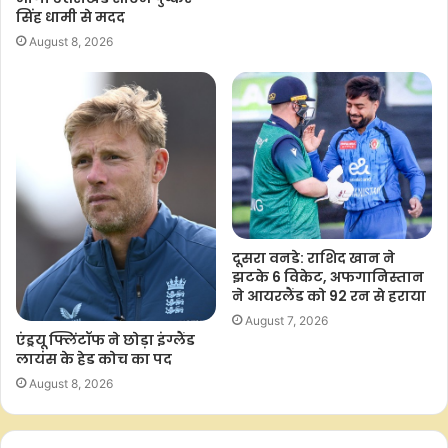
सिंह धामी से मदद
August 8, 2026
दूसरा वनडे: राशिद खान ने
झटके 6 विकेट, अफगानिस्तान
ने आयरलैंड को 92 रन से हराया
August 7, 2026
एंड्रयू फ्लिंटॉफ ने छोड़ा इंग्लैंड
लायंस के हेड कोच का पद
August 8, 2026