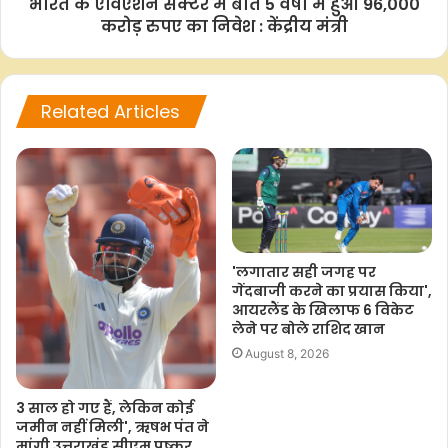
भारत के एविएशन सेक्टर में बीते 5 वर्षों में हुआ 96,000
करोड़ रुपए का निवेश : केंद्रीय मंत्री
Related Articles
'लगातार सही जगह पर
गेंदबाजी करने का प्रयास किया',
आयरलैंड के खिलाफ 6 विकेट
लेने पर बोले राशिद खान
August 8, 2026
3 साल हो गए हैं, लेकिन कोई
जमीन नहीं मिली', ऋषभ पंत ने
मांगी उत्तराखंड सीएम पुष्कर