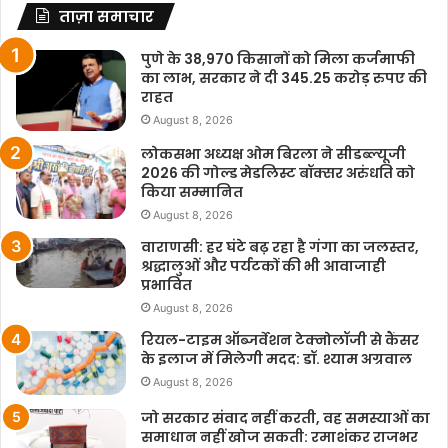
ताज़ा समाचार
पुणे के 38,970 किसानों को मिला कर्जमाफी
का लाभ, सरकार ने दी 345.25 करोड़ रुपए की
राहत
August 8, 2026
लोकसभा अध्यक्ष ओम बिरला ने सीडब्ल्यूजी
2026 की गोल्ड मेडलिस्ट बॉक्सर अरुंधति को
किया सम्मानित
August 8, 2026
वाराणसी: हर घंटे बढ़ रहा है गंगा का जलस्तर,
श्रद्धालुओं और पर्यटकों की भी आवाजाही
प्रभावित
August 8, 2026
रियल-टाइम ऑब्जर्वेशन टेक्नोलॉजी से कैंसर
के इलाज में मिलेगी मदद: डॉ. श्याम अग्रवाल
August 8, 2026
जो सरकार संवाद नहीं करती, वह समस्याओं का
समाधान नहीं खोज सकती: रमाशंकर राजभर