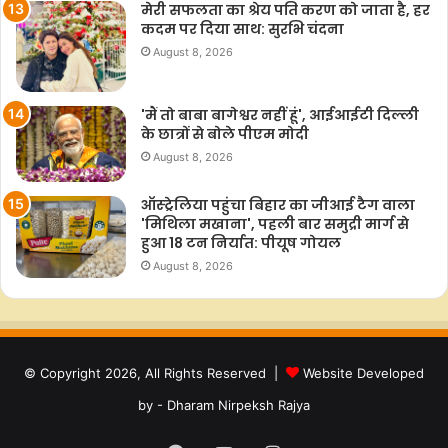
मेरी सफलता का श्रेय पति करण को जाता है, हर
कदम पर दिया साथ: सुरभि चंदना
August 8, 2026
'मैं तो बाबा बागेश्वर नहीं हूं', आईआईटी दिल्ली
के छात्रों से बोले पीएम मोदी
August 8, 2026
ऑस्ट्रेलिया पहुंचा बिहार का जीआई टैग वाला
'मिथिला मखाना', पहली बार समुद्री मार्ग से
हुआ 18 टन निर्यात: पीयूष गोयल
August 8, 2026
© Copyright 2026, All Rights Reserved |
Website Developed
by - Dharam Nirpeksh Rajya